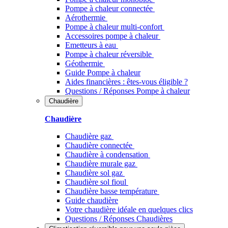
Pompe à chaleur connectée
Aérothermie
Pompe à chaleur multi-confort
Accessoires pompe à chaleur
Emetteurs à eau
Pompe à chaleur réversible
Géothermie
Guide Pompe à chaleur
Aides financières : êtes-vous éligible ?
Questions / Réponses Pompe à chaleur
Chaudière
Chaudière
Chaudière gaz
Chaudière connectée
Chaudière à condensation
Chaudière murale gaz
Chaudière sol gaz
Chaudière sol fioul
Chaudière basse température
Guide chaudière
Votre chaudière idéale en quelques clics
Questions / Réponses Chaudières