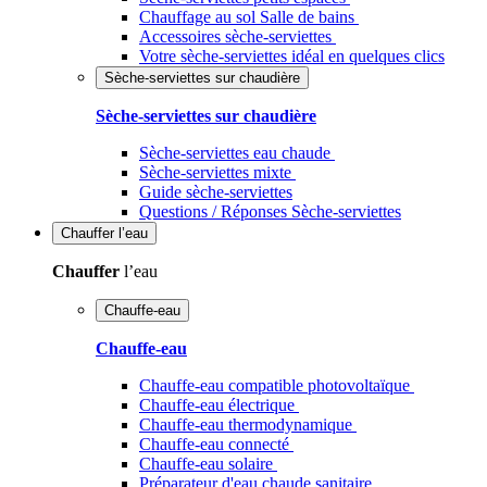
Chauffage au sol Salle de bains
Accessoires sèche-serviettes
Votre sèche-serviettes idéal en quelques clics
Sèche-serviettes sur chaudière
Sèche-serviettes sur chaudière
Sèche-serviettes eau chaude
Sèche-serviettes mixte
Guide sèche-serviettes
Questions / Réponses Sèche-serviettes
Chauffer
l’eau
Chauffer
l’eau
Chauffe-eau
Chauffe-eau
Chauffe-eau compatible photovoltaïque
Chauffe-eau électrique
Chauffe-eau thermodynamique
Chauffe-eau connecté
Chauffe-eau solaire
Préparateur d'eau chaude sanitaire