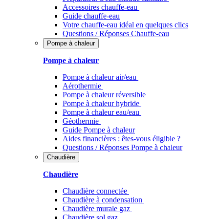
Accessoires chauffe-eau
Guide chauffe-eau
Votre chauffe-eau idéal en quelques clics
Questions / Réponses Chauffe-eau
Pompe à chaleur
Pompe à chaleur
Pompe à chaleur air/eau
Aérothermie
Pompe à chaleur réversible
Pompe à chaleur hybride
Pompe à chaleur​ eau/eau
Géothermie
Guide Pompe à chaleur
Aides financières : êtes-vous éligible ?
Questions / Réponses Pompe à chaleur
Chaudière
Chaudière
Chaudière connectée
Chaudière à condensation
Chaudière murale gaz
Chaudière sol gaz