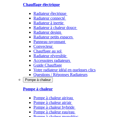
Chauffage électrique
Radiateur électrique
Radiateur connecté
Radiateur à inertie
Radiateur à chaleur douce
Radiateur design
Radiateur petits espaces
Panneau rayonnant
Convecteur
Chauffage au sol
Radiateur réversible
Accessoires radiateurs
Guide Chauffage
Votre radiateur idéal en quelques clics
Questions / Réponses Radiateurs
Pompe à chaleur
Pompe à chaleur
Pompe à chaleur air/eau
Pompe à chaleur air/air
Pompe à chaleur hybride
Pompe à chaleur​ eau/eau
Pompe à chaleur monobloc