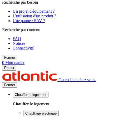
Recherche par besoin
Un projet d'équipement ?
L'utilisation d'un produit ?
Une panne / SAV ?
Recherche par contenu
FAQ
Notices
Connectivité
Fermer
0
Mon panier
Retour
On est bien chez vous.
Fermer
Chauffer
le logement
Chauffer
le logement
Chauffage électrique