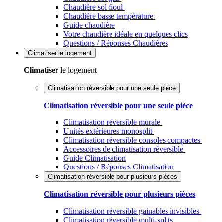
Chaudière sol fioul
Chaudière basse température
Guide chaudière
Votre chaudière idéale en quelques clics
Questions / Réponses Chaudières
Climatiser
le logement
Climatiser
le logement
Climatisation réversible pour une seule pièce
Climatisation réversible pour une seule pièce
Climatisation réversible murale
Unités extérieures monosplit
Climatisation réversible consoles compactes
Accessoires de climatisation réversible
Guide Climatisation
Questions / Réponses Climatisation
Climatisation réversible pour plusieurs pièces
Climatisation réversible pour plusieurs pièces
Climatisation réversible gainables invisibles
Climatisation réversible multi-splits