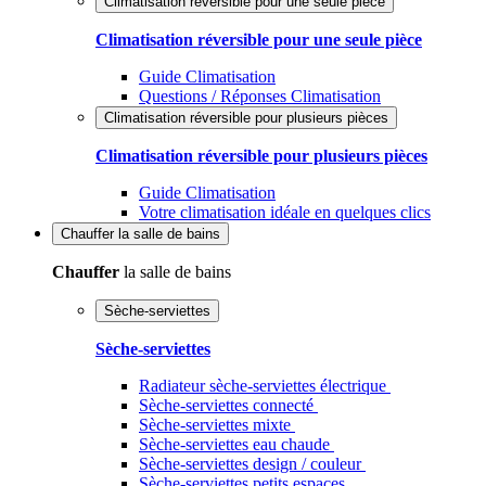
Climatisation réversible pour une seule pièce
Climatisation réversible pour une seule pièce
Guide Climatisation
Questions / Réponses Climatisation
Climatisation réversible pour plusieurs pièces
Climatisation réversible pour plusieurs pièces
Guide Climatisation
Votre climatisation idéale en quelques clics
Chauffer
la salle de bains
Chauffer
la salle de bains
Sèche-serviettes
Sèche-serviettes
Radiateur sèche-serviettes électrique
Sèche-serviettes connecté
Sèche-serviettes mixte
Sèche-serviettes eau chaude
Sèche-serviettes design / couleur
Sèche-serviettes petits espaces