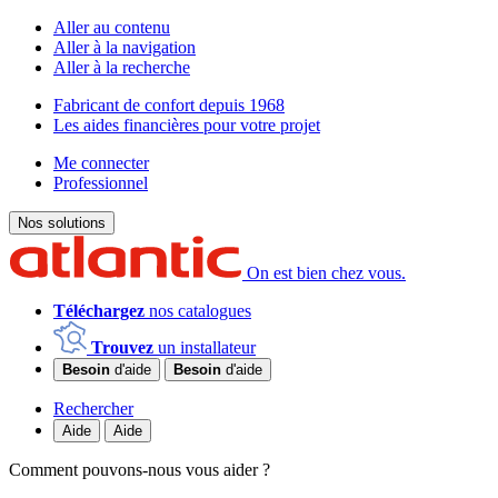
Aller au contenu
Aller à la navigation
Aller à la recherche
Fabricant de confort depuis 1968
Les aides financières pour votre projet
Me connecter
Professionnel
Nos solutions
On est bien chez vous.
Téléchargez
nos catalogues
Trouvez
un installateur
Besoin
d'aide
Besoin
d'aide
Rechercher
Aide
Aide
Comment pouvons-nous vous aider ?