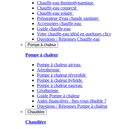
Chauffe-eau thermodynamique
Chauffe-eau connecté
Chauffe-eau solaire
Préparateur d'eau chaude sanitaire
Accessoires chauffe-eau
Guide chauffe-eau
Votre chauffe-eau idéal en quelques clics
Questions / Réponses Chauffe-eau
Pompe à chaleur
Pompe à chaleur
Pompe à chaleur air/eau
Aérothermie
Pompe à chaleur réversible
Pompe à chaleur hybride
Pompe à chaleur​ eau/eau
Géothermie
Guide Pompe à chaleur
Aides financières : êtes-vous éligible ?
Questions / Réponses Pompe à chaleur
Chaudière
Chaudière