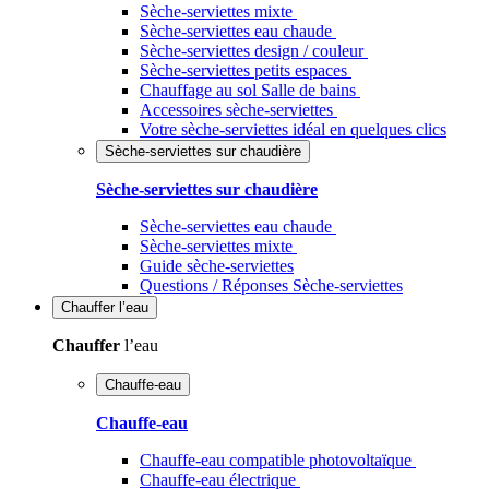
Sèche-serviettes mixte
Sèche-serviettes eau chaude
Sèche-serviettes design / couleur
Sèche-serviettes petits espaces
Chauffage au sol Salle de bains
Accessoires sèche-serviettes
Votre sèche-serviettes idéal en quelques clics
Sèche-serviettes sur chaudière
Sèche-serviettes sur chaudière
Sèche-serviettes eau chaude
Sèche-serviettes mixte
Guide sèche-serviettes
Questions / Réponses Sèche-serviettes
Chauffer
l’eau
Chauffer
l’eau
Chauffe-eau
Chauffe-eau
Chauffe-eau compatible photovoltaïque
Chauffe-eau électrique