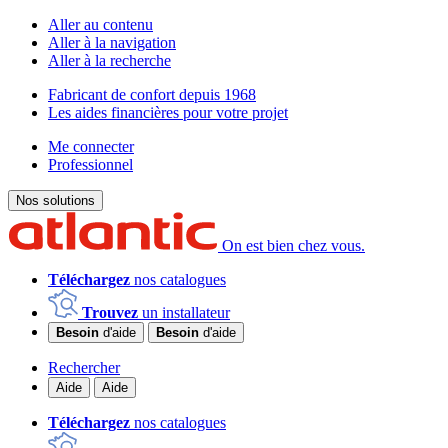
Aller au contenu
Aller à la navigation
Aller à la recherche
Fabricant de confort depuis 1968
Les aides financières pour votre projet
Me connecter
Professionnel
Nos solutions
On est bien chez vous.
Téléchargez
nos catalogues
Trouvez
un installateur
Besoin
d'aide
Besoin
d'aide
Rechercher
Aide
Aide
Téléchargez
nos catalogues