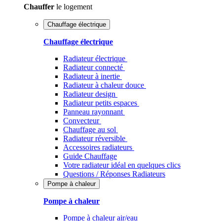
Chauffer
le logement
Chauffage électrique
Chauffage électrique
Radiateur électrique
Radiateur connecté
Radiateur à inertie
Radiateur à chaleur douce
Radiateur design
Radiateur petits espaces
Panneau rayonnant
Convecteur
Chauffage au sol
Radiateur réversible
Accessoires radiateurs
Guide Chauffage
Votre radiateur idéal en quelques clics
Questions / Réponses Radiateurs
Pompe à chaleur
Pompe à chaleur
Pompe à chaleur air/eau