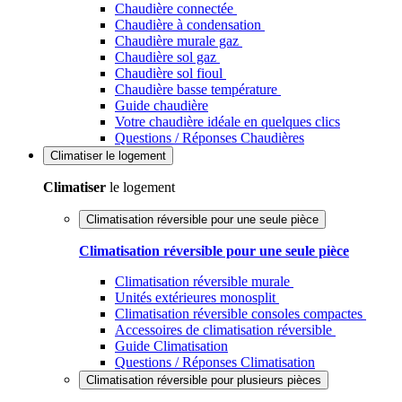
Chaudière connectée
Chaudière à condensation
Chaudière murale gaz
Chaudière sol gaz
Chaudière sol fioul
Chaudière basse température
Guide chaudière
Votre chaudière idéale en quelques clics
Questions / Réponses Chaudières
Climatiser
le logement
Climatiser
le logement
Climatisation réversible pour une seule pièce
Climatisation réversible pour une seule pièce
Climatisation réversible murale
Unités extérieures monosplit
Climatisation réversible consoles compactes
Accessoires de climatisation réversible
Guide Climatisation
Questions / Réponses Climatisation
Climatisation réversible pour plusieurs pièces