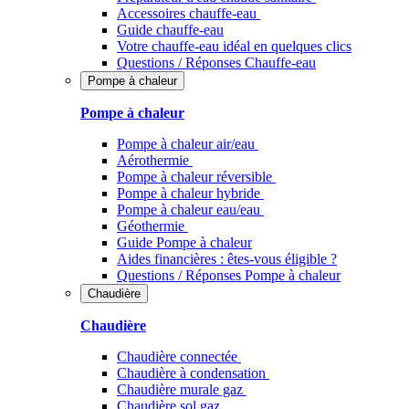
Accessoires chauffe-eau
Guide chauffe-eau
Votre chauffe-eau idéal en quelques clics
Questions / Réponses Chauffe-eau
Pompe à chaleur
Pompe à chaleur
Pompe à chaleur air/eau
Aérothermie
Pompe à chaleur réversible
Pompe à chaleur hybride
Pompe à chaleur​ eau/eau
Géothermie
Guide Pompe à chaleur
Aides financières : êtes-vous éligible ?
Questions / Réponses Pompe à chaleur
Chaudière
Chaudière
Chaudière connectée
Chaudière à condensation
Chaudière murale gaz
Chaudière sol gaz