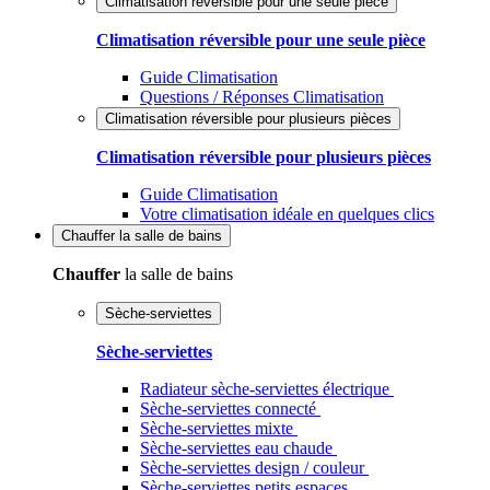
Climatisation réversible pour une seule pièce
Climatisation réversible pour une seule pièce
Guide Climatisation
Questions / Réponses Climatisation
Climatisation réversible pour plusieurs pièces
Climatisation réversible pour plusieurs pièces
Guide Climatisation
Votre climatisation idéale en quelques clics
Chauffer
la salle de bains
Chauffer
la salle de bains
Sèche-serviettes
Sèche-serviettes
Radiateur sèche-serviettes électrique
Sèche-serviettes connecté
Sèche-serviettes mixte
Sèche-serviettes eau chaude
Sèche-serviettes design / couleur
Sèche-serviettes petits espaces