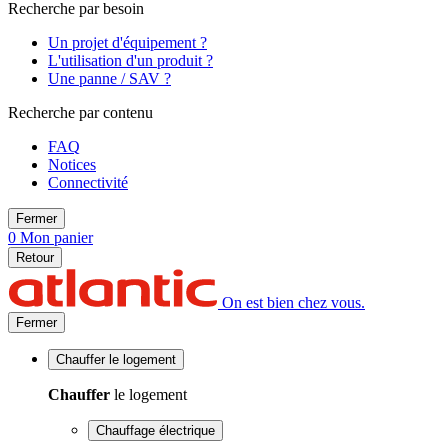
Recherche par besoin
Un projet d'équipement ?
L'utilisation d'un produit ?
Une panne / SAV ?
Recherche par contenu
FAQ
Notices
Connectivité
Fermer
0
Mon panier
Retour
On est bien chez vous.
Fermer
Chauffer
le logement
Chauffer
le logement
Chauffage électrique