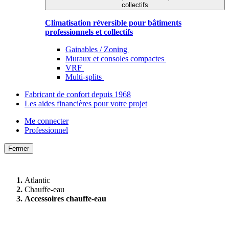
collectifs
Climatisation réversible pour bâtiments
professionnels et collectifs
Gainables / Zoning
Muraux et consoles compactes
VRF
Multi-splits
Fabricant de confort depuis 1968
Les aides financières pour votre projet
Me connecter
Professionnel
Fermer
Atlantic
Chauffe-eau
Accessoires chauffe-eau