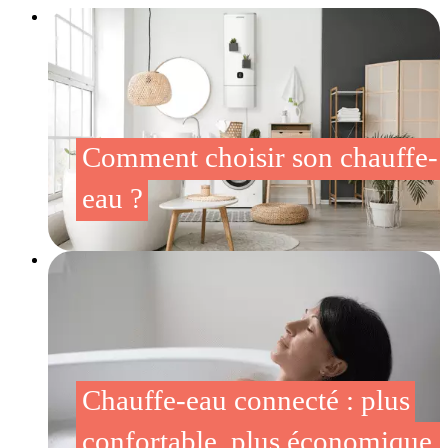
Comment choisir son chauffe-
eau ?
Chauffe-eau connecté : plus
confortable, plus économique 