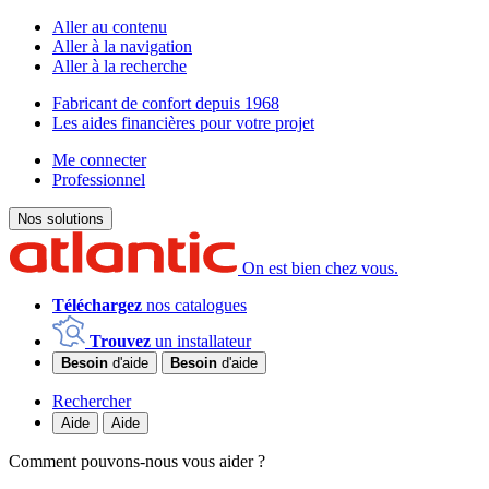
Aller au contenu
Aller à la navigation
Aller à la recherche
Fabricant de confort depuis 1968
Les aides financières pour votre projet
Me connecter
Professionnel
Nos solutions
On est bien chez vous.
Téléchargez
nos catalogues
Trouvez
un installateur
Besoin
d'aide
Besoin
d'aide
Rechercher
Aide
Aide
Comment pouvons-nous vous aider ?