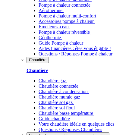
Pompe à chaleur connectée
Aérothermie
Pompe à chaleur multi-confort
Accessoires pompe à chaleur
Emetteurs à eau
Pompe à chaleur réversible
Géothermie
Guide Pompe à chaleur
Aides financières : êtes-vous éligible ?
Questions / Réponses Pompe à chaleur
Chaudière
Chaudière
Chaudière gaz
Chaudière connectée
Chaudière à condensation
Chaudière murale gaz
Chaudière sol gaz
Chaudière sol fioul
Chaudière basse température
Guide chaudière
Votre chaudière idéale en quelques clics
Questions / Réponses Chaudières