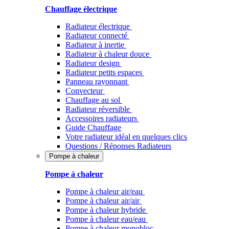
Chauffage électrique
Radiateur électrique
Radiateur connecté
Radiateur à inertie
Radiateur à chaleur douce
Radiateur design
Radiateur petits espaces
Panneau rayonnant
Convecteur
Chauffage au sol
Radiateur réversible
Accessoires radiateurs
Guide Chauffage
Votre radiateur idéal en quelques clics
Questions / Réponses Radiateurs
Pompe à chaleur
Pompe à chaleur
Pompe à chaleur air/eau
Pompe à chaleur air/air
Pompe à chaleur hybride
Pompe à chaleur​ eau/eau
Pompe à chaleur monobloc