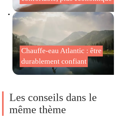
Chauffe-eau Atlantic : être
durablement confiant
Les conseils dans le
même thème