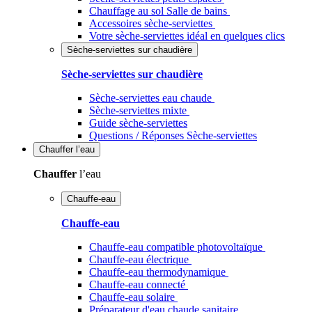
Chauffage au sol Salle de bains
Accessoires sèche-serviettes
Votre sèche-serviettes idéal en quelques clics
Sèche-serviettes sur chaudière
Sèche-serviettes sur chaudière
Sèche-serviettes eau chaude
Sèche-serviettes mixte
Guide sèche-serviettes
Questions / Réponses Sèche-serviettes
Chauffer
l’eau
Chauffer
l’eau
Chauffe-eau
Chauffe-eau
Chauffe-eau compatible photovoltaïque
Chauffe-eau électrique
Chauffe-eau thermodynamique
Chauffe-eau connecté
Chauffe-eau solaire
Préparateur d'eau chaude sanitaire