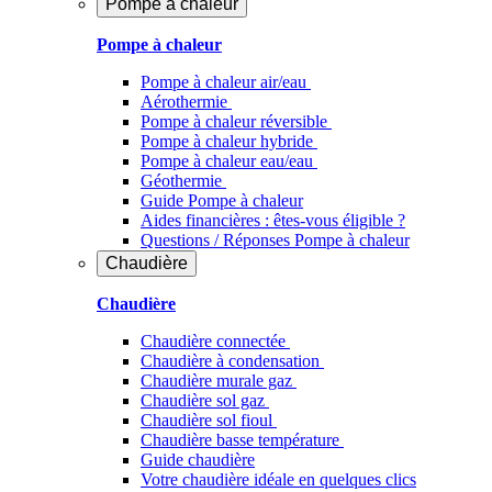
Pompe à chaleur
Pompe à chaleur
Pompe à chaleur air/eau
Aérothermie
Pompe à chaleur réversible
Pompe à chaleur hybride
Pompe à chaleur​ eau/eau
Géothermie
Guide Pompe à chaleur
Aides financières : êtes-vous éligible ?
Questions / Réponses Pompe à chaleur
Chaudière
Chaudière
Chaudière connectée
Chaudière à condensation
Chaudière murale gaz
Chaudière sol gaz
Chaudière sol fioul
Chaudière basse température
Guide chaudière
Votre chaudière idéale en quelques clics