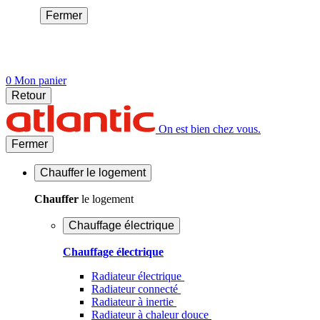
Fermer
0
Mon panier
Retour
On est bien chez vous.
Fermer
Chauffer
le logement
Chauffer
le logement
Chauffage électrique
Chauffage électrique
Radiateur électrique
Radiateur connecté
Radiateur à inertie
Radiateur à chaleur douce