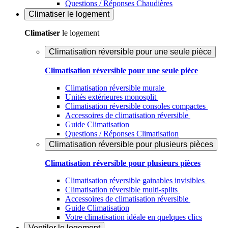
Questions / Réponses Chaudières
Climatiser
le logement
Climatiser
le logement
Climatisation réversible pour une seule pièce
Climatisation réversible pour une seule pièce
Climatisation réversible murale
Unités extérieures monosplit
Climatisation réversible consoles compactes
Accessoires de climatisation réversible
Guide Climatisation
Questions / Réponses Climatisation
Climatisation réversible pour plusieurs pièces
Climatisation réversible pour plusieurs pièces
Climatisation réversible gainables invisibles
Climatisation réversible multi-splits
Accessoires de climatisation réversible
Guide Climatisation
Votre climatisation idéale en quelques clics
Ventiler
le logement