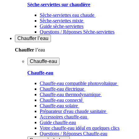
Sèche-serviettes sur chaudière
Sèche-serviettes eau chaude
Sèche-serviettes mixte
Guide sèche-serviettes
Questions / Réponses Sèche-serviettes
Chauffer
l’eau
Chauffer
l’eau
Chauffe-eau
Chauffe-eau
Chauffe-eau compatible photovoltaïque
Chauffe-eau électrique
Chauffe-eau thermodynamique
Chauffe-eau connecté
Chauffe-eau solaire
Préparateur d'eau chaude sanitaire
Accessoires chauffe-eau
Guide chauffe-eau
Votre chauffe-eau idéal en quelques clics
Questions / Réponses Chauffe-eau