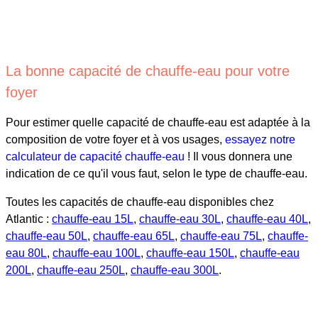
La bonne capacité de chauffe-eau pour votre
foyer
Pour estimer quelle capacité de chauffe-eau est adaptée à la
composition de votre foyer et à vos usages,
essayez notre
calculateur de capacité chauffe-eau
! Il vous donnera une
indication de ce qu'il vous faut, selon le type de chauffe-eau.
Toutes les capacités de chauffe-eau disponibles chez
Atlantic :
chauffe-eau 15L
,
chauffe-eau 30L
,
chauffe-eau 40L
,
chauffe-eau 50L
,
chauffe-eau 65L
,
chauffe-eau 75L
,
chauffe-
eau 80L
,
chauffe-eau 100L
,
chauffe-eau 150L
,
chauffe-eau
200L
,
chauffe-eau 250L
,
chauffe-eau 300L
.