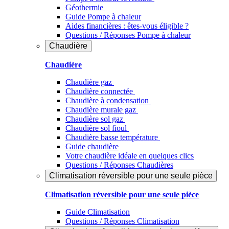
Géothermie
Guide Pompe à chaleur
Aides financières : êtes-vous éligible ?
Questions / Réponses Pompe à chaleur
Chaudière
Chaudière
Chaudière gaz
Chaudière connectée
Chaudière à condensation
Chaudière murale gaz
Chaudière sol gaz
Chaudière sol fioul
Chaudière basse température
Guide chaudière
Votre chaudière idéale en quelques clics
Questions / Réponses Chaudières
Climatisation réversible pour une seule pièce
Climatisation réversible pour une seule pièce
Guide Climatisation
Questions / Réponses Climatisation