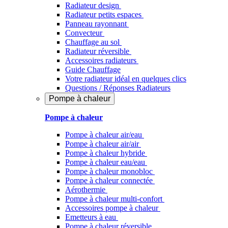
Radiateur design
Radiateur petits espaces
Panneau rayonnant
Convecteur
Chauffage au sol
Radiateur réversible
Accessoires radiateurs
Guide Chauffage
Votre radiateur idéal en quelques clics
Questions / Réponses Radiateurs
Pompe à chaleur
Pompe à chaleur
Pompe à chaleur air/eau
Pompe à chaleur air/air
Pompe à chaleur hybride
Pompe à chaleur​ eau/eau
Pompe à chaleur monobloc
Pompe à chaleur connectée
Aérothermie
Pompe à chaleur multi-confort
Accessoires pompe à chaleur
Emetteurs à eau
Pompe à chaleur réversible