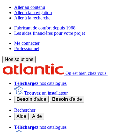
Aller au contenu
Aller à la navigation
Aller à la recherche
Fabricant de confort depuis 1968
Les aides financières pour votre projet
Me connecter
Professionnel
Nos solutions
On est bien chez vous.
Téléchargez
nos catalogues
Trouvez
un installateur
Besoin
d'aide
Besoin
d'aide
Rechercher
Aide
Aide
Téléchargez
nos catalogues