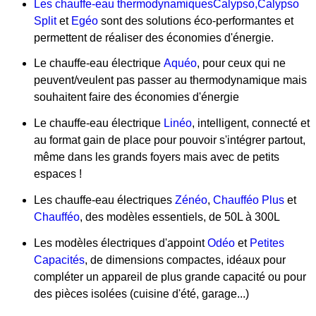
Les chauffe-eau thermodynamiques
Calypso,
Calypso
Split
et
Egéo
sont des solutions éco-performantes et
permettent de réaliser des économies d'énergie.
Le chauffe-eau électrique
Aquéo
, pour ceux qui ne
peuvent/veulent pas passer au thermodynamique mais
souhaitent faire des économies d'énergie
Le chauffe-eau électrique
Linéo
, intelligent, connecté et
au format gain de place pour pouvoir s'intégrer partout,
même dans les grands foyers mais avec de petits
espaces !
Les chauffe-eau électriques
Zénéo
,
Chaufféo Plus
et
Chaufféo
, des modèles essentiels, de 50L à 300L
Les modèles électriques d'appoint
Odéo
et
Petites
Capacités
, de dimensions compactes, idéaux pour
compléter un appareil de plus grande capacité ou pour
des pièces isolées (cuisine d'été, garage...)