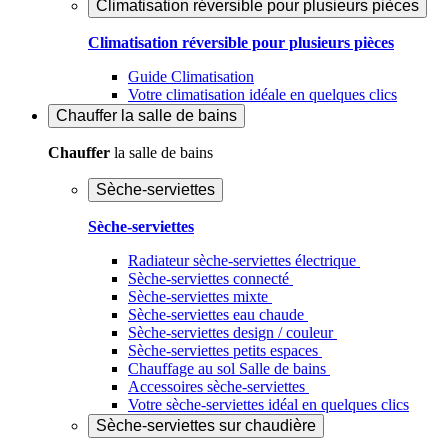
Climatisation réversible pour plusieurs pièces
Climatisation réversible pour plusieurs pièces
Guide Climatisation
Votre climatisation idéale en quelques clics
Chauffer
la salle de bains
Chauffer
la salle de bains
Sèche-serviettes
Sèche-serviettes
Radiateur sèche-serviettes électrique
Sèche-serviettes connecté
Sèche-serviettes mixte
Sèche-serviettes eau chaude
Sèche-serviettes design / couleur
Sèche-serviettes petits espaces
Chauffage au sol Salle de bains
Accessoires sèche-serviettes
Votre sèche-serviettes idéal en quelques clics
Sèche-serviettes sur chaudière