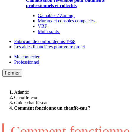
Climatisation réversible pour bâtiments
professionnels et collectifs
Gainables / Zoning
Muraux et consoles compactes
VRF
Multi-splits
Fabricant de confort depuis 1968
Les aides financières pour votre projet
Me connecter
Professionnel
Fermer
Atlantic
Chauffe-eau
Guide chauffe-eau
Comment fonctionne un chauffe-eau ?
Comment fonctionne