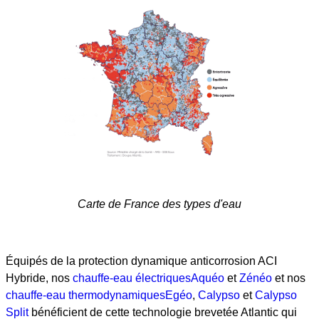
Carte de France des types d'eau
Équipés de la protection dynamique anticorrosion ACI
Hybride, nos
chauffe-eau électriques
Aquéo
et
Zénéo
et nos
chauffe-eau thermodynamiques
Egéo
,
Calypso
et
Calypso
Split
bénéficient de cette technologie brevetée Atlantic qui