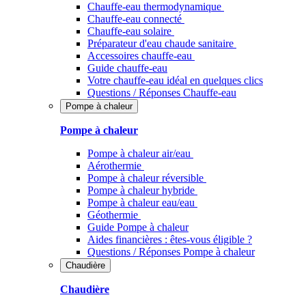
Chauffe-eau thermodynamique
Chauffe-eau connecté
Chauffe-eau solaire
Préparateur d'eau chaude sanitaire
Accessoires chauffe-eau
Guide chauffe-eau
Votre chauffe-eau idéal en quelques clics
Questions / Réponses Chauffe-eau
Pompe à chaleur
Pompe à chaleur
Pompe à chaleur air/eau
Aérothermie
Pompe à chaleur réversible
Pompe à chaleur hybride
Pompe à chaleur​ eau/eau
Géothermie
Guide Pompe à chaleur
Aides financières : êtes-vous éligible ?
Questions / Réponses Pompe à chaleur
Chaudière
Chaudière