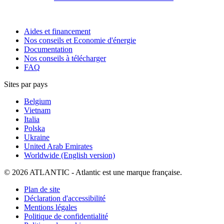
Aides et financement
Nos conseils et Economie d'énergie
Documentation
Nos conseils à télécharger
FAQ
Sites par pays
Belgium
Vietnam
Italia
Polska
Ukraine
United Arab Emirates
Worldwide (English version)
© 2026 ATLANTIC - Atlantic est une marque française.
Plan de site
Déclaration d'accessibilité
Mentions légales
Politique de confidentialité