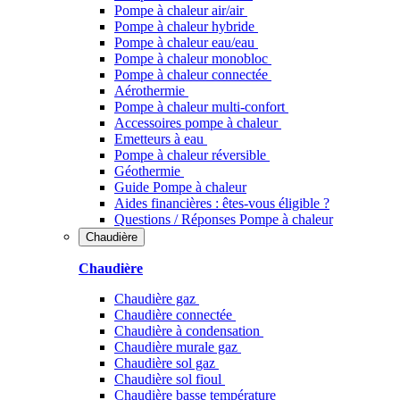
Pompe à chaleur air/air
Pompe à chaleur hybride
Pompe à chaleur​ eau/eau
Pompe à chaleur monobloc
Pompe à chaleur connectée
Aérothermie
Pompe à chaleur multi-confort
Accessoires pompe à chaleur
Emetteurs à eau
Pompe à chaleur réversible
Géothermie
Guide Pompe à chaleur
Aides financières : êtes-vous éligible ?
Questions / Réponses Pompe à chaleur
Chaudière
Chaudière
Chaudière gaz
Chaudière connectée
Chaudière à condensation
Chaudière murale gaz
Chaudière sol gaz
Chaudière sol fioul
Chaudière basse température