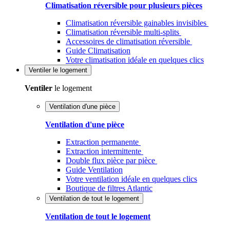
Climatisation réversible pour plusieurs pièces
Climatisation réversible gainables invisibles
Climatisation réversible multi-splits
Accessoires de climatisation réversible
Guide Climatisation
Votre climatisation idéale en quelques clics
Ventiler
le logement
Ventiler
le logement
Ventilation d'une pièce
Ventilation d'une pièce
Extraction permanente
Extraction intermittente
Double flux pièce par pièce
Guide Ventilation
Votre ventilation idéale en quelques clics
Boutique de filtres Atlantic
Ventilation de tout le logement
Ventilation de tout le logement