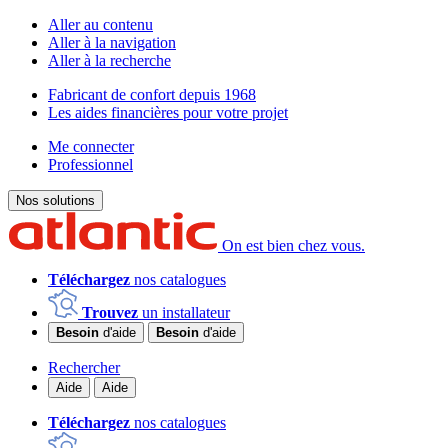
Aller au contenu
Aller à la navigation
Aller à la recherche
Fabricant de confort depuis 1968
Les aides financières pour votre projet
Me connecter
Professionnel
Nos solutions
On est bien chez vous.
Téléchargez
nos catalogues
Trouvez
un installateur
Besoin
d'aide
Besoin
d'aide
Rechercher
Aide
Aide
Téléchargez
nos catalogues