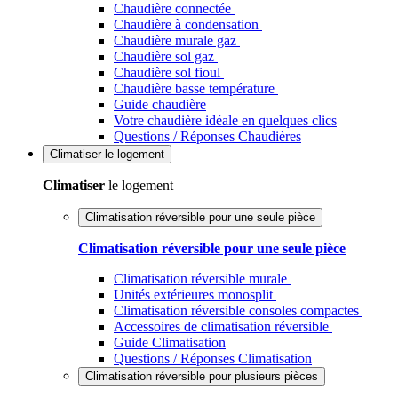
Chaudière connectée
Chaudière à condensation
Chaudière murale gaz
Chaudière sol gaz
Chaudière sol fioul
Chaudière basse température
Guide chaudière
Votre chaudière idéale en quelques clics
Questions / Réponses Chaudières
Climatiser
le logement
Climatiser
le logement
Climatisation réversible pour une seule pièce
Climatisation réversible pour une seule pièce
Climatisation réversible murale
Unités extérieures monosplit
Climatisation réversible consoles compactes
Accessoires de climatisation réversible
Guide Climatisation
Questions / Réponses Climatisation
Climatisation réversible pour plusieurs pièces