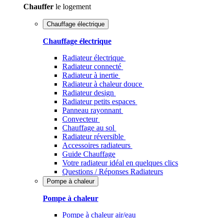
Chauffer
le logement
Chauffage électrique
Chauffage électrique
Radiateur électrique
Radiateur connecté
Radiateur à inertie
Radiateur à chaleur douce
Radiateur design
Radiateur petits espaces
Panneau rayonnant
Convecteur
Chauffage au sol
Radiateur réversible
Accessoires radiateurs
Guide Chauffage
Votre radiateur idéal en quelques clics
Questions / Réponses Radiateurs
Pompe à chaleur
Pompe à chaleur
Pompe à chaleur air/eau