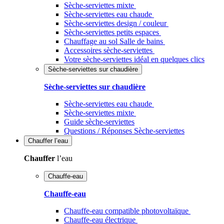
Sèche-serviettes mixte
Sèche-serviettes eau chaude
Sèche-serviettes design / couleur
Sèche-serviettes petits espaces
Chauffage au sol Salle de bains
Accessoires sèche-serviettes
Votre sèche-serviettes idéal en quelques clics
Sèche-serviettes sur chaudière
Sèche-serviettes sur chaudière
Sèche-serviettes eau chaude
Sèche-serviettes mixte
Guide sèche-serviettes
Questions / Réponses Sèche-serviettes
Chauffer
l’eau
Chauffer
l’eau
Chauffe-eau
Chauffe-eau
Chauffe-eau compatible photovoltaïque
Chauffe-eau électrique