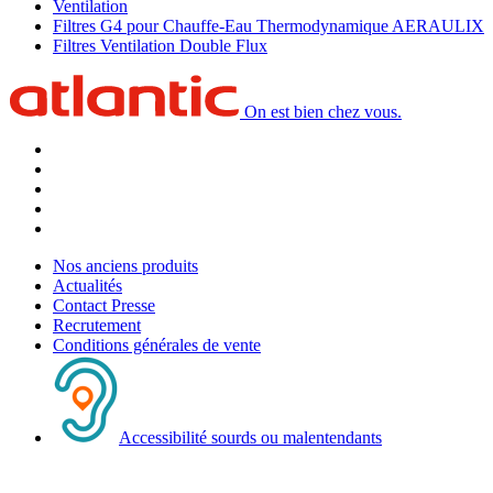
Ventilation
Filtres G4 pour Chauffe-Eau Thermodynamique AERAULIX
Filtres Ventilation Double Flux
On est bien chez vous.
Nos anciens produits
Actualités
Contact Presse
Recrutement
Conditions générales de vente
Accessibilité sourds ou malentendants