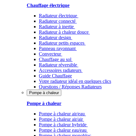
Chauffage électrique
Radiateur électrique
Radiateur connecté
Radiateur à inertie
Radiateur à chaleur douce
Radiateur design
Radiateur petits espaces
Panneau rayonnant
Convecteur
Chauffage au sol
Radiateur réversible
Accessoires radiateurs
Guide Chauffage
Votre radiateur idéal en quelques clics
Questions / Réponses Radiateurs
Pompe à chaleur
Pompe à chaleur
Pompe à chaleur air/eau
Pompe à chaleur air/air
Pompe à chaleur hybride
Pompe à chaleur​ eau/eau
Pompe à chaleur monobloc