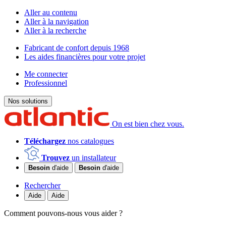
Aller au contenu
Aller à la navigation
Aller à la recherche
Fabricant de confort depuis 1968
Les aides financières pour votre projet
Me connecter
Professionnel
Nos solutions
On est bien chez vous.
Téléchargez
nos catalogues
Trouvez
un installateur
Besoin
d'aide
Besoin
d'aide
Rechercher
Aide
Aide
Comment pouvons-nous vous aider ?