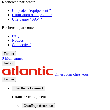
Recherche par besoin
Un projet d'équipement ?
L'utilisation d'un produit ?
Une panne / SAV ?
Recherche par contenu
FAQ
Notices
Connectivité
Fermer
0
Mon panier
Retour
On est bien chez vous.
Fermer
Chauffer
le logement
Chauffer
le logement
Chauffage électrique