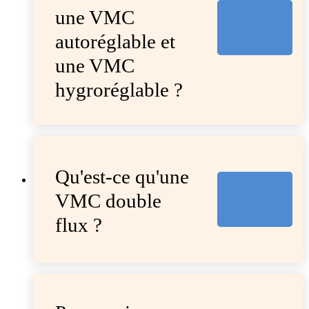
une VMC
autoréglable et
une VMC
hygroréglable ?
Qu'est-ce qu'une
VMC double
flux ?