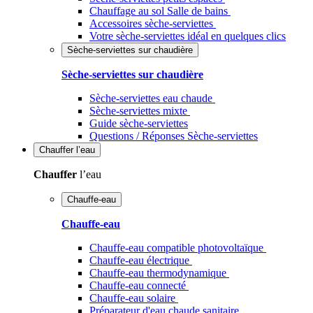
Chauffage au sol Salle de bains
Accessoires sèche-serviettes
Votre sèche-serviettes idéal en quelques clics
Sèche-serviettes sur chaudière
Sèche-serviettes sur chaudière
Sèche-serviettes eau chaude
Sèche-serviettes mixte
Guide sèche-serviettes
Questions / Réponses Sèche-serviettes
Chauffer
l’eau
Chauffer
l’eau
Chauffe-eau
Chauffe-eau
Chauffe-eau compatible photovoltaïque
Chauffe-eau électrique
Chauffe-eau thermodynamique
Chauffe-eau connecté
Chauffe-eau solaire
Préparateur d'eau chaude sanitaire