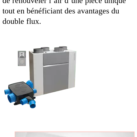
de renouveler l’air d’une pièce unique
tout en bénéficiant des avantages du
double flux.