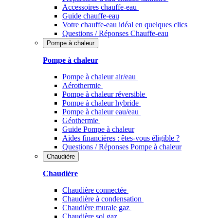
Accessoires chauffe-eau
Guide chauffe-eau
Votre chauffe-eau idéal en quelques clics
Questions / Réponses Chauffe-eau
Pompe à chaleur
Pompe à chaleur
Pompe à chaleur air/eau
Aérothermie
Pompe à chaleur réversible
Pompe à chaleur hybride
Pompe à chaleur​ eau/eau
Géothermie
Guide Pompe à chaleur
Aides financières : êtes-vous éligible ?
Questions / Réponses Pompe à chaleur
Chaudière
Chaudière
Chaudière connectée
Chaudière à condensation
Chaudière murale gaz
Chaudière sol gaz