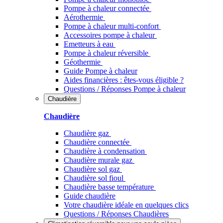
Pompe à chaleur connectée
Aérothermie
Pompe à chaleur multi-confort
Accessoires pompe à chaleur
Emetteurs à eau
Pompe à chaleur réversible
Géothermie
Guide Pompe à chaleur
Aides financières : êtes-vous éligible ?
Questions / Réponses Pompe à chaleur
Chaudière
Chaudière
Chaudière gaz
Chaudière connectée
Chaudière à condensation
Chaudière murale gaz
Chaudière sol gaz
Chaudière sol fioul
Chaudière basse température
Guide chaudière
Votre chaudière idéale en quelques clics
Questions / Réponses Chaudières