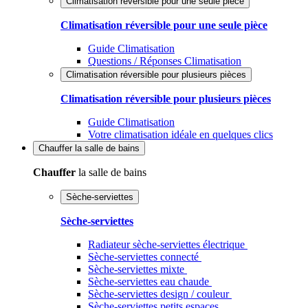
Climatisation réversible pour une seule pièce
Climatisation réversible pour une seule pièce
Guide Climatisation
Questions / Réponses Climatisation
Climatisation réversible pour plusieurs pièces
Climatisation réversible pour plusieurs pièces
Guide Climatisation
Votre climatisation idéale en quelques clics
Chauffer
la salle de bains
Chauffer
la salle de bains
Sèche-serviettes
Sèche-serviettes
Radiateur sèche-serviettes électrique
Sèche-serviettes connecté
Sèche-serviettes mixte
Sèche-serviettes eau chaude
Sèche-serviettes design / couleur
Sèche-serviettes petits espaces