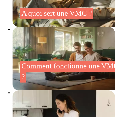
A quoi sert une VMC ?
Comment fonctionne une VM
?