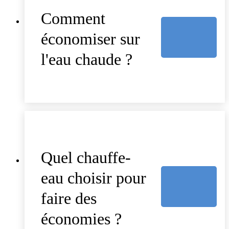
Comment
économiser sur
l'eau chaude ?
Quel chauffe-
eau choisir pour
faire des
économies ?