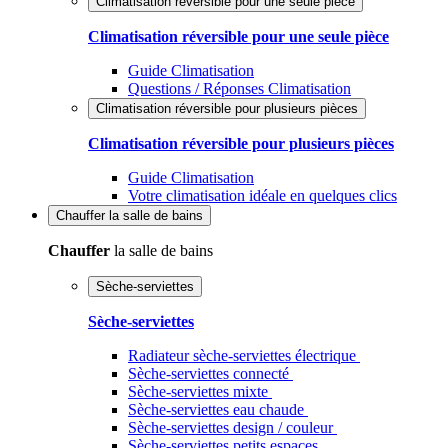
Climatisation réversible pour une seule pièce
Climatisation réversible pour une seule pièce
Guide Climatisation
Questions / Réponses Climatisation
Climatisation réversible pour plusieurs pièces
Climatisation réversible pour plusieurs pièces
Guide Climatisation
Votre climatisation idéale en quelques clics
Chauffer
la salle de bains
Chauffer
la salle de bains
Sèche-serviettes
Sèche-serviettes
Radiateur sèche-serviettes électrique
Sèche-serviettes connecté
Sèche-serviettes mixte
Sèche-serviettes eau chaude
Sèche-serviettes design / couleur
Sèche-serviettes petits espaces