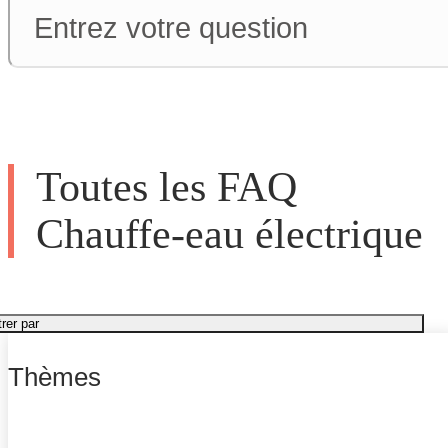
Lancer ma re
Toutes les FAQ
Chauffe-eau électrique
trer par
Thèmes