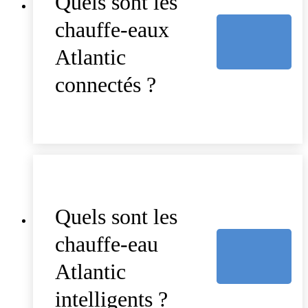
Quels sont les
chauffe-eaux
Atlantic
connectés ?
Quels sont les
chauffe-eau
Atlantic
intelligents ?