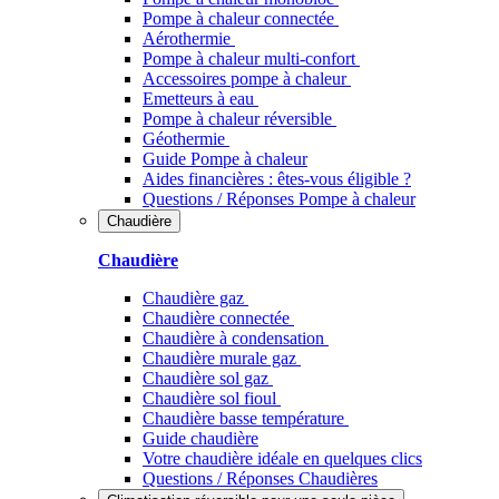
Pompe à chaleur connectée
Aérothermie
Pompe à chaleur multi-confort
Accessoires pompe à chaleur
Emetteurs à eau
Pompe à chaleur réversible
Géothermie
Guide Pompe à chaleur
Aides financières : êtes-vous éligible ?
Questions / Réponses Pompe à chaleur
Chaudière
Chaudière
Chaudière gaz
Chaudière connectée
Chaudière à condensation
Chaudière murale gaz
Chaudière sol gaz
Chaudière sol fioul
Chaudière basse température
Guide chaudière
Votre chaudière idéale en quelques clics
Questions / Réponses Chaudières