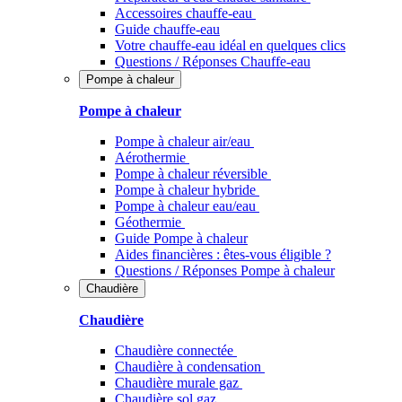
Accessoires chauffe-eau
Guide chauffe-eau
Votre chauffe-eau idéal en quelques clics
Questions / Réponses Chauffe-eau
Pompe à chaleur
Pompe à chaleur
Pompe à chaleur air/eau
Aérothermie
Pompe à chaleur réversible
Pompe à chaleur hybride
Pompe à chaleur​ eau/eau
Géothermie
Guide Pompe à chaleur
Aides financières : êtes-vous éligible ?
Questions / Réponses Pompe à chaleur
Chaudière
Chaudière
Chaudière connectée
Chaudière à condensation
Chaudière murale gaz
Chaudière sol gaz