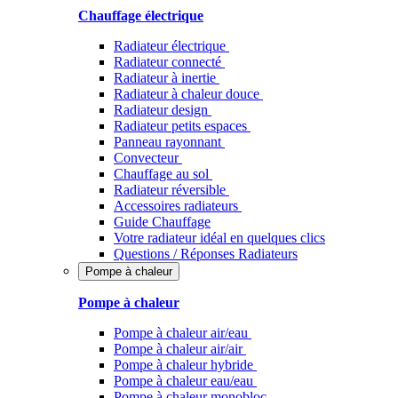
Chauffage électrique
Radiateur électrique
Radiateur connecté
Radiateur à inertie
Radiateur à chaleur douce
Radiateur design
Radiateur petits espaces
Panneau rayonnant
Convecteur
Chauffage au sol
Radiateur réversible
Accessoires radiateurs
Guide Chauffage
Votre radiateur idéal en quelques clics
Questions / Réponses Radiateurs
Pompe à chaleur
Pompe à chaleur
Pompe à chaleur air/eau
Pompe à chaleur air/air
Pompe à chaleur hybride
Pompe à chaleur​ eau/eau
Pompe à chaleur monobloc