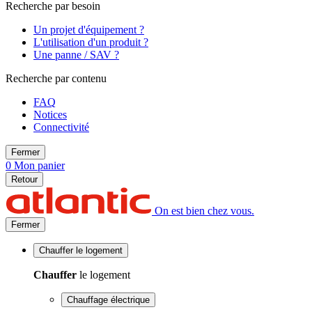
Recherche par besoin
Un projet d'équipement ?
L'utilisation d'un produit ?
Une panne / SAV ?
Recherche par contenu
FAQ
Notices
Connectivité
Fermer
0
Mon panier
Retour
On est bien chez vous.
Fermer
Chauffer
le logement
Chauffer
le logement
Chauffage électrique