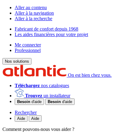
Aller au contenu
Aller à la navigation
Aller à la recherche
Fabricant de confort depuis 1968
Les aides financières pour votre projet
Me connecter
Professionnel
Nos solutions
On est bien chez vous.
Téléchargez
nos catalogues
Trouvez
un installateur
Besoin
d'aide
Besoin
d'aide
Rechercher
Aide
Aide
Comment pouvons-nous vous aider ?