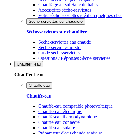
Chauffage au sol Salle de bains
Accessoires sèche-serviettes
Votre sèche-serviettes idéal en quelques clics
Sèche-serviettes sur chaudière
Sèche-serviettes sur chaudière
Sèche-serviettes eau chaude
Sèche-serviettes mixte
Guide sèche-serviettes
Questions / Réponses Sèche-serviettes
Chauffer
l’eau
Chauffer
l’eau
Chauffe-eau
Chauffe-eau
Chauffe-eau compatible photovoltaïque
Chauffe-eau électrique
Chauffe-eau thermodynamique
Chauffe-eau connecté
Chauffe-eau solaire
Préparateur d'eau chaude sanitaire