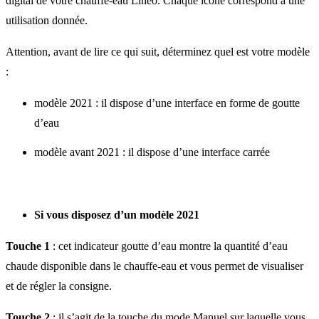
digital de votre chauffe-eau Linéo. Chaque icône correspond à une
utilisation donnée.
Attention, avant de lire ce qui suit, déterminez quel est votre modèle
:
modèle 2021 : il dispose d’une interface en forme de goutte
d’eau
modèle avant 2021 : il dispose d’une interface carrée
Si vous disposez d’un modèle 2021
Touche 1
: cet indicateur goutte d’eau montre la quantité d’eau
chaude disponible dans le chauffe-eau et vous permet de visualiser
et de régler la consigne.
Touche 2
: il s’agit de la touche du mode Manuel sur laquelle vous