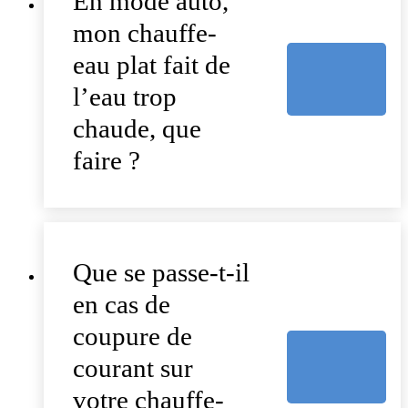
En mode auto,
mon chauffe-
eau plat fait de
l’eau trop
chaude, que
faire ?
Que se passe-t-il
en cas de
coupure de
courant sur
votre chauffe-