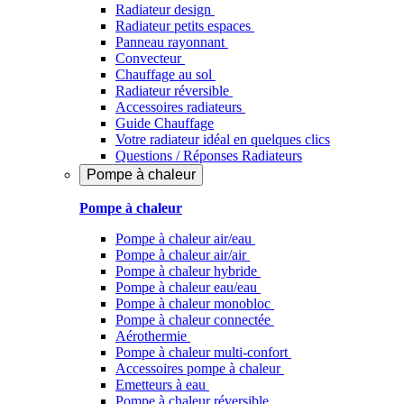
Radiateur design
Radiateur petits espaces
Panneau rayonnant
Convecteur
Chauffage au sol
Radiateur réversible
Accessoires radiateurs
Guide Chauffage
Votre radiateur idéal en quelques clics
Questions / Réponses Radiateurs
Pompe à chaleur
Pompe à chaleur
Pompe à chaleur air/eau
Pompe à chaleur air/air
Pompe à chaleur hybride
Pompe à chaleur​ eau/eau
Pompe à chaleur monobloc
Pompe à chaleur connectée
Aérothermie
Pompe à chaleur multi-confort
Accessoires pompe à chaleur
Emetteurs à eau
Pompe à chaleur réversible