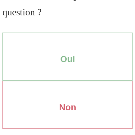
question ?
Oui
Non