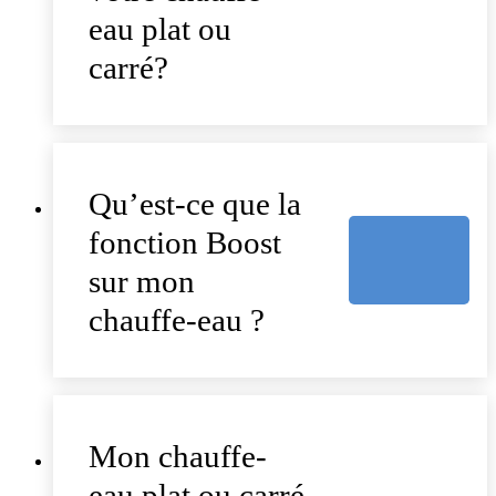
eau plat ou
carré?
Qu’est-ce que la
fonction Boost
sur mon
chauffe-eau ?
Mon chauffe-
eau plat ou carré