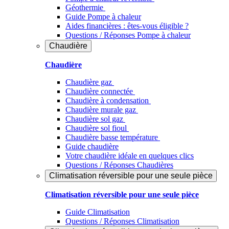
Géothermie
Guide Pompe à chaleur
Aides financières : êtes-vous éligible ?
Questions / Réponses Pompe à chaleur
Chaudière
Chaudière
Chaudière gaz
Chaudière connectée
Chaudière à condensation
Chaudière murale gaz
Chaudière sol gaz
Chaudière sol fioul
Chaudière basse température
Guide chaudière
Votre chaudière idéale en quelques clics
Questions / Réponses Chaudières
Climatisation réversible pour une seule pièce
Climatisation réversible pour une seule pièce
Guide Climatisation
Questions / Réponses Climatisation