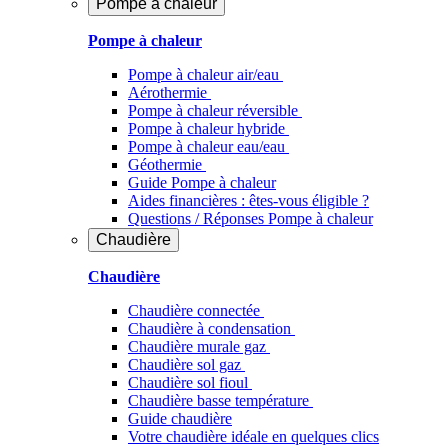
Pompe à chaleur
Pompe à chaleur
Pompe à chaleur air/eau
Aérothermie
Pompe à chaleur réversible
Pompe à chaleur hybride
Pompe à chaleur​ eau/eau
Géothermie
Guide Pompe à chaleur
Aides financières : êtes-vous éligible ?
Questions / Réponses Pompe à chaleur
Chaudière
Chaudière
Chaudière connectée
Chaudière à condensation
Chaudière murale gaz
Chaudière sol gaz
Chaudière sol fioul
Chaudière basse température
Guide chaudière
Votre chaudière idéale en quelques clics