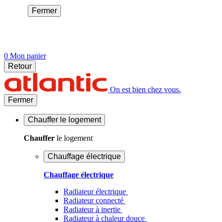
Fermer
0
Mon panier
Retour
On est bien chez vous.
Fermer
Chauffer
le logement
Chauffer
le logement
Chauffage électrique
Chauffage électrique
Radiateur électrique
Radiateur connecté
Radiateur à inertie
Radiateur à chaleur douce