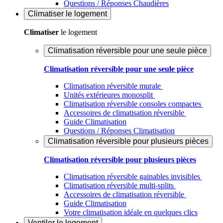
Questions / Réponses Chaudières
Climatiser
le logement
Climatiser
le logement
Climatisation réversible pour une seule pièce
Climatisation réversible pour une seule pièce
Climatisation réversible murale
Unités extérieures monosplit
Climatisation réversible consoles compactes
Accessoires de climatisation réversible
Guide Climatisation
Questions / Réponses Climatisation
Climatisation réversible pour plusieurs pièces
Climatisation réversible pour plusieurs pièces
Climatisation réversible gainables invisibles
Climatisation réversible multi-splits
Accessoires de climatisation réversible
Guide Climatisation
Votre climatisation idéale en quelques clics
Ventiler
le logement