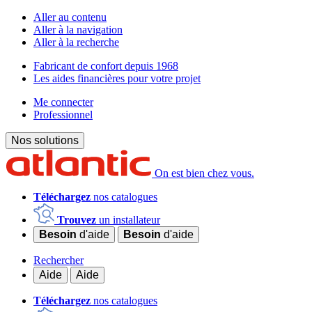
Aller au contenu
Aller à la navigation
Aller à la recherche
Fabricant de confort depuis 1968
Les aides financières pour votre projet
Me connecter
Professionnel
Nos solutions
On est bien chez vous.
Téléchargez
nos catalogues
Trouvez
un installateur
Besoin
d'aide
Besoin
d'aide
Rechercher
Aide
Aide
Téléchargez
nos catalogues