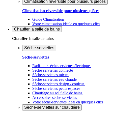
Climatisation réversible pour plusieurs pièces
Climatisation réversible pour plusieurs pièces
Guide Climatisation
Votre climatisation idéale en quelques clics
Chauffer
la salle de bains
Chauffer
la salle de bains
Sèche-serviettes
Sèche-serviettes
Radiateur sèche-serviettes électrique
Sèche-serviettes connecté
Sèche-serviettes mixte
Sèche-serviettes eau chaude
Sèche-serviettes design / couleur
Sèche-serviettes petits espaces
Chauffage au sol Salle de bains
Accessoires sèche-serviettes
Votre sèche-serviettes idéal en quelques clics
Sèche-serviettes sur chaudière