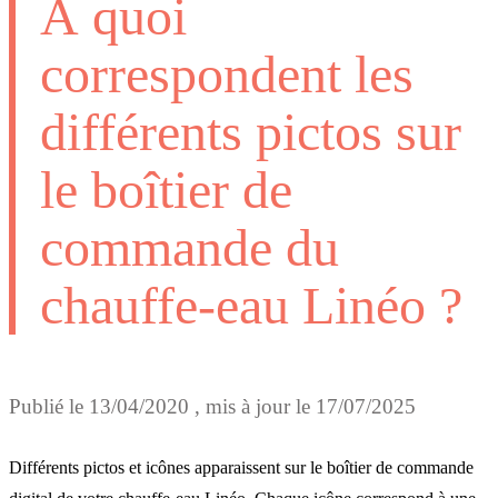
À quoi
correspondent les
différents pictos sur
le boîtier de
commande du
chauffe-eau Linéo ?
Publié le
13/04/2020
, mis à jour le
17/07/2025
Différents pictos et icônes apparaissent sur le boîtier de commande