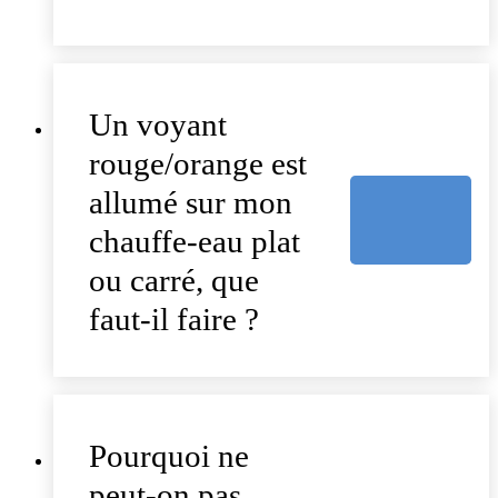
Un voyant
rouge/orange est
allumé sur mon
chauffe-eau plat
ou carré, que
faut-il faire ?
Pourquoi ne
peut-on pas