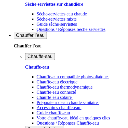
Sèche-serviettes sur chaudière
Sèche-serviettes eau chaude
Sèche-serviettes mixte
Guide sèche-serviettes
Questions / Réponses Sèche-serviettes
Chauffer
l’eau
Chauffer
l’eau
Chauffe-eau
Chauffe-eau
Chauffe-eau compatible photovoltaïque
Chauffe-eau électrique
Chauffe-eau thermodynamique
Chauffe-eau connecté
Chauffe-eau solaire
Préparateur d'eau chaude sanitaire
Accessoires chauffe-eau
Guide chauffe-eau
Votre chauffe-eau idéal en quelques clics
Questions / Réponses Chauffe-eau