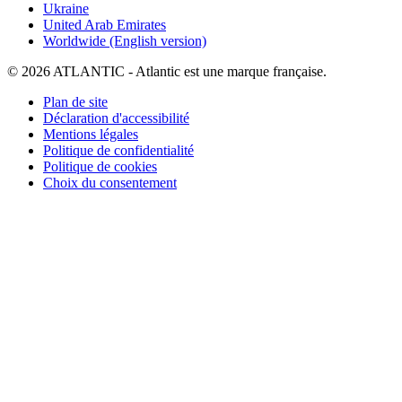
Ukraine
United Arab Emirates
Worldwide (English version)
© 2026 ATLANTIC - Atlantic est une marque française.
Plan de site
Déclaration d'accessibilité
Mentions légales
Politique de confidentialité
Politique de cookies
Choix du consentement