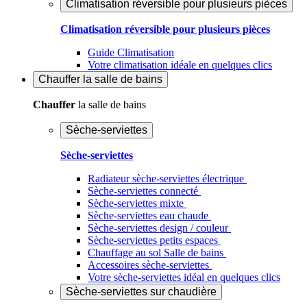
Climatisation réversible pour plusieurs pièces
Climatisation réversible pour plusieurs pièces
Guide Climatisation
Votre climatisation idéale en quelques clics
Chauffer
la salle de bains
Chauffer
la salle de bains
Sèche-serviettes
Sèche-serviettes
Radiateur sèche-serviettes électrique
Sèche-serviettes connecté
Sèche-serviettes mixte
Sèche-serviettes eau chaude
Sèche-serviettes design / couleur
Sèche-serviettes petits espaces
Chauffage au sol Salle de bains
Accessoires sèche-serviettes
Votre sèche-serviettes idéal en quelques clics
Sèche-serviettes sur chaudière