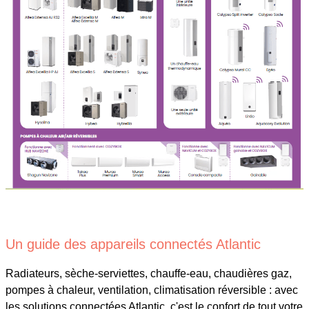
Un guide des appareils connectés Atlantic
Radiateurs, sèche-serviettes, chauffe-eau, chaudières gaz,
pompes à chaleur, ventilation, climatisation réversible : avec
les solutions connectées Atlantic, c'est le confort de tout votre