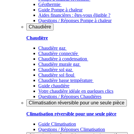
Géothermie
Guide Pompe à chaleur
Aides financières : êtes-vous éligible ?
Questions / Réponses Pompe à chaleur
Chaudière
Chaudière
Chaudière gaz
Chaudière connectée
Chaudière à condensation
Chaudière murale gaz
Chaudière sol gaz
Chaudière sol fioul
Chaudière basse température
Guide chaudière
Votre chaudière idéale en quelques clics
Questions / Réponses Chaudières
Climatisation réversible pour une seule pièce
Climatisation réversible pour une seule pièce
Guide Climatisation
Questions / Réponses Climatisation