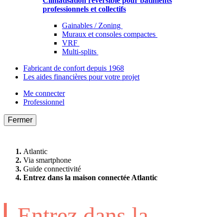
Climatisation réversible pour bâtiments
professionnels et collectifs
Gainables / Zoning
Muraux et consoles compactes
VRF
Multi-splits
Fabricant de confort depuis 1968
Les aides financières pour votre projet
Me connecter
Professionnel
Fermer
Atlantic
Via smartphone
Guide connectivité
Entrez dans la maison connectée Atlantic
Entrez dans la