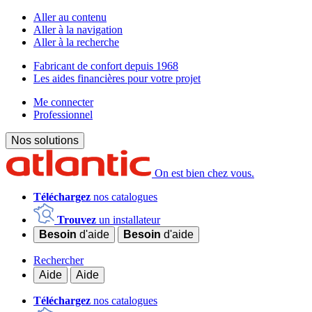
Aller au contenu
Aller à la navigation
Aller à la recherche
Fabricant de confort depuis 1968
Les aides financières pour votre projet
Me connecter
Professionnel
Nos solutions
On est bien chez vous.
Téléchargez
nos catalogues
Trouvez
un installateur
Besoin
d'aide
Besoin
d'aide
Rechercher
Aide
Aide
Téléchargez
nos catalogues