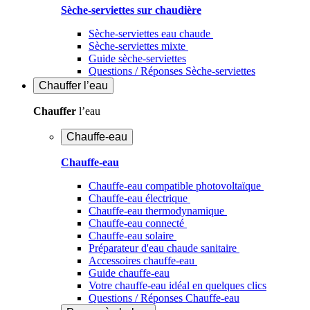
Sèche-serviettes sur chaudière
Sèche-serviettes eau chaude
Sèche-serviettes mixte
Guide sèche-serviettes
Questions / Réponses Sèche-serviettes
Chauffer
l’eau
Chauffer
l’eau
Chauffe-eau
Chauffe-eau
Chauffe-eau compatible photovoltaïque
Chauffe-eau électrique
Chauffe-eau thermodynamique
Chauffe-eau connecté
Chauffe-eau solaire
Préparateur d'eau chaude sanitaire
Accessoires chauffe-eau
Guide chauffe-eau
Votre chauffe-eau idéal en quelques clics
Questions / Réponses Chauffe-eau