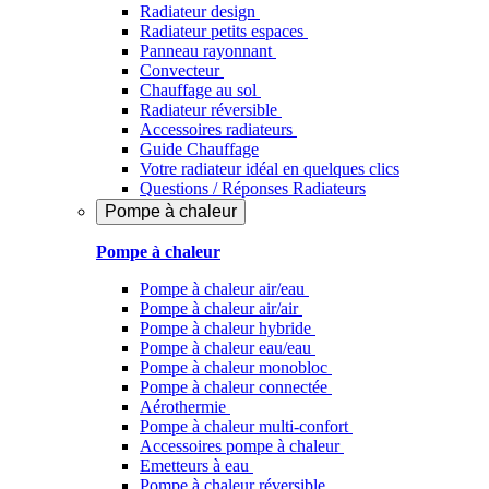
Radiateur design
Radiateur petits espaces
Panneau rayonnant
Convecteur
Chauffage au sol
Radiateur réversible
Accessoires radiateurs
Guide Chauffage
Votre radiateur idéal en quelques clics
Questions / Réponses Radiateurs
Pompe à chaleur
Pompe à chaleur
Pompe à chaleur air/eau
Pompe à chaleur air/air
Pompe à chaleur hybride
Pompe à chaleur​ eau/eau
Pompe à chaleur monobloc
Pompe à chaleur connectée
Aérothermie
Pompe à chaleur multi-confort
Accessoires pompe à chaleur
Emetteurs à eau
Pompe à chaleur réversible