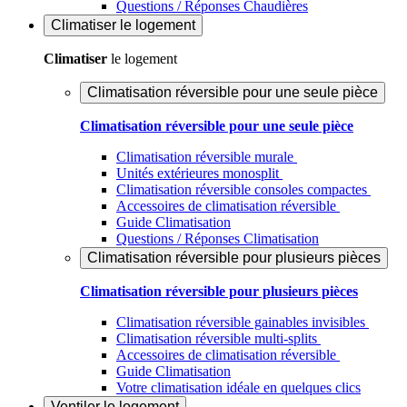
Questions / Réponses Chaudières
Climatiser
le logement
Climatiser
le logement
Climatisation réversible pour une seule pièce
Climatisation réversible pour une seule pièce
Climatisation réversible murale
Unités extérieures monosplit
Climatisation réversible consoles compactes
Accessoires de climatisation réversible
Guide Climatisation
Questions / Réponses Climatisation
Climatisation réversible pour plusieurs pièces
Climatisation réversible pour plusieurs pièces
Climatisation réversible gainables invisibles
Climatisation réversible multi-splits
Accessoires de climatisation réversible
Guide Climatisation
Votre climatisation idéale en quelques clics
Ventiler
le logement