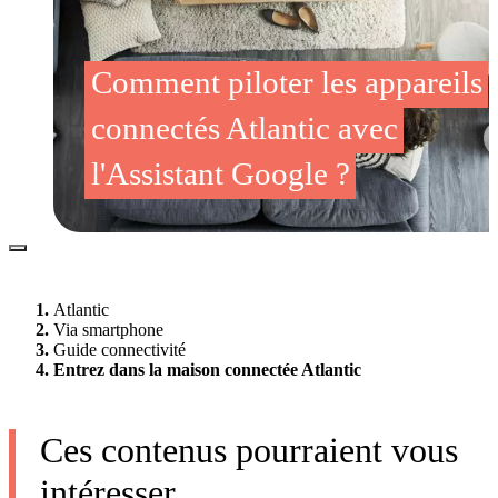
Comment piloter les appareils
connectés Atlantic avec
l'Assistant Google ?
Atlantic
Via smartphone
Guide connectivité
Entrez dans la maison connectée Atlantic
Ces contenus pourraient vous
intéresser