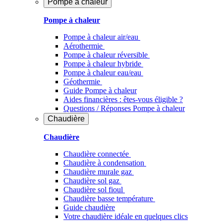
Pompe à chaleur
Pompe à chaleur
Pompe à chaleur air/eau
Aérothermie
Pompe à chaleur réversible
Pompe à chaleur hybride
Pompe à chaleur​ eau/eau
Géothermie
Guide Pompe à chaleur
Aides financières : êtes-vous éligible ?
Questions / Réponses Pompe à chaleur
Chaudière
Chaudière
Chaudière connectée
Chaudière à condensation
Chaudière murale gaz
Chaudière sol gaz
Chaudière sol fioul
Chaudière basse température
Guide chaudière
Votre chaudière idéale en quelques clics