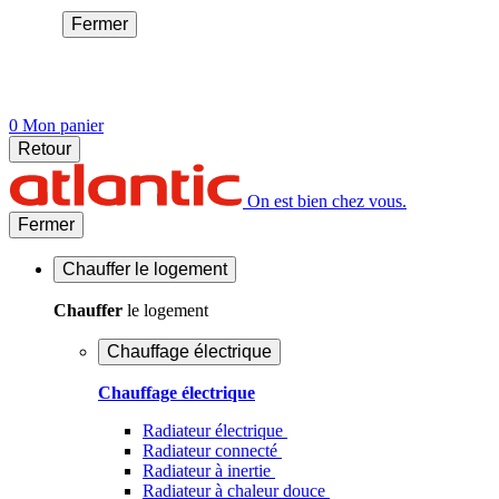
Fermer
0
Mon panier
Retour
On est bien chez vous.
Fermer
Chauffer
le logement
Chauffer
le logement
Chauffage électrique
Chauffage électrique
Radiateur électrique
Radiateur connecté
Radiateur à inertie
Radiateur à chaleur douce