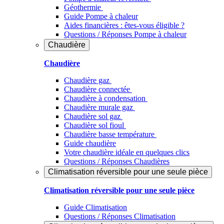
Géothermie
Guide Pompe à chaleur
Aides financières : êtes-vous éligible ?
Questions / Réponses Pompe à chaleur
Chaudière
Chaudière
Chaudière gaz
Chaudière connectée
Chaudière à condensation
Chaudière murale gaz
Chaudière sol gaz
Chaudière sol fioul
Chaudière basse température
Guide chaudière
Votre chaudière idéale en quelques clics
Questions / Réponses Chaudières
Climatisation réversible pour une seule pièce
Climatisation réversible pour une seule pièce
Guide Climatisation
Questions / Réponses Climatisation