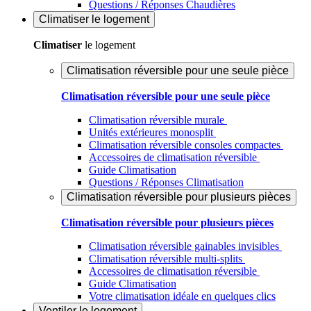
Questions / Réponses Chaudières
Climatiser
le logement
Climatiser
le logement
Climatisation réversible pour une seule pièce
Climatisation réversible pour une seule pièce
Climatisation réversible murale
Unités extérieures monosplit
Climatisation réversible consoles compactes
Accessoires de climatisation réversible
Guide Climatisation
Questions / Réponses Climatisation
Climatisation réversible pour plusieurs pièces
Climatisation réversible pour plusieurs pièces
Climatisation réversible gainables invisibles
Climatisation réversible multi-splits
Accessoires de climatisation réversible
Guide Climatisation
Votre climatisation idéale en quelques clics
Ventiler
le logement