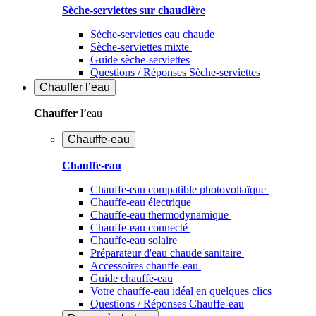
Sèche-serviettes sur chaudière
Sèche-serviettes eau chaude
Sèche-serviettes mixte
Guide sèche-serviettes
Questions / Réponses Sèche-serviettes
Chauffer
l’eau
Chauffer
l’eau
Chauffe-eau
Chauffe-eau
Chauffe-eau compatible photovoltaïque
Chauffe-eau électrique
Chauffe-eau thermodynamique
Chauffe-eau connecté
Chauffe-eau solaire
Préparateur d'eau chaude sanitaire
Accessoires chauffe-eau
Guide chauffe-eau
Votre chauffe-eau idéal en quelques clics
Questions / Réponses Chauffe-eau