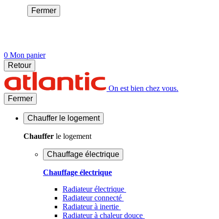
Fermer
0
Mon panier
Retour
On est bien chez vous.
Fermer
Chauffer
le logement
Chauffer
le logement
Chauffage électrique
Chauffage électrique
Radiateur électrique
Radiateur connecté
Radiateur à inertie
Radiateur à chaleur douce