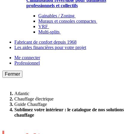
Climatisation réversible pour bâtiments
professionnels et collectifs
Gainables / Zoning
Muraux et consoles compactes
VRF
Multi-splits
Fabricant de confort depuis 1968
Les aides financières pour votre projet
Me connecter
Professionnel
Fermer
Atlantic
Chauffage électrique
Guide Chauffage
Sublimez votre intérieur : le catalogue de nos solutions
chauffage