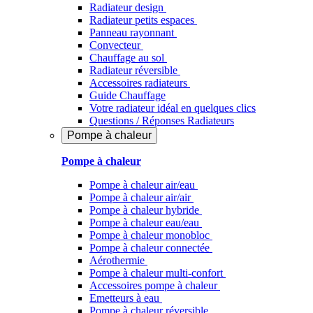
Radiateur design
Radiateur petits espaces
Panneau rayonnant
Convecteur
Chauffage au sol
Radiateur réversible
Accessoires radiateurs
Guide Chauffage
Votre radiateur idéal en quelques clics
Questions / Réponses Radiateurs
Pompe à chaleur
Pompe à chaleur
Pompe à chaleur air/eau
Pompe à chaleur air/air
Pompe à chaleur hybride
Pompe à chaleur​ eau/eau
Pompe à chaleur monobloc
Pompe à chaleur connectée
Aérothermie
Pompe à chaleur multi-confort
Accessoires pompe à chaleur
Emetteurs à eau
Pompe à chaleur réversible