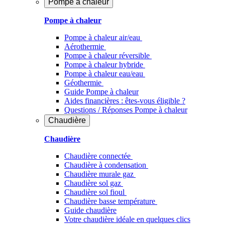
Pompe à chaleur
Pompe à chaleur
Pompe à chaleur air/eau
Aérothermie
Pompe à chaleur réversible
Pompe à chaleur hybride
Pompe à chaleur​ eau/eau
Géothermie
Guide Pompe à chaleur
Aides financières : êtes-vous éligible ?
Questions / Réponses Pompe à chaleur
Chaudière
Chaudière
Chaudière connectée
Chaudière à condensation
Chaudière murale gaz
Chaudière sol gaz
Chaudière sol fioul
Chaudière basse température
Guide chaudière
Votre chaudière idéale en quelques clics