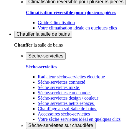
Climatisation réversible pour plusieurs pièces
Climatisation réversible pour plusieurs pièces
Guide Climatisation
Votre climatisation idéale en quelques clics
Chauffer
la salle de bains
Chauffer
la salle de bains
Sèche-serviettes
Sèche-serviettes
Radiateur sèche-serviettes électrique
Sèche-serviettes connecté
Sèche-serviettes mixte
Sèche-serviettes eau chaude
Sèche-serviettes design / couleur
Sèche-serviettes petits espaces
Chauffage au sol Salle de bains
Accessoires sèche-serviettes
Votre sèche-serviettes idéal en quelques clics
Sèche-serviettes sur chaudière