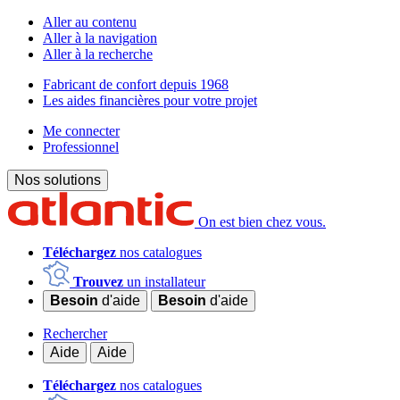
Aller au contenu
Aller à la navigation
Aller à la recherche
Fabricant de confort depuis 1968
Les aides financières pour votre projet
Me connecter
Professionnel
Nos solutions
On est bien chez vous.
Téléchargez
nos catalogues
Trouvez
un installateur
Besoin
d'aide
Besoin
d'aide
Rechercher
Aide
Aide
Téléchargez
nos catalogues