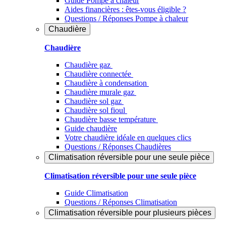
Guide Pompe à chaleur
Aides financières : êtes-vous éligible ?
Questions / Réponses Pompe à chaleur
Chaudière
Chaudière
Chaudière gaz
Chaudière connectée
Chaudière à condensation
Chaudière murale gaz
Chaudière sol gaz
Chaudière sol fioul
Chaudière basse température
Guide chaudière
Votre chaudière idéale en quelques clics
Questions / Réponses Chaudières
Climatisation réversible pour une seule pièce
Climatisation réversible pour une seule pièce
Guide Climatisation
Questions / Réponses Climatisation
Climatisation réversible pour plusieurs pièces