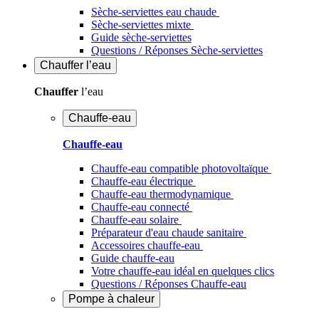
Sèche-serviettes eau chaude
Sèche-serviettes mixte
Guide sèche-serviettes
Questions / Réponses Sèche-serviettes
Chauffer
l’eau
Chauffer
l’eau
Chauffe-eau
Chauffe-eau
Chauffe-eau compatible photovoltaïque
Chauffe-eau électrique
Chauffe-eau thermodynamique
Chauffe-eau connecté
Chauffe-eau solaire
Préparateur d'eau chaude sanitaire
Accessoires chauffe-eau
Guide chauffe-eau
Votre chauffe-eau idéal en quelques clics
Questions / Réponses Chauffe-eau
Pompe à chaleur