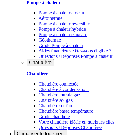
Pompe à chaleur
Pompe à chaleur air/eau
Aérothermie
Pompe à chaleur réversible
Pompe à chaleur hybride
Pompe à chaleur​ eau/eau
Géothermie
Guide Pompe à chaleur
Aides financières : êtes-vous éligible ?
Questions / Réponses Pompe à chaleur
Chaudière
Chaudière
Chaudière connectée
Chaudière à condensation
Chaudière murale gaz
Chaudière sol gaz
Chaudière sol fioul
Chaudière basse température
Guide chaudière
Votre chaudière idéale en quelques clics
Questions / Réponses Chaudières
Climatiser
le logement