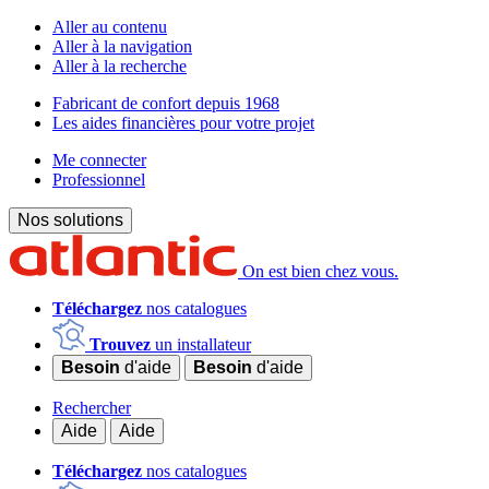
Aller au contenu
Aller à la navigation
Aller à la recherche
Fabricant de confort depuis 1968
Les aides financières pour votre projet
Me connecter
Professionnel
Nos solutions
On est bien chez vous.
Téléchargez
nos catalogues
Trouvez
un installateur
Besoin
d'aide
Besoin
d'aide
Rechercher
Aide
Aide
Téléchargez
nos catalogues