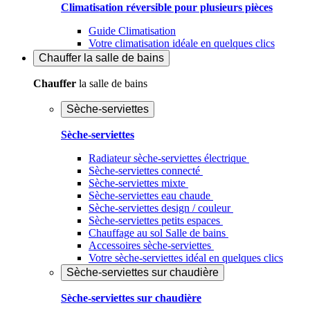
Climatisation réversible pour plusieurs pièces
Guide Climatisation
Votre climatisation idéale en quelques clics
Chauffer
la salle de bains
Chauffer
la salle de bains
Sèche-serviettes
Sèche-serviettes
Radiateur sèche-serviettes électrique
Sèche-serviettes connecté
Sèche-serviettes mixte
Sèche-serviettes eau chaude
Sèche-serviettes design / couleur
Sèche-serviettes petits espaces
Chauffage au sol Salle de bains
Accessoires sèche-serviettes
Votre sèche-serviettes idéal en quelques clics
Sèche-serviettes sur chaudière
Sèche-serviettes sur chaudière