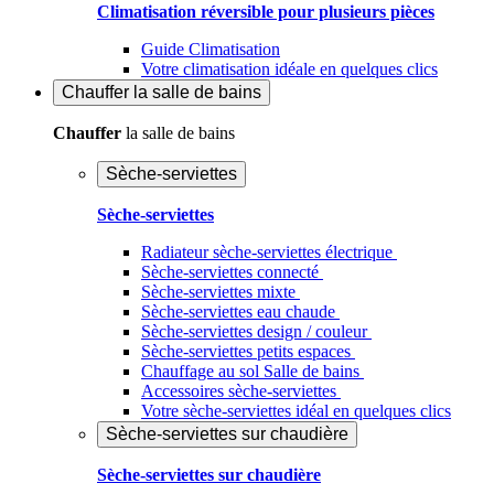
Climatisation réversible pour plusieurs pièces
Guide Climatisation
Votre climatisation idéale en quelques clics
Chauffer
la salle de bains
Chauffer
la salle de bains
Sèche-serviettes
Sèche-serviettes
Radiateur sèche-serviettes électrique
Sèche-serviettes connecté
Sèche-serviettes mixte
Sèche-serviettes eau chaude
Sèche-serviettes design / couleur
Sèche-serviettes petits espaces
Chauffage au sol Salle de bains
Accessoires sèche-serviettes
Votre sèche-serviettes idéal en quelques clics
Sèche-serviettes sur chaudière
Sèche-serviettes sur chaudière