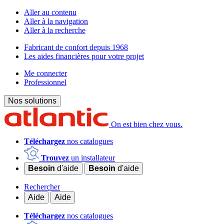
Aller au contenu
Aller à la navigation
Aller à la recherche
Fabricant de confort depuis 1968
Les aides financières pour votre projet
Me connecter
Professionnel
Nos solutions
On est bien chez vous.
Téléchargez
nos catalogues
Trouvez
un installateur
Besoin
d'aide
Besoin
d'aide
Rechercher
Aide
Aide
Téléchargez
nos catalogues