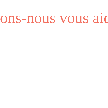
ns-nous vous aid