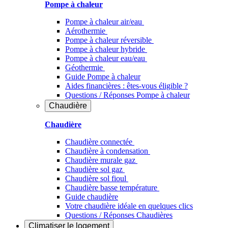
Pompe à chaleur
Pompe à chaleur air/eau
Aérothermie
Pompe à chaleur réversible
Pompe à chaleur hybride
Pompe à chaleur​ eau/eau
Géothermie
Guide Pompe à chaleur
Aides financières : êtes-vous éligible ?
Questions / Réponses Pompe à chaleur
Chaudière
Chaudière
Chaudière connectée
Chaudière à condensation
Chaudière murale gaz
Chaudière sol gaz
Chaudière sol fioul
Chaudière basse température
Guide chaudière
Votre chaudière idéale en quelques clics
Questions / Réponses Chaudières
Climatiser
le logement