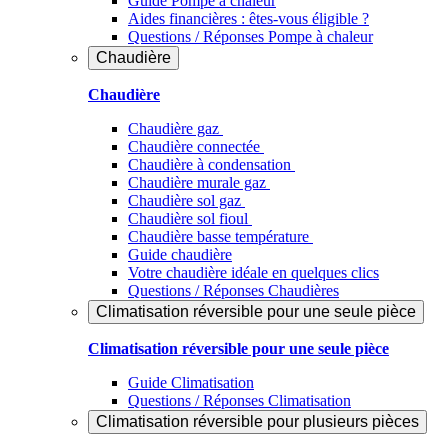
Guide Pompe à chaleur
Aides financières : êtes-vous éligible ?
Questions / Réponses Pompe à chaleur
Chaudière
Chaudière
Chaudière gaz
Chaudière connectée
Chaudière à condensation
Chaudière murale gaz
Chaudière sol gaz
Chaudière sol fioul
Chaudière basse température
Guide chaudière
Votre chaudière idéale en quelques clics
Questions / Réponses Chaudières
Climatisation réversible pour une seule pièce
Climatisation réversible pour une seule pièce
Guide Climatisation
Questions / Réponses Climatisation
Climatisation réversible pour plusieurs pièces