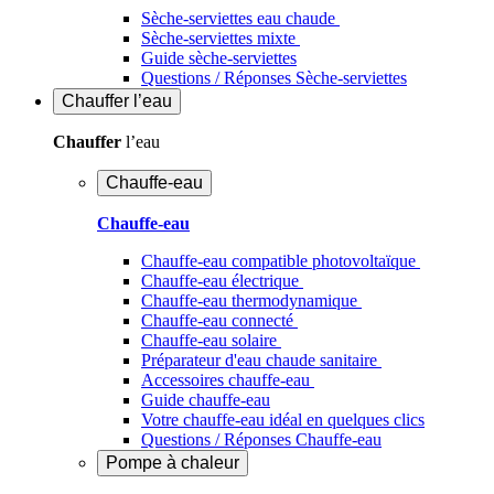
Sèche-serviettes eau chaude
Sèche-serviettes mixte
Guide sèche-serviettes
Questions / Réponses Sèche-serviettes
Chauffer
l’eau
Chauffer
l’eau
Chauffe-eau
Chauffe-eau
Chauffe-eau compatible photovoltaïque
Chauffe-eau électrique
Chauffe-eau thermodynamique
Chauffe-eau connecté
Chauffe-eau solaire
Préparateur d'eau chaude sanitaire
Accessoires chauffe-eau
Guide chauffe-eau
Votre chauffe-eau idéal en quelques clics
Questions / Réponses Chauffe-eau
Pompe à chaleur