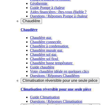
Géothermie
Guide Pompe à chaleur
Aides financières : êtes-vous éligible ?
Questions / Réponses Pompe à chaleur
Chaudière
Chaudière
Chaudière gaz
Chaudière connectée
Chaudière à condensation
Chaudière murale gaz
Chaudière sol gaz
Chaudière sol fioul
Chaudière basse température
Guide chaudière
Votre chaudière idéale en quelques clics
Questions / Réponses Chaudières
Climatisation réversible pour une seule pièce
Climatisation réversible pour une seule pièce
Guide Climatisation
Questions / Réponses Climatisation