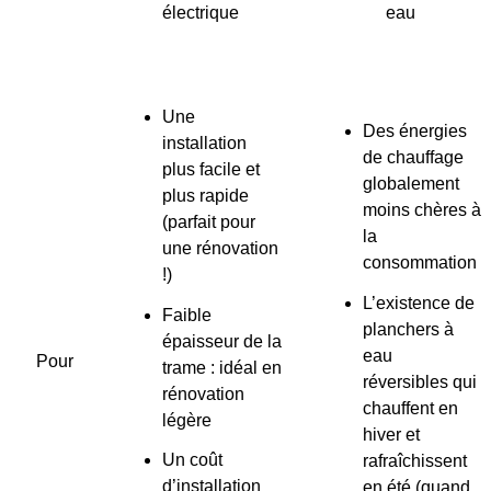
électrique
eau
Une
Des énergies
installation
de chauffage
plus facile et
globalement
plus rapide
moins chères à
(parfait pour
la
une rénovation
consommation
!)
L’existence de
Faible
planchers à
épaisseur de la
eau
Pour
trame : idéal en
réversibles qui
rénovation
chauffent en
légère
hiver et
Un coût
rafraîchissent
d’installation
en été (quand