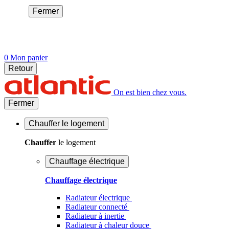
Fermer
0
Mon panier
Retour
On est bien chez vous.
Fermer
Chauffer
le logement
Chauffer
le logement
Chauffage électrique
Chauffage électrique
Radiateur électrique
Radiateur connecté
Radiateur à inertie
Radiateur à chaleur douce