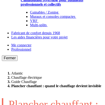
Climatisation réversible pour bâtiments
professionnels et collectifs
Gainables / Zoning
Muraux et consoles compactes
VRF
Multi-splits
Fabricant de confort depuis 1968
Les aides financières pour votre projet
Me connecter
Professionnel
Fermer
Atlantic
Chauffage électrique
Guide Chauffage
Plancher chauffant : quand le chauffage devient invisible
Plancher chauffant :