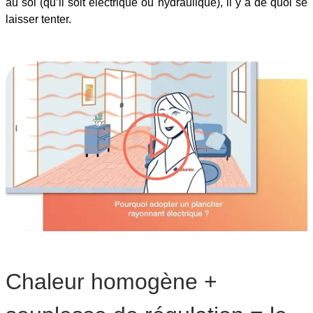
au sol (qu’il soit électrique ou hydraulique), il y a de quoi se
laisser tenter.
lire la vidéo #TITRE-VIDEO
Chaleur homogène +