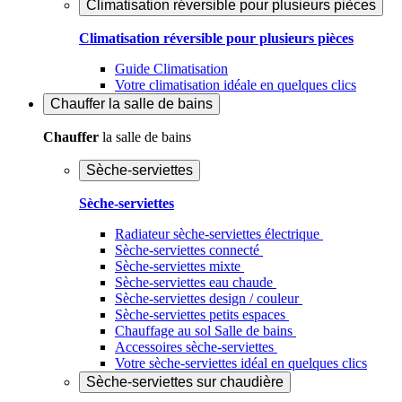
Climatisation réversible pour plusieurs pièces
Climatisation réversible pour plusieurs pièces
Guide Climatisation
Votre climatisation idéale en quelques clics
Chauffer
la salle de bains
Chauffer
la salle de bains
Sèche-serviettes
Sèche-serviettes
Radiateur sèche-serviettes électrique
Sèche-serviettes connecté
Sèche-serviettes mixte
Sèche-serviettes eau chaude
Sèche-serviettes design / couleur
Sèche-serviettes petits espaces
Chauffage au sol Salle de bains
Accessoires sèche-serviettes
Votre sèche-serviettes idéal en quelques clics
Sèche-serviettes sur chaudière