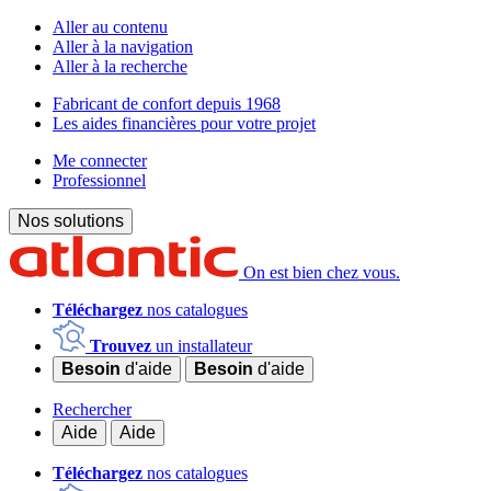
Aller au contenu
Aller à la navigation
Aller à la recherche
Fabricant de confort depuis 1968
Les aides financières pour votre projet
Me connecter
Professionnel
Nos solutions
On est bien chez vous.
Téléchargez
nos catalogues
Trouvez
un installateur
Besoin
d'aide
Besoin
d'aide
Rechercher
Aide
Aide
Téléchargez
nos catalogues