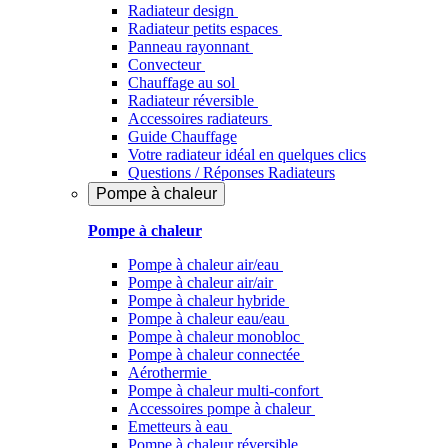
Radiateur design
Radiateur petits espaces
Panneau rayonnant
Convecteur
Chauffage au sol
Radiateur réversible
Accessoires radiateurs
Guide Chauffage
Votre radiateur idéal en quelques clics
Questions / Réponses Radiateurs
Pompe à chaleur
Pompe à chaleur
Pompe à chaleur air/eau
Pompe à chaleur air/air
Pompe à chaleur hybride
Pompe à chaleur​ eau/eau
Pompe à chaleur monobloc
Pompe à chaleur connectée
Aérothermie
Pompe à chaleur multi-confort
Accessoires pompe à chaleur
Emetteurs à eau
Pompe à chaleur réversible