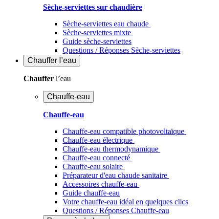
Sèche-serviettes sur chaudière
Sèche-serviettes eau chaude
Sèche-serviettes mixte
Guide sèche-serviettes
Questions / Réponses Sèche-serviettes
Chauffer
l’eau
Chauffer
l’eau
Chauffe-eau
Chauffe-eau
Chauffe-eau compatible photovoltaïque
Chauffe-eau électrique
Chauffe-eau thermodynamique
Chauffe-eau connecté
Chauffe-eau solaire
Préparateur d'eau chaude sanitaire
Accessoires chauffe-eau
Guide chauffe-eau
Votre chauffe-eau idéal en quelques clics
Questions / Réponses Chauffe-eau