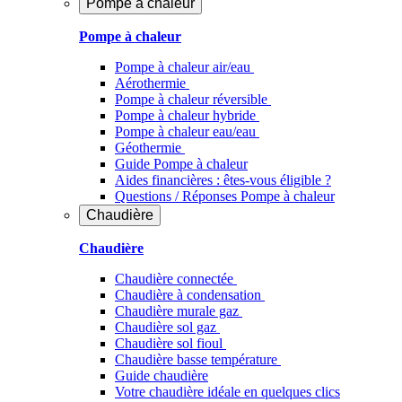
Pompe à chaleur
Pompe à chaleur
Pompe à chaleur air/eau
Aérothermie
Pompe à chaleur réversible
Pompe à chaleur hybride
Pompe à chaleur​ eau/eau
Géothermie
Guide Pompe à chaleur
Aides financières : êtes-vous éligible ?
Questions / Réponses Pompe à chaleur
Chaudière
Chaudière
Chaudière connectée
Chaudière à condensation
Chaudière murale gaz
Chaudière sol gaz
Chaudière sol fioul
Chaudière basse température
Guide chaudière
Votre chaudière idéale en quelques clics