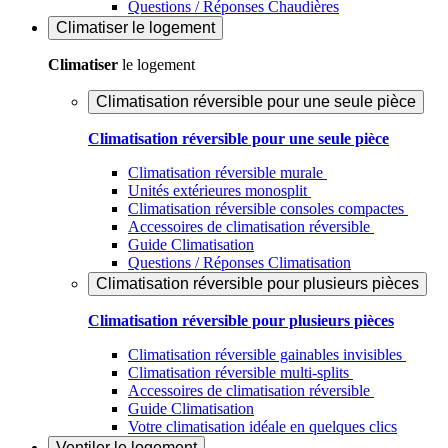
Questions / Réponses Chaudières
Climatiser
le logement
Climatiser
le logement
Climatisation réversible pour une seule pièce
Climatisation réversible pour une seule pièce
Climatisation réversible murale
Unités extérieures monosplit
Climatisation réversible consoles compactes
Accessoires de climatisation réversible
Guide Climatisation
Questions / Réponses Climatisation
Climatisation réversible pour plusieurs pièces
Climatisation réversible pour plusieurs pièces
Climatisation réversible gainables invisibles
Climatisation réversible multi-splits
Accessoires de climatisation réversible
Guide Climatisation
Votre climatisation idéale en quelques clics
Ventiler
le logement