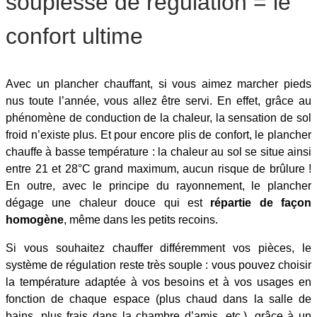
souplesse de régulation = le
confort ultime
Avec un plancher chauffant, si vous aimez marcher pieds
nus toute l’année, vous allez être servi. En effet, grâce au
phénomène de conduction de la chaleur, la sensation de sol
froid n’existe plus. Et pour encore plis de confort, le plancher
chauffe à basse température : la chaleur au sol se situe ainsi
entre 21 et 28°C grand maximum, aucun risque de brûlure !
En outre, avec le principe du rayonnement, le plancher
dégage une chaleur douce qui est
répartie de façon
homogène
, même dans les petits recoins.
Si vous souhaitez chauffer différemment vos pièces, le
système de régulation reste très souple : vous pouvez choisir
la température adaptée à vos besoins et à vos usages en
fonction de chaque espace (plus chaud dans la salle de
bains, plus frais dans la chambre d’amis, etc.), grâce à un