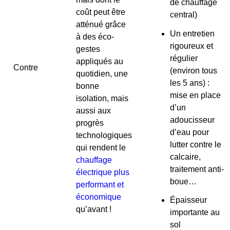
de chauffage
coût peut être
central)
atténué grâce
Un entretien
à des éco-
rigoureux et
gestes
régulier
appliqués au
Contre
(environ tous
quotidien, une
les 5 ans) :
bonne
mise en place
isolation, mais
d’un
aussi aux
adoucisseur
progrès
d’eau pour
technologiques
lutter contre le
qui rendent le
calcaire,
chauffage
traitement anti-
électrique plus
boue…
performant et
économique
Épaisseur
qu’avant !
importante au
sol