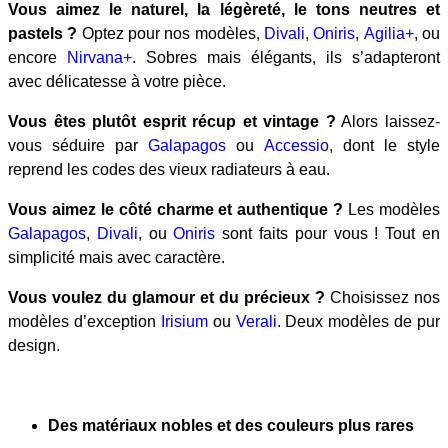
Vous aimez le naturel, la légèreté, le tons neutres et
pastels ?
Optez pour nos modèles,
Divali
,
Oniris
,
Agilia+
, ou
encore
Nirvana+
. Sobres mais élégants, ils s’adapteront
avec délicatesse à votre pièce.
Vous êtes plutôt esprit récup et vintage ?
Alors laissez-
vous séduire par
Galapagos
ou
Accessio
, dont le style
reprend les codes des vieux radiateurs à eau.
Vous aimez le côté charme et authentique ?
Les modèles
Galapagos
,
Divali
, ou
Oniris
sont faits pour vous ! Tout en
simplicité mais avec caractère.
Vous voulez du glamour et du précieux ?
Choisissez nos
modèles d’exception
Irisium
ou
Verali
. Deux modèles de pur
design.
Des matériaux nobles et des couleurs plus rares