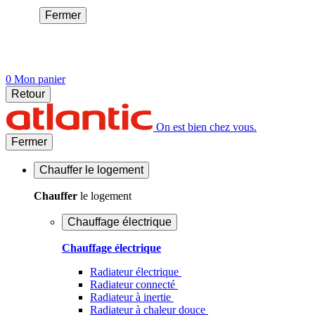
Fermer
0
Mon panier
Retour
On est bien chez vous.
Fermer
Chauffer
le logement
Chauffer
le logement
Chauffage électrique
Chauffage électrique
Radiateur électrique
Radiateur connecté
Radiateur à inertie
Radiateur à chaleur douce