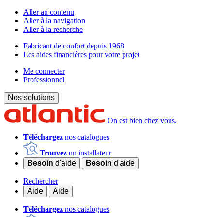
Aller au contenu
Aller à la navigation
Aller à la recherche
Fabricant de confort depuis 1968
Les aides financières pour votre projet
Me connecter
Professionnel
Nos solutions
On est bien chez vous.
Téléchargez
nos catalogues
Trouvez
un installateur
Besoin
d'aide
Besoin
d'aide
Rechercher
Aide
Aide
Téléchargez
nos catalogues