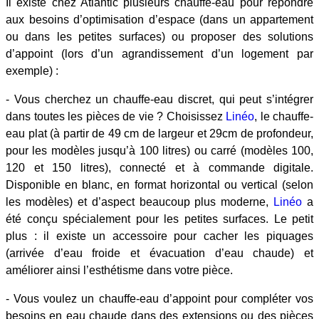
Il existe chez Atlantic plusieurs chauffe-eau pour répondre
aux besoins d’optimisation d’espace (dans un appartement
ou dans les petites surfaces) ou proposer des solutions
d’appoint (lors d’un agrandissement d’un logement par
exemple) :
- Vous cherchez un chauffe-eau discret, qui peut s’intégrer
dans toutes les pièces de vie ? Choisissez
Linéo
, le chauffe-
eau plat (à partir de 49 cm de largeur et 29cm de profondeur,
pour les modèles jusqu’à 100 litres) ou carré (modèles 100,
120 et 150 litres), connecté et à commande digitale.
Disponible en blanc, en format horizontal ou vertical (selon
les modèles) et d’aspect beaucoup plus moderne,
Linéo
a
été conçu spécialement pour les petites surfaces. Le petit
plus : il existe un accessoire pour cacher les piquages
(arrivée d’eau froide et évacuation d’eau chaude) et
améliorer ainsi l’esthétisme dans votre pièce.
- Vous voulez un chauffe-eau d’appoint pour compléter vos
besoins en eau chaude dans des extensions ou des pièces