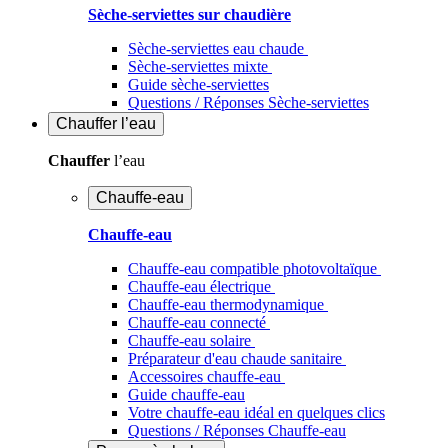
Sèche-serviettes sur chaudière
Sèche-serviettes eau chaude
Sèche-serviettes mixte
Guide sèche-serviettes
Questions / Réponses Sèche-serviettes
Chauffer
l’eau
Chauffer
l’eau
Chauffe-eau
Chauffe-eau
Chauffe-eau compatible photovoltaïque
Chauffe-eau électrique
Chauffe-eau thermodynamique
Chauffe-eau connecté
Chauffe-eau solaire
Préparateur d'eau chaude sanitaire
Accessoires chauffe-eau
Guide chauffe-eau
Votre chauffe-eau idéal en quelques clics
Questions / Réponses Chauffe-eau