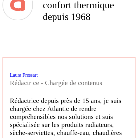
confort thermique
depuis 1968
Laura Fressart
Rédactrice - Chargée de contenus
Rédactrice depuis près de 15 ans, je suis
chargée chez Atlantic de rendre
compréhensibles nos solutions et suis
spécialisée sur les produits radiateurs,
sèche-serviettes, chauffe-eau, chaudières