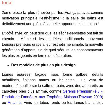
force
2ème pièce la plus rénovée par les Français, avec comme
motivation principale l’esthétisme* : la salle de bains est
définitivement une pièce à laquelle apporter de l’attention !
Et côté style, on peut dire que les sèche-serviettes ont fait du
chemin ! Même si les modèles traditionnels trouveront
toujours preneurs grâce à leur esthétisme simple, la nouvelle
génération d’appareils a de quoi séduire les consommateurs
les plus exigeants en terme de décoration.
Des modèles de plus en plus design
Lignes épurées, façade lisse, forme galbée, détails
métallisés, finitions mates ou brillantes… un vent de
modernité souffle sur la salle de bain, avec des appareils au
caractère bien plus affirmé, comme
Serenis Premium
(
élu «
Produit de l’année » aux Trophées Maison&Travaux 2019
)
ou
Amarilis
. Finis les tubes ronds ou les lames blanches :