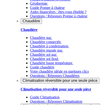
Géothermie
Guide Pompe à chaleur
Aides financières : êtes-vous éligible ?
Questions / Réponses Pompe à chaleur
Chaudière
Chaudière
Chaudière gaz
Chaudière connectée
Chaudière à condensation
Chaudière murale gaz
Chaudière sol gaz
Chaudière sol fioul
Chaudière basse température
Guide chaudière
Votre chaudière idéale en quelques clics
Questions / Réponses Chaudières
Climatisation réversible pour une seule pièce
Climatisation réversible pour une seule pièce
Guide Climatisation
Questions / Réponses Climatisation