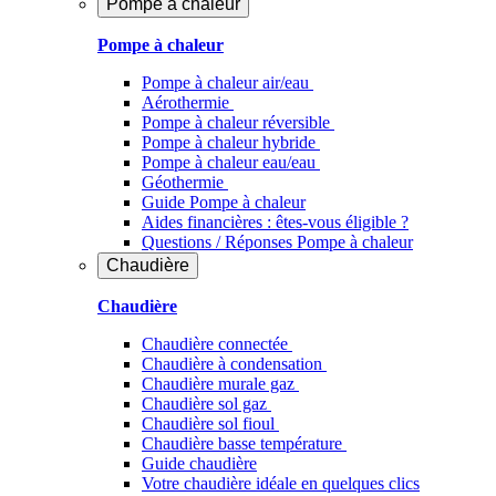
Pompe à chaleur
Pompe à chaleur
Pompe à chaleur air/eau
Aérothermie
Pompe à chaleur réversible
Pompe à chaleur hybride
Pompe à chaleur​ eau/eau
Géothermie
Guide Pompe à chaleur
Aides financières : êtes-vous éligible ?
Questions / Réponses Pompe à chaleur
Chaudière
Chaudière
Chaudière connectée
Chaudière à condensation
Chaudière murale gaz
Chaudière sol gaz
Chaudière sol fioul
Chaudière basse température
Guide chaudière
Votre chaudière idéale en quelques clics