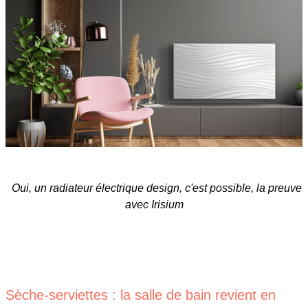
Oui, un radiateur électrique design, c'est possible, la preuve
avec Irisium
Sèche-serviettes : la salle de bain revient en