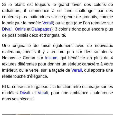
Si le blanc est toujours le grand favori des coloris de
radiateurs, il commence à se faire challenger par des
couleurs plus inattendues sur ce genre de produits, comme
le noir (sur le modèle
Verali
) ou le gris (que l’on retrouve sur
Divali
,
Oniris
et
Galapagos
). 3 coloris donc pour encore plus
de possibilités déco et d’originalité.
Une originalité de mise également avec de nouveaux
matériaux, inédits il y a encore peu sur des radiateurs.
Notons le Corian sur
Irisium
, qui bénéficie en plus de 4
textures différentes pour donner un sérieux caractère à votre
intérieur, ou le verre, sur la façade de
Verali
, qui apporte une
réelle touche d’élégance.
Et la cerise sur le gâteau : la fonction rétro-éclairage sur les
modèles
Divali
et
Verali
, pour une ambiance chaleureuse
dans vos pièces !