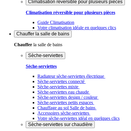
Climatisation réversible pour plusieurs pièces
Climatisation réversible pour plusieurs pièces
Guide Climatisation
Votre climatisation idéale en quelques clics
Chauffer
la salle de bains
Chauffer
la salle de bains
Sèche-serviettes
Sèche-serviettes
Radiateur sèche-serviettes électrique
Sèche-serviettes connecté
Sèche-serviettes mixte
Sèche-serviettes eau chaude
Sèche-serviettes design / couleur
Sèche-serviettes petits espaces
Chauffage au sol Salle de bains
Accessoires sèche-serviettes
Votre sèche-serviettes idéal en quelques clics
Sèche-serviettes sur chaudière