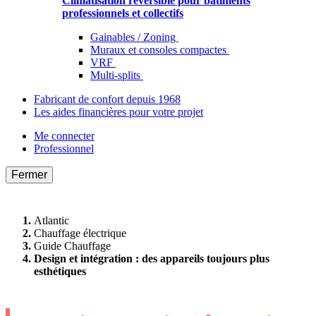
Climatisation réversible pour bâtiments
professionnels et collectifs
Gainables / Zoning
Muraux et consoles compactes
VRF
Multi-splits
Fabricant de confort depuis 1968
Les aides financières pour votre projet
Me connecter
Professionnel
Fermer
Atlantic
Chauffage électrique
Guide Chauffage
Design et intégration : des appareils toujours plus
esthétiques