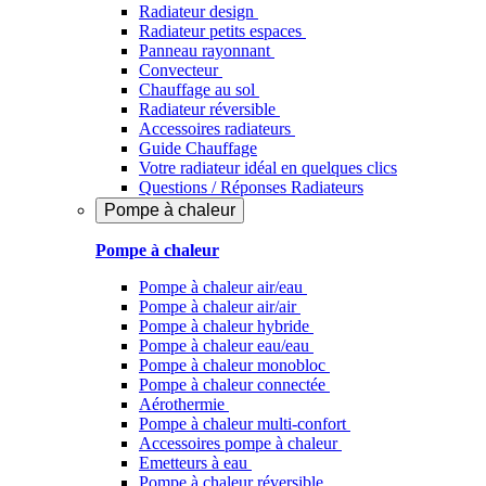
Radiateur design
Radiateur petits espaces
Panneau rayonnant
Convecteur
Chauffage au sol
Radiateur réversible
Accessoires radiateurs
Guide Chauffage
Votre radiateur idéal en quelques clics
Questions / Réponses Radiateurs
Pompe à chaleur
Pompe à chaleur
Pompe à chaleur air/eau
Pompe à chaleur air/air
Pompe à chaleur hybride
Pompe à chaleur​ eau/eau
Pompe à chaleur monobloc
Pompe à chaleur connectée
Aérothermie
Pompe à chaleur multi-confort
Accessoires pompe à chaleur
Emetteurs à eau
Pompe à chaleur réversible