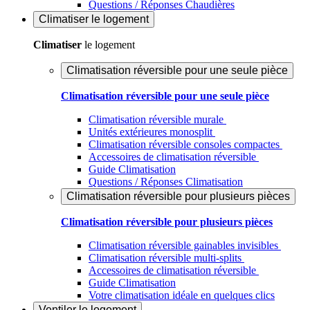
Questions / Réponses Chaudières
Climatiser
le logement
Climatiser
le logement
Climatisation réversible pour une seule pièce
Climatisation réversible pour une seule pièce
Climatisation réversible murale
Unités extérieures monosplit
Climatisation réversible consoles compactes
Accessoires de climatisation réversible
Guide Climatisation
Questions / Réponses Climatisation
Climatisation réversible pour plusieurs pièces
Climatisation réversible pour plusieurs pièces
Climatisation réversible gainables invisibles
Climatisation réversible multi-splits
Accessoires de climatisation réversible
Guide Climatisation
Votre climatisation idéale en quelques clics
Ventiler
le logement