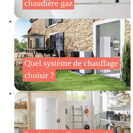
chaudière gaz
Quel système de chauffage
choisir ?