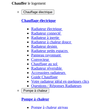
Chauffer
le logement
Chauffage électrique
Chauffage électrique
Radiateur électrique
Radiateur connecté
Radiateur à inertie
Radiateur à chaleur douce
Radiateur design
Radiateur petits espaces
Panneau rayonnant
Convecteur
Chauffage au sol
Radiateur réversible
Accessoires radiateurs
Guide Chauffage
Votre radiateur idéal en quelques clics
Questions / Réponses Radiateurs
Pompe à chaleur
Pompe à chaleur
Pompe à chaleur air/eau