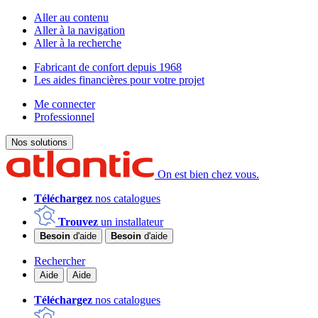
Aller au contenu
Aller à la navigation
Aller à la recherche
Fabricant de confort depuis 1968
Les aides financières pour votre projet
Me connecter
Professionnel
Nos solutions
On est bien chez vous.
Téléchargez
nos catalogues
Trouvez
un installateur
Besoin
d'aide
Besoin
d'aide
Rechercher
Aide
Aide
Téléchargez
nos catalogues