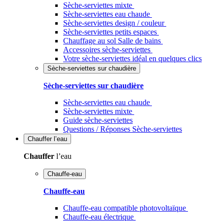
Sèche-serviettes mixte
Sèche-serviettes eau chaude
Sèche-serviettes design / couleur
Sèche-serviettes petits espaces
Chauffage au sol Salle de bains
Accessoires sèche-serviettes
Votre sèche-serviettes idéal en quelques clics
Sèche-serviettes sur chaudière
Sèche-serviettes sur chaudière
Sèche-serviettes eau chaude
Sèche-serviettes mixte
Guide sèche-serviettes
Questions / Réponses Sèche-serviettes
Chauffer
l’eau
Chauffer
l’eau
Chauffe-eau
Chauffe-eau
Chauffe-eau compatible photovoltaïque
Chauffe-eau électrique