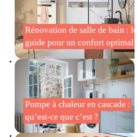
Rénovation de salle de bain : l
guide pour un confort optimal
Pompe à chaleur en cascade :
qu’est-ce que c’est ?