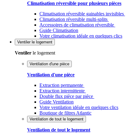
Climatisation réversible pour plusieurs pièces
Climatisation réversible gainables invisibles
Climatisation réversible multi-splits
Accessoires de climatisation réversible
Guide Climatisation
Votre climatisation idéale en quelques clics
Ventiler
le logement
Ventiler
le logement
Ventilation d'une pièce
Ventilation d'une pièce
Extraction permanente
Extraction intermittente
Double flux pièce par pièce
Guide Ventilation
Votre ventilation idéale en quelques clics
Boutique de filtres Atlantic
Ventilation de tout le logement
Ventilation de tout le logement