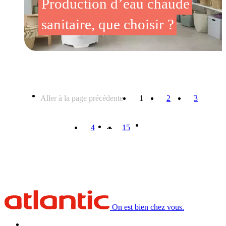
Production d’eau chaude
sanitaire, que choisir ?
Aller à la page précédente
1
2
3
...
4
15
On est bien chez vous.