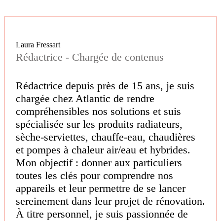
Laura Fressart
Rédactrice - Chargée de contenus
Rédactrice depuis près de 15 ans, je suis
chargée chez Atlantic de rendre
compréhensibles nos solutions et suis
spécialisée sur les produits radiateurs,
sèche-serviettes, chauffe-eau, chaudières
et pompes à chaleur air/eau et hybrides.
Mon objectif : donner aux particuliers
toutes les clés pour comprendre nos
appareils et leur permettre de se lancer
sereinement dans leur projet de rénovation.
À titre personnel, je suis passionnée de