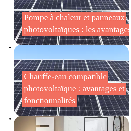
Pompe à chaleur et panneaux
photovoltaïques : les avantages
Chauffe-eau compatible
photovoltaïque : avantages et
fonctionnalités