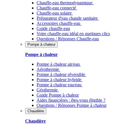
Chauffe-eau thermodynamique
Chauffe-eau connecté
Chauffe-eau solaire
Préparateur d'eau chaude sanitaire
Accessoires chauffe-eau
Guide chauffe-eau
Votre chauffe-eau idéal en quelques clics
Questions / Réponses Chauffe-eau
Pompe à chaleur
Pompe à chaleur
Pompe à chaleur air/eau
Aérothermie
Pompe à chaleur réversible
Pompe à chaleur hybride
Pompe à chaleur​ eau/eau
Géothermie
Guide Pompe à chaleur
Aides financières : êtes-vous éligible ?
Questions / Réponses Pompe à chaleur
Chaudière
Chaudière