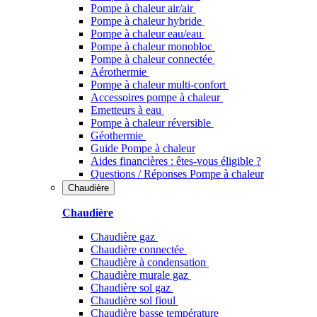
Pompe à chaleur air/air
Pompe à chaleur hybride
Pompe à chaleur​ eau/eau
Pompe à chaleur monobloc
Pompe à chaleur connectée
Aérothermie
Pompe à chaleur multi-confort
Accessoires pompe à chaleur
Emetteurs à eau
Pompe à chaleur réversible
Géothermie
Guide Pompe à chaleur
Aides financières : êtes-vous éligible ?
Questions / Réponses Pompe à chaleur
Chaudière
Chaudière
Chaudière gaz
Chaudière connectée
Chaudière à condensation
Chaudière murale gaz
Chaudière sol gaz
Chaudière sol fioul
Chaudière basse température