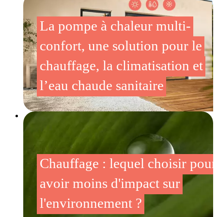
La pompe à chaleur multi-
confort, une solution pour le
chauffage, la climatisation et
l’eau chaude sanitaire
Chauffage : lequel choisir pour
avoir moins d'impact sur
l'environnement ?