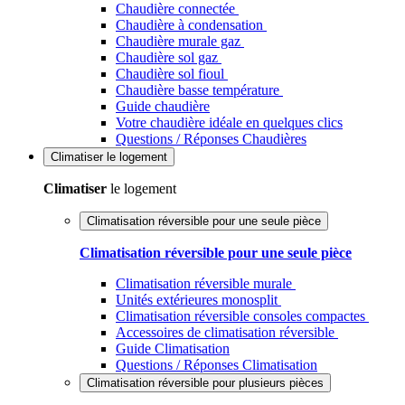
Chaudière connectée
Chaudière à condensation
Chaudière murale gaz
Chaudière sol gaz
Chaudière sol fioul
Chaudière basse température
Guide chaudière
Votre chaudière idéale en quelques clics
Questions / Réponses Chaudières
Climatiser
le logement
Climatiser
le logement
Climatisation réversible pour une seule pièce
Climatisation réversible pour une seule pièce
Climatisation réversible murale
Unités extérieures monosplit
Climatisation réversible consoles compactes
Accessoires de climatisation réversible
Guide Climatisation
Questions / Réponses Climatisation
Climatisation réversible pour plusieurs pièces