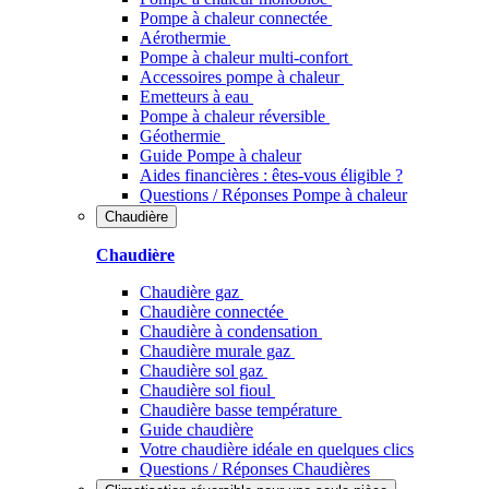
Pompe à chaleur connectée
Aérothermie
Pompe à chaleur multi-confort
Accessoires pompe à chaleur
Emetteurs à eau
Pompe à chaleur réversible
Géothermie
Guide Pompe à chaleur
Aides financières : êtes-vous éligible ?
Questions / Réponses Pompe à chaleur
Chaudière
Chaudière
Chaudière gaz
Chaudière connectée
Chaudière à condensation
Chaudière murale gaz
Chaudière sol gaz
Chaudière sol fioul
Chaudière basse température
Guide chaudière
Votre chaudière idéale en quelques clics
Questions / Réponses Chaudières