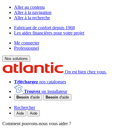
Aller au contenu
Aller à la navigation
Aller à la recherche
Fabricant de confort depuis 1968
Les aides financières pour votre projet
Me connecter
Professionnel
Nos solutions
On est bien chez vous.
Téléchargez
nos catalogues
Trouvez
un installateur
Besoin
d'aide
Besoin
d'aide
Rechercher
Aide
Aide
Comment pouvons-nous vous aider ?