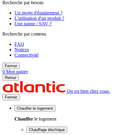
Recherche par besoin
Un projet d'équipement ?
L'utilisation d'un produit ?
Une panne / SAV ?
Recherche par contenu
FAQ
Notices
Connectivité
Fermer
0
Mon panier
Retour
On est bien chez vous.
Fermer
Chauffer
le logement
Chauffer
le logement
Chauffage électrique