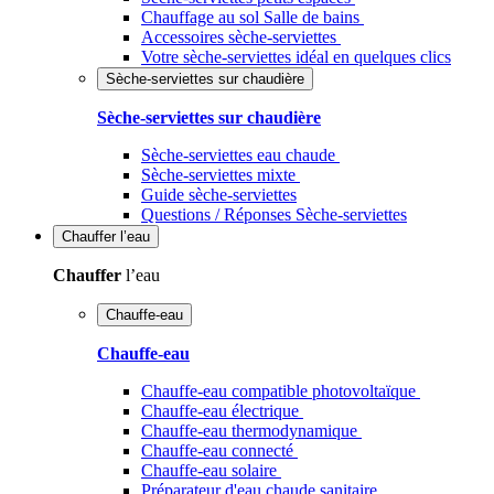
Chauffage au sol Salle de bains
Accessoires sèche-serviettes
Votre sèche-serviettes idéal en quelques clics
Sèche-serviettes sur chaudière
Sèche-serviettes sur chaudière
Sèche-serviettes eau chaude
Sèche-serviettes mixte
Guide sèche-serviettes
Questions / Réponses Sèche-serviettes
Chauffer
l’eau
Chauffer
l’eau
Chauffe-eau
Chauffe-eau
Chauffe-eau compatible photovoltaïque
Chauffe-eau électrique
Chauffe-eau thermodynamique
Chauffe-eau connecté
Chauffe-eau solaire
Préparateur d'eau chaude sanitaire