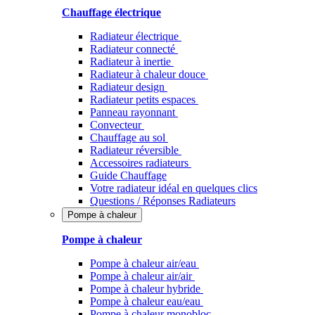
Chauffage électrique
Radiateur électrique
Radiateur connecté
Radiateur à inertie
Radiateur à chaleur douce
Radiateur design
Radiateur petits espaces
Panneau rayonnant
Convecteur
Chauffage au sol
Radiateur réversible
Accessoires radiateurs
Guide Chauffage
Votre radiateur idéal en quelques clics
Questions / Réponses Radiateurs
Pompe à chaleur
Pompe à chaleur
Pompe à chaleur air/eau
Pompe à chaleur air/air
Pompe à chaleur hybride
Pompe à chaleur​ eau/eau
Pompe à chaleur monobloc