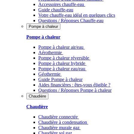
Accessoires chauffe-eau
Guide chauffe-eau
Votre chauffe-eau idéal en quelques clics
Questions / Réponses Chauffe-eau
Pompe à chaleur
Pompe à chaleur
Pompe à chaleur air/eau
Aérothermie
Pompe à chaleur réversible
Pompe à chaleur hybride
Pompe à chaleur​ eau/eau
Géothermie
Guide Pompe à chaleur
Aides financières : êtes-vous éligible ?
Questions / Réponses Pompe à chaleur
Chaudière
Chaudière
Chaudière connectée
Chaudière à condensation
Chaudière murale gaz
Chaudière sol gaz