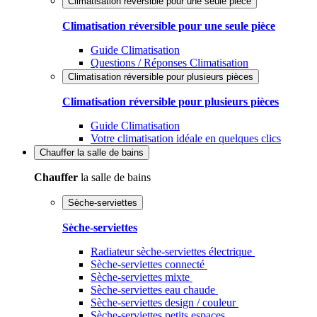
Climatisation réversible pour une seule pièce
Climatisation réversible pour une seule pièce
Guide Climatisation
Questions / Réponses Climatisation
Climatisation réversible pour plusieurs pièces
Climatisation réversible pour plusieurs pièces
Guide Climatisation
Votre climatisation idéale en quelques clics
Chauffer
la salle de bains
Chauffer
la salle de bains
Sèche-serviettes
Sèche-serviettes
Radiateur sèche-serviettes électrique
Sèche-serviettes connecté
Sèche-serviettes mixte
Sèche-serviettes eau chaude
Sèche-serviettes design / couleur
Sèche-serviettes petits espaces