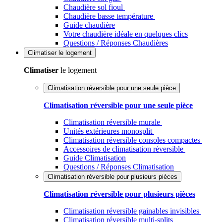
Chaudière sol fioul
Chaudière basse température
Guide chaudière
Votre chaudière idéale en quelques clics
Questions / Réponses Chaudières
Climatiser
le logement
Climatiser
le logement
Climatisation réversible pour une seule pièce
Climatisation réversible pour une seule pièce
Climatisation réversible murale
Unités extérieures monosplit
Climatisation réversible consoles compactes
Accessoires de climatisation réversible
Guide Climatisation
Questions / Réponses Climatisation
Climatisation réversible pour plusieurs pièces
Climatisation réversible pour plusieurs pièces
Climatisation réversible gainables invisibles
Climatisation réversible multi-splits