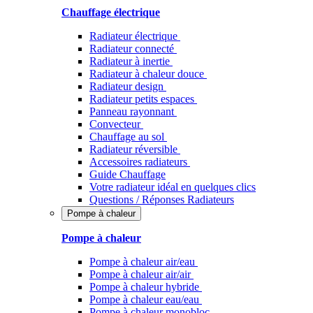
Chauffage électrique
Radiateur électrique
Radiateur connecté
Radiateur à inertie
Radiateur à chaleur douce
Radiateur design
Radiateur petits espaces
Panneau rayonnant
Convecteur
Chauffage au sol
Radiateur réversible
Accessoires radiateurs
Guide Chauffage
Votre radiateur idéal en quelques clics
Questions / Réponses Radiateurs
Pompe à chaleur
Pompe à chaleur
Pompe à chaleur air/eau
Pompe à chaleur air/air
Pompe à chaleur hybride
Pompe à chaleur​ eau/eau
Pompe à chaleur monobloc