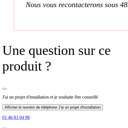
Nous vous recontacterons sous 48
Une question sur ce
produit ?
J'ai un projet d'installation
et je souhaite être conseillé
Afficher le numéro de téléphone
J'ai un projet d'installation
01 46 83 04 98