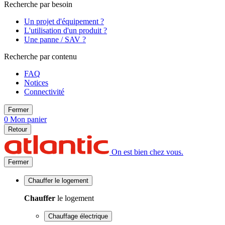
Recherche par besoin
Un projet d'équipement ?
L'utilisation d'un produit ?
Une panne / SAV ?
Recherche par contenu
FAQ
Notices
Connectivité
Fermer
0
Mon panier
Retour
On est bien chez vous.
Fermer
Chauffer
le logement
Chauffer
le logement
Chauffage électrique