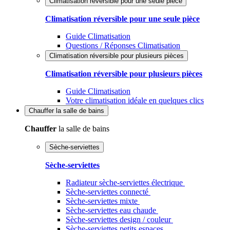
Climatisation réversible pour une seule pièce
Climatisation réversible pour une seule pièce
Guide Climatisation
Questions / Réponses Climatisation
Climatisation réversible pour plusieurs pièces
Climatisation réversible pour plusieurs pièces
Guide Climatisation
Votre climatisation idéale en quelques clics
Chauffer
la salle de bains
Chauffer
la salle de bains
Sèche-serviettes
Sèche-serviettes
Radiateur sèche-serviettes électrique
Sèche-serviettes connecté
Sèche-serviettes mixte
Sèche-serviettes eau chaude
Sèche-serviettes design / couleur
Sèche-serviettes petits espaces