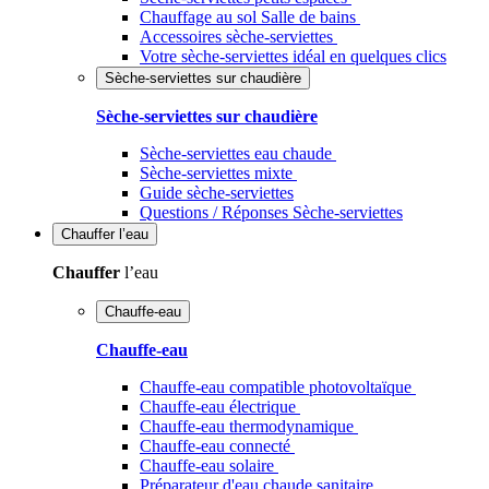
Chauffage au sol Salle de bains
Accessoires sèche-serviettes
Votre sèche-serviettes idéal en quelques clics
Sèche-serviettes sur chaudière
Sèche-serviettes sur chaudière
Sèche-serviettes eau chaude
Sèche-serviettes mixte
Guide sèche-serviettes
Questions / Réponses Sèche-serviettes
Chauffer
l’eau
Chauffer
l’eau
Chauffe-eau
Chauffe-eau
Chauffe-eau compatible photovoltaïque
Chauffe-eau électrique
Chauffe-eau thermodynamique
Chauffe-eau connecté
Chauffe-eau solaire
Préparateur d'eau chaude sanitaire