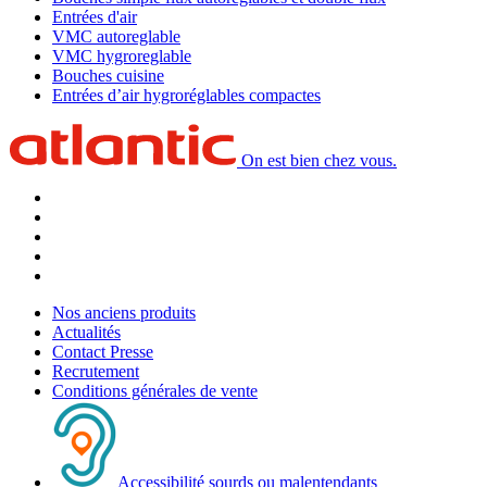
Entrées d'air
VMC autoreglable
VMC hygroreglable
Bouches cuisine
Entrées d’air hygroréglables compactes
On est bien chez vous.
Nos anciens produits
Actualités
Contact Presse
Recrutement
Conditions générales de vente
Accessibilité sourds ou malentendants