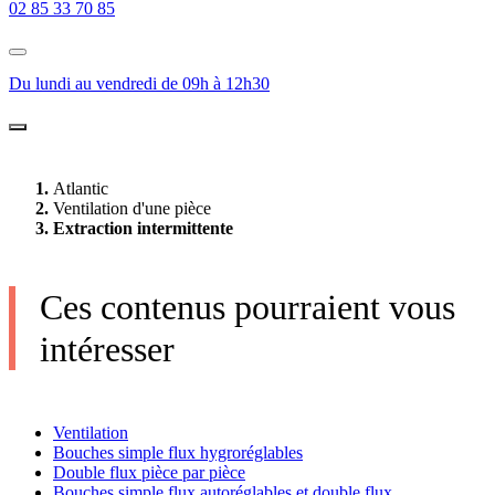
02 85 33 70 85
Du lundi au vendredi de 09h à 12h30
Atlantic
Ventilation d'une pièce
Extraction intermittente
Ces contenus pourraient vous
intéresser
Ventilation
Bouches simple flux hygroréglables
Double flux pièce par pièce
Bouches simple flux autoréglables et double flux