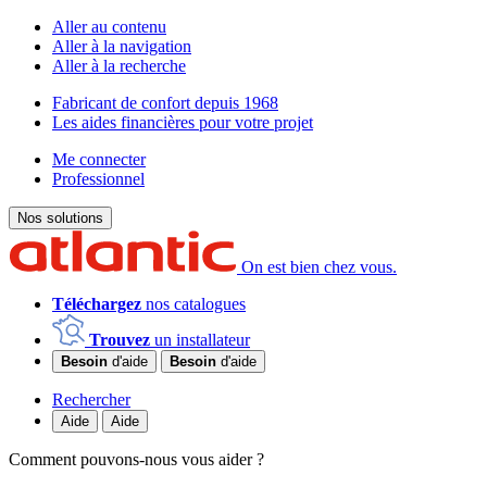
Aller au contenu
Aller à la navigation
Aller à la recherche
Fabricant de confort depuis 1968
Les aides financières pour votre projet
Me connecter
Professionnel
Nos solutions
On est bien chez vous.
Téléchargez
nos catalogues
Trouvez
un installateur
Besoin
d'aide
Besoin
d'aide
Rechercher
Aide
Aide
Comment pouvons-nous vous aider ?