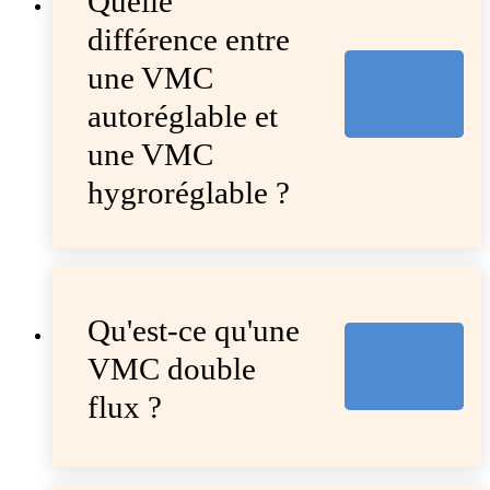
Quelle
différence entre
une VMC
autoréglable et
une VMC
hygroréglable ?
Qu'est-ce qu'une
VMC double
flux ?