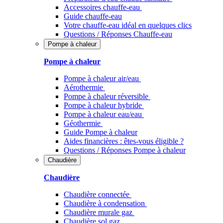
Accessoires chauffe-eau
Guide chauffe-eau
Votre chauffe-eau idéal en quelques clics
Questions / Réponses Chauffe-eau
Pompe à chaleur
Pompe à chaleur
Pompe à chaleur air/eau
Aérothermie
Pompe à chaleur réversible
Pompe à chaleur hybride
Pompe à chaleur​ eau/eau
Géothermie
Guide Pompe à chaleur
Aides financières : êtes-vous éligible ?
Questions / Réponses Pompe à chaleur
Chaudière
Chaudière
Chaudière connectée
Chaudière à condensation
Chaudière murale gaz
Chaudière sol gaz