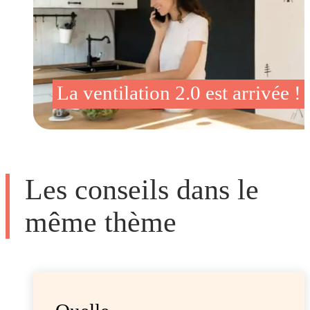
La ventilation 2.0 est arrivée !
Les conseils dans le
même thème