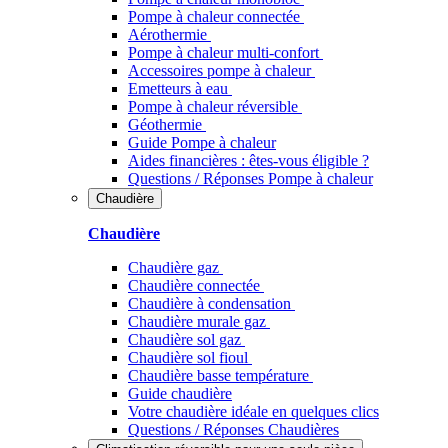
Pompe à chaleur connectée
Aérothermie
Pompe à chaleur multi-confort
Accessoires pompe à chaleur
Emetteurs à eau
Pompe à chaleur réversible
Géothermie
Guide Pompe à chaleur
Aides financières : êtes-vous éligible ?
Questions / Réponses Pompe à chaleur
Chaudière
Chaudière
Chaudière gaz
Chaudière connectée
Chaudière à condensation
Chaudière murale gaz
Chaudière sol gaz
Chaudière sol fioul
Chaudière basse température
Guide chaudière
Votre chaudière idéale en quelques clics
Questions / Réponses Chaudières