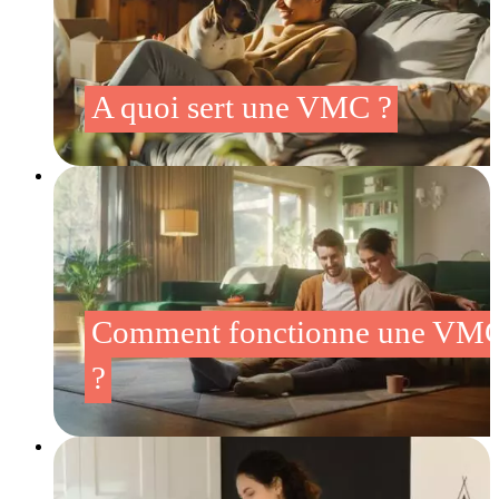
A quoi sert une VMC ?
Comment fonctionne une VM
?