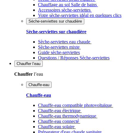
Chauffage au sol Salle de bains
Accessoires sèche-serviettes
Votre sèche-serviettes idéal en quelques clics
Sèche-serviettes sur chaudière
Sèche-serviettes sur chaudière
Sèche-serviettes eau chaude
Sèche-serviettes mixte
Guide sèche-serviettes
Questions / Réponses Sèche-serviettes
Chauffer
l’eau
Chauffer
l’eau
Chauffe-eau
Chauffe-eau
Chauffe-eau compatible photovoltaïque
Chauffe-eau électrique
Chauffe-eau thermodynamique
Chauffe-eau connecté
Chauffe-eau solaire
Préparateur d'eau chaude sanitaire