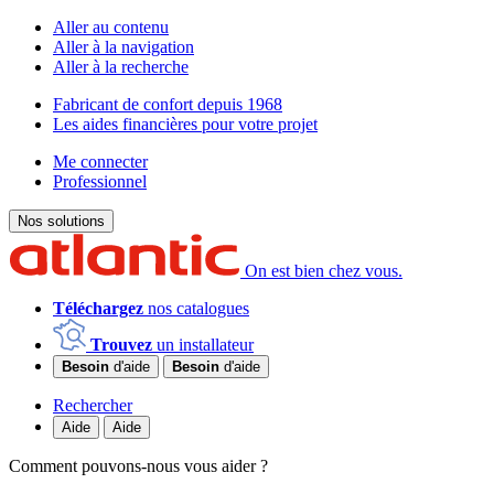
Aller au contenu
Aller à la navigation
Aller à la recherche
Fabricant de confort depuis 1968
Les aides financières pour votre projet
Me connecter
Professionnel
Nos solutions
On est bien chez vous.
Téléchargez
nos catalogues
Trouvez
un installateur
Besoin
d'aide
Besoin
d'aide
Rechercher
Aide
Aide
Comment pouvons-nous vous aider ?