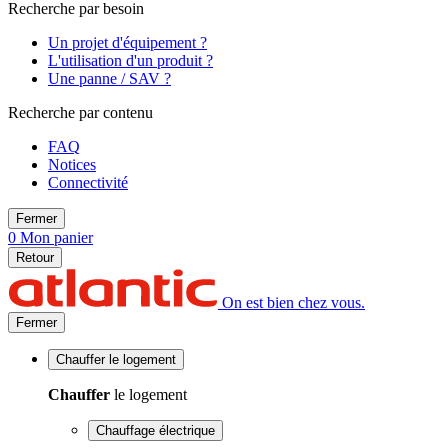
Recherche par besoin
Un projet d'équipement ?
L'utilisation d'un produit ?
Une panne / SAV ?
Recherche par contenu
FAQ
Notices
Connectivité
Fermer
0
Mon panier
Retour
On est bien chez vous.
Fermer
Chauffer
le logement
Chauffer
le logement
Chauffage électrique