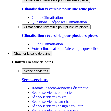
Climatisation réversible pour une seule pièce
Climatisation réversible pour une seule pièce
Guide Climatisation
Questions / Réponses Climatisation
Climatisation réversible pour plusieurs pièces
Climatisation réversible pour plusieurs pièces
Guide Climatisation
Votre climatisation idéale en quelques clics
Chauffer
la salle de bains
Chauffer
la salle de bains
Sèche-serviettes
Sèche-serviettes
Radiateur sèche-serviettes électrique
Sèche-serviettes connecté
Sèche-serviettes mixte
Sèche-serviettes eau chaude
Sèche-serviettes design / couleur
Sèche-serviettes petits espaces