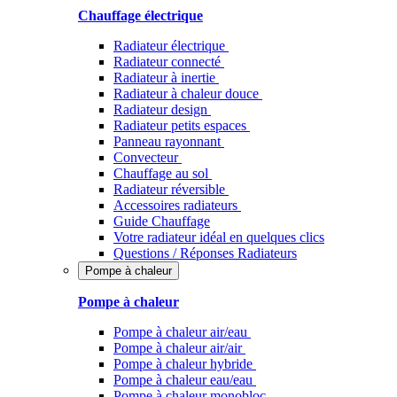
Chauffage électrique
Radiateur électrique
Radiateur connecté
Radiateur à inertie
Radiateur à chaleur douce
Radiateur design
Radiateur petits espaces
Panneau rayonnant
Convecteur
Chauffage au sol
Radiateur réversible
Accessoires radiateurs
Guide Chauffage
Votre radiateur idéal en quelques clics
Questions / Réponses Radiateurs
Pompe à chaleur
Pompe à chaleur
Pompe à chaleur air/eau
Pompe à chaleur air/air
Pompe à chaleur hybride
Pompe à chaleur​ eau/eau
Pompe à chaleur monobloc