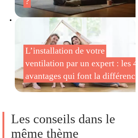
?
L’installation de votre
ventilation par un expert : les 4
avantages qui font la différenc
Les conseils dans le
même thème