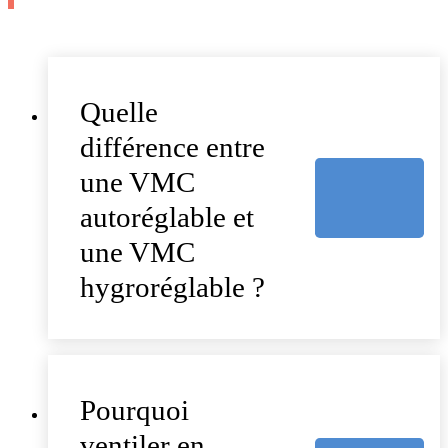
Quelle
différence entre
une VMC
autoréglable et
une VMC
hygroréglable ?
Pourquoi
ventiler en