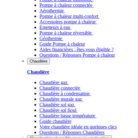
Pompe à chaleur connectée
Aérothermie
Pompe à chaleur multi-confort
Accessoires pompe à chaleur
Emetteurs à eau
Pompe à chaleur réversible
Géothermie
Guide Pompe à chaleur
Aides financières : êtes-vous éligible ?
Questions / Réponses Pompe à chaleur
Chaudière
Chaudière
Chaudière gaz
Chaudière connectée
Chaudière à condensation
Chaudière murale gaz
Chaudière sol gaz
Chaudière sol fioul
Chaudière basse température
Guide chaudière
Votre chaudière idéale en quelques clics
Questions / Réponses Chaudières