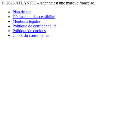
© 2026 ATLANTIC - Atlantic est une marque française.
Plan de site
Déclaration d'accessibilité
Mentions légales
Politique de confidentialité
Politique de cookies
Choix du consentement