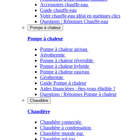
Accessoires chauffe-eau
Guide chauffe-eau
Votre chauffe-eau idéal en quelques clics
Questions / Réponses Chauffe-eau
Pompe à chaleur
Pompe à chaleur
Pompe à chaleur air/eau
Aérothermie
Pompe à chaleur réversible
Pompe à chaleur hybride
Pompe à chaleur​ eau/eau
Géothermie
Guide Pompe à chaleur
Aides financières : êtes-vous éligible ?
Questions / Réponses Pompe à chaleur
Chaudière
Chaudière
Chaudière connectée
Chaudière à condensation
Chaudière murale gaz
Chaudière sol gaz