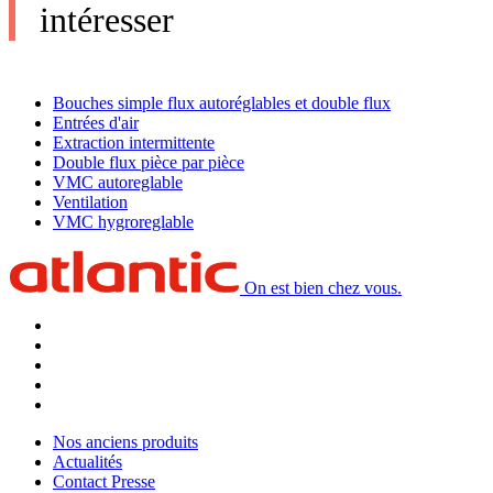
intéresser
Bouches simple flux autoréglables et double flux
Entrées d'air
Extraction intermittente
Double flux pièce par pièce
VMC autoreglable
Ventilation
VMC hygroreglable
On est bien chez vous.
Nos anciens produits
Actualités
Contact Presse