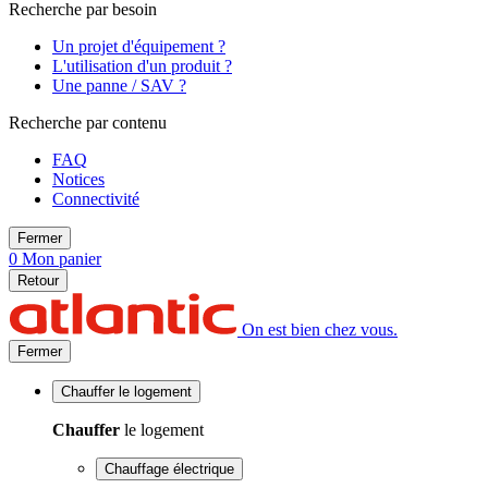
Recherche par besoin
Un projet d'équipement ?
L'utilisation d'un produit ?
Une panne / SAV ?
Recherche par contenu
FAQ
Notices
Connectivité
Fermer
0
Mon panier
Retour
On est bien chez vous.
Fermer
Chauffer
le logement
Chauffer
le logement
Chauffage électrique