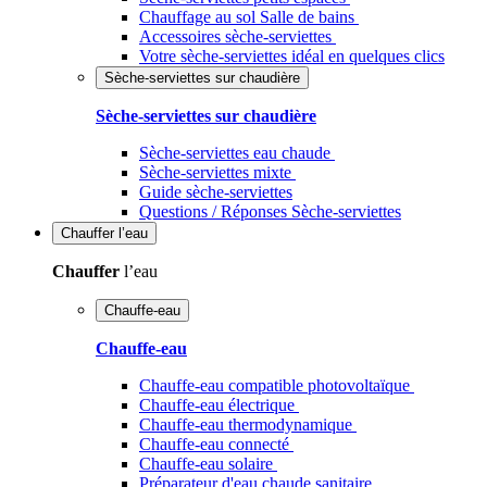
Chauffage au sol Salle de bains
Accessoires sèche-serviettes
Votre sèche-serviettes idéal en quelques clics
Sèche-serviettes sur chaudière
Sèche-serviettes sur chaudière
Sèche-serviettes eau chaude
Sèche-serviettes mixte
Guide sèche-serviettes
Questions / Réponses Sèche-serviettes
Chauffer
l’eau
Chauffer
l’eau
Chauffe-eau
Chauffe-eau
Chauffe-eau compatible photovoltaïque
Chauffe-eau électrique
Chauffe-eau thermodynamique
Chauffe-eau connecté
Chauffe-eau solaire
Préparateur d'eau chaude sanitaire