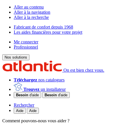
Aller au contenu
Aller à la navigation
Aller à la recherche
Fabricant de confort depuis 1968
Les aides financières pour votre projet
Me connecter
Professionnel
Nos solutions
On est bien chez vous.
Téléchargez
nos catalogues
Trouvez
un installateur
Besoin
d'aide
Besoin
d'aide
Rechercher
Aide
Aide
Comment pouvons-nous vous aider ?