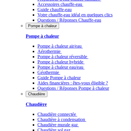
Accessoires chauffe-eau
Guide chauffe-eau
Votre chauffe-eau idéal en quelques clics
Questions / Réponses Chauffe-eau
Pompe à chaleur
Pompe à chaleur
Pompe à chaleur air/eau
Aérothermie
Pompe à chaleur réversible
Pompe à chaleur hybride
Pompe à chaleur​ eau/eau
Géothermie
Guide Pompe à chaleur
Aides financières : êtes-vous éligible ?
Questions / Réponses Pompe à chaleur
Chaudière
Chaudière
Chaudière connectée
Chaudière à condensation
Chaudière murale gaz
Chaudière sol gaz