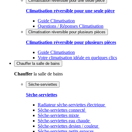
Climatisation réversible pour une seule pièce
Climatisation réversible pour une seule pièce
Guide Climatisation
Questions / Réponses Climatisation
Climatisation réversible pour plusieurs pièces
Climatisation réversible pour plusieurs pièces
Guide Climatisation
Votre climatisation idéale en quelques clics
Chauffer
la salle de bains
Chauffer
la salle de bains
Sèche-serviettes
Sèche-serviettes
Radiateur sèche-serviettes électrique
Sèche-serviettes connecté
Sèche-serviettes mixte
Sèche-serviettes eau chaude
Sèche-serviettes design / couleur
Sèche-serviettes petits espaces