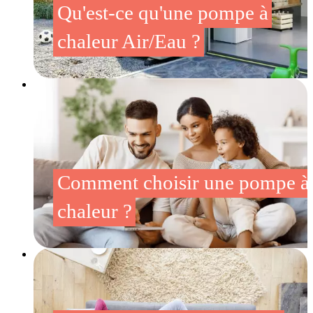
Qu'est-ce qu'une pompe à
chaleur Air/Eau ?
Comment choisir une pompe à
chaleur ?