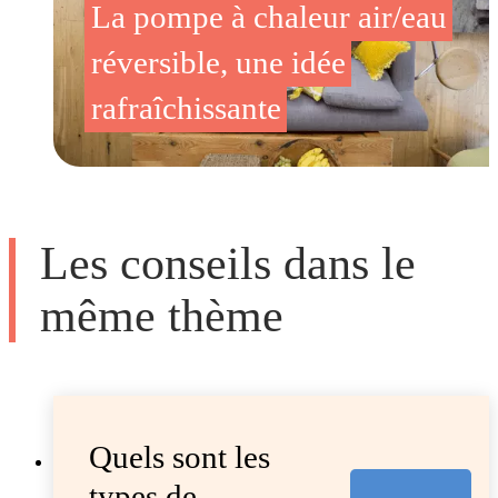
La pompe à chaleur air/eau
réversible, une idée
rafraîchissante
Les conseils dans le
même thème
Quels sont les
types de