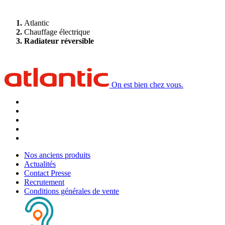
Atlantic
Chauffage électrique
Radiateur réversible
On est bien chez vous.
Nos anciens produits
Actualités
Contact Presse
Recrutement
Conditions générales de vente