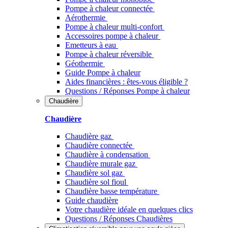
Pompe à chaleur connectée
Aérothermie
Pompe à chaleur multi-confort
Accessoires pompe à chaleur
Emetteurs à eau
Pompe à chaleur réversible
Géothermie
Guide Pompe à chaleur
Aides financières : êtes-vous éligible ?
Questions / Réponses Pompe à chaleur
Chaudière
Chaudière
Chaudière gaz
Chaudière connectée
Chaudière à condensation
Chaudière murale gaz
Chaudière sol gaz
Chaudière sol fioul
Chaudière basse température
Guide chaudière
Votre chaudière idéale en quelques clics
Questions / Réponses Chaudières