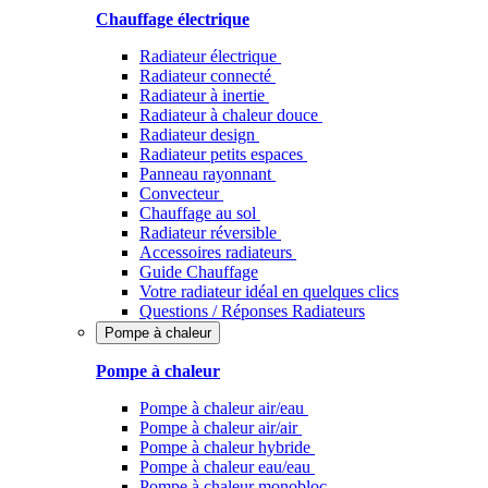
Chauffage électrique
Radiateur électrique
Radiateur connecté
Radiateur à inertie
Radiateur à chaleur douce
Radiateur design
Radiateur petits espaces
Panneau rayonnant
Convecteur
Chauffage au sol
Radiateur réversible
Accessoires radiateurs
Guide Chauffage
Votre radiateur idéal en quelques clics
Questions / Réponses Radiateurs
Pompe à chaleur
Pompe à chaleur
Pompe à chaleur air/eau
Pompe à chaleur air/air
Pompe à chaleur hybride
Pompe à chaleur​ eau/eau
Pompe à chaleur monobloc