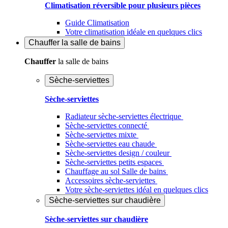
Climatisation réversible pour plusieurs pièces
Guide Climatisation
Votre climatisation idéale en quelques clics
Chauffer
la salle de bains
Chauffer
la salle de bains
Sèche-serviettes
Sèche-serviettes
Radiateur sèche-serviettes électrique
Sèche-serviettes connecté
Sèche-serviettes mixte
Sèche-serviettes eau chaude
Sèche-serviettes design / couleur
Sèche-serviettes petits espaces
Chauffage au sol Salle de bains
Accessoires sèche-serviettes
Votre sèche-serviettes idéal en quelques clics
Sèche-serviettes sur chaudière
Sèche-serviettes sur chaudière