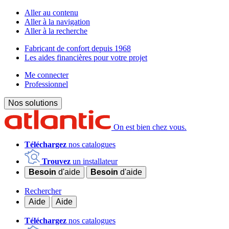
Aller au contenu
Aller à la navigation
Aller à la recherche
Fabricant de confort depuis 1968
Les aides financières pour votre projet
Me connecter
Professionnel
Nos solutions
On est bien chez vous.
Téléchargez
nos catalogues
Trouvez
un installateur
Besoin
d'aide
Besoin
d'aide
Rechercher
Aide
Aide
Téléchargez
nos catalogues