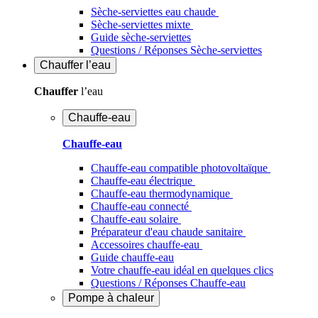
Sèche-serviettes eau chaude
Sèche-serviettes mixte
Guide sèche-serviettes
Questions / Réponses Sèche-serviettes
Chauffer
l’eau
Chauffer
l’eau
Chauffe-eau
Chauffe-eau
Chauffe-eau compatible photovoltaïque
Chauffe-eau électrique
Chauffe-eau thermodynamique
Chauffe-eau connecté
Chauffe-eau solaire
Préparateur d'eau chaude sanitaire
Accessoires chauffe-eau
Guide chauffe-eau
Votre chauffe-eau idéal en quelques clics
Questions / Réponses Chauffe-eau
Pompe à chaleur