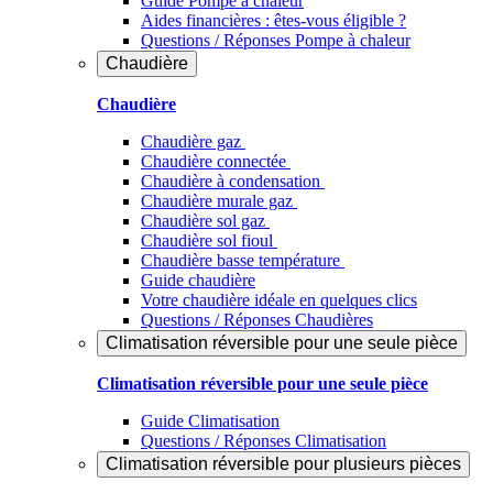
Guide Pompe à chaleur
Aides financières : êtes-vous éligible ?
Questions / Réponses Pompe à chaleur
Chaudière
Chaudière
Chaudière gaz
Chaudière connectée
Chaudière à condensation
Chaudière murale gaz
Chaudière sol gaz
Chaudière sol fioul
Chaudière basse température
Guide chaudière
Votre chaudière idéale en quelques clics
Questions / Réponses Chaudières
Climatisation réversible pour une seule pièce
Climatisation réversible pour une seule pièce
Guide Climatisation
Questions / Réponses Climatisation
Climatisation réversible pour plusieurs pièces