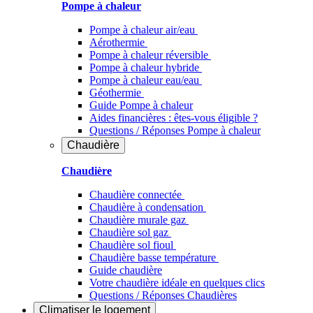
Pompe à chaleur
Pompe à chaleur air/eau
Aérothermie
Pompe à chaleur réversible
Pompe à chaleur hybride
Pompe à chaleur​ eau/eau
Géothermie
Guide Pompe à chaleur
Aides financières : êtes-vous éligible ?
Questions / Réponses Pompe à chaleur
Chaudière
Chaudière
Chaudière connectée
Chaudière à condensation
Chaudière murale gaz
Chaudière sol gaz
Chaudière sol fioul
Chaudière basse température
Guide chaudière
Votre chaudière idéale en quelques clics
Questions / Réponses Chaudières
Climatiser
le logement