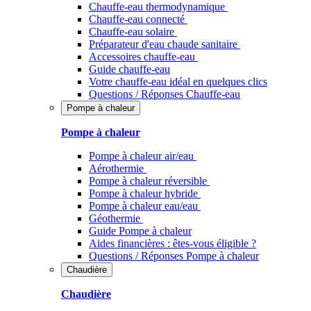
Chauffe-eau thermodynamique
Chauffe-eau connecté
Chauffe-eau solaire
Préparateur d'eau chaude sanitaire
Accessoires chauffe-eau
Guide chauffe-eau
Votre chauffe-eau idéal en quelques clics
Questions / Réponses Chauffe-eau
Pompe à chaleur
Pompe à chaleur
Pompe à chaleur air/eau
Aérothermie
Pompe à chaleur réversible
Pompe à chaleur hybride
Pompe à chaleur​ eau/eau
Géothermie
Guide Pompe à chaleur
Aides financières : êtes-vous éligible ?
Questions / Réponses Pompe à chaleur
Chaudière
Chaudière