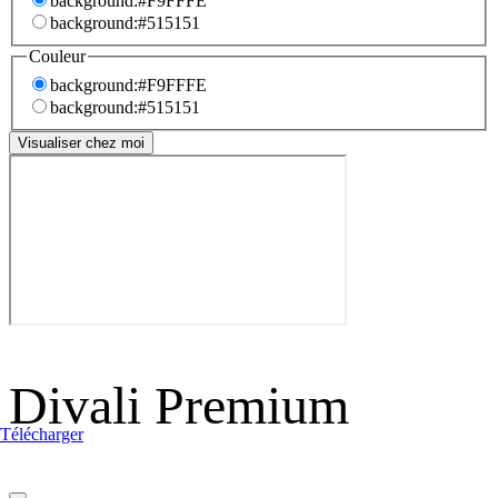
background:#F9FFFE
background:#515151
Couleur
background:#F9FFFE
background:#515151
Visualiser chez moi
Divali Premium
Télécharger