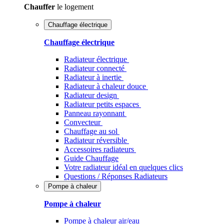
Chauffer
le logement
Chauffage électrique
Chauffage électrique
Radiateur électrique
Radiateur connecté
Radiateur à inertie
Radiateur à chaleur douce
Radiateur design
Radiateur petits espaces
Panneau rayonnant
Convecteur
Chauffage au sol
Radiateur réversible
Accessoires radiateurs
Guide Chauffage
Votre radiateur idéal en quelques clics
Questions / Réponses Radiateurs
Pompe à chaleur
Pompe à chaleur
Pompe à chaleur air/eau