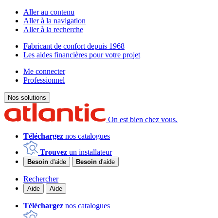
Aller au contenu
Aller à la navigation
Aller à la recherche
Fabricant de confort depuis 1968
Les aides financières pour votre projet
Me connecter
Professionnel
Nos solutions
On est bien chez vous.
Téléchargez
nos catalogues
Trouvez
un installateur
Besoin
d'aide
Besoin
d'aide
Rechercher
Aide
Aide
Téléchargez
nos catalogues