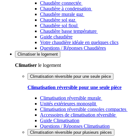
Chaudière connectée
Chaudière à condensation
Chaudière murale gaz
Chaudière sol gaz
Chaudière sol fioul
Chaudière basse température
Guide chaudière
Votre chaudière idéale en quelques clics
Questions / Réponses Chaudières
Climatiser
le logement
Climatiser
le logement
Climatisation réversible pour une seule pièce
Climatisation réversible pour une seule pièce
Climatisation réversible murale
Unités extérieures monosplit
Climatisation réversible consoles compactes
Accessoires de climatisation réversible
Guide Climatisation
Questions / Réponses Climatisation
Climatisation réversible pour plusieurs pièces