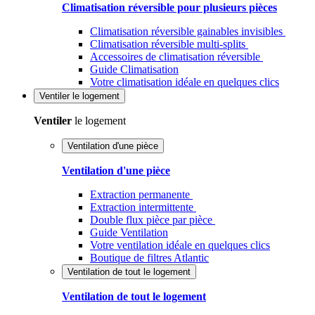
Climatisation réversible pour plusieurs pièces
Climatisation réversible gainables invisibles
Climatisation réversible multi-splits
Accessoires de climatisation réversible
Guide Climatisation
Votre climatisation idéale en quelques clics
Ventiler
le logement
Ventiler
le logement
Ventilation d'une pièce
Ventilation d'une pièce
Extraction permanente
Extraction intermittente
Double flux pièce par pièce
Guide Ventilation
Votre ventilation idéale en quelques clics
Boutique de filtres Atlantic
Ventilation de tout le logement
Ventilation de tout le logement