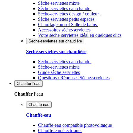
Sèche-serviettes mixte
Sèche-serviettes eau chaude
Sèche-serviettes design / couleur
Sèche-serviettes petits espaces
Chauffage au sol Salle de bains
Accessoires sèche-serviettes
Votre sèche-serviettes idéal en quelques clics
Sèche-serviettes sur chaudière
Sèche-serviettes sur chaudière
Sèche-serviettes eau chaude
Sèche-serviettes mixte
Guide sèche-serviettes
Questions / Réponses Sèche-serviettes
Chauffer
l’eau
Chauffer
l’eau
Chauffe-eau
Chauffe-eau
Chauffe-eau compatible photovoltaïque
Chauffe-eau électrique