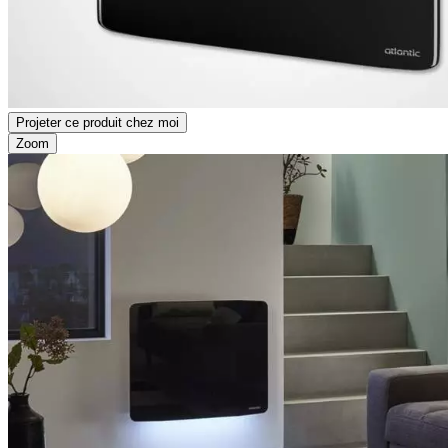
Projeter ce produit chez moi
Zoom