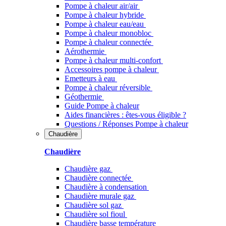
Pompe à chaleur air/air
Pompe à chaleur hybride
Pompe à chaleur​ eau/eau
Pompe à chaleur monobloc
Pompe à chaleur connectée
Aérothermie
Pompe à chaleur multi-confort
Accessoires pompe à chaleur
Emetteurs à eau
Pompe à chaleur réversible
Géothermie
Guide Pompe à chaleur
Aides financières : êtes-vous éligible ?
Questions / Réponses Pompe à chaleur
Chaudière
Chaudière
Chaudière gaz
Chaudière connectée
Chaudière à condensation
Chaudière murale gaz
Chaudière sol gaz
Chaudière sol fioul
Chaudière basse température