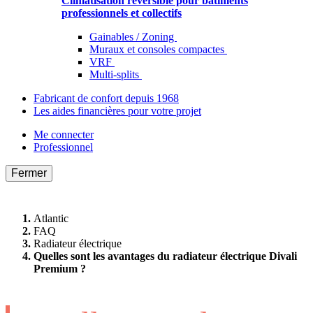
Climatisation réversible pour bâtiments
professionnels et collectifs
Gainables / Zoning
Muraux et consoles compactes
VRF
Multi-splits
Fabricant de confort depuis 1968
Les aides financières pour votre projet
Me connecter
Professionnel
Fermer
Atlantic
FAQ
Radiateur électrique
Quelles sont les avantages du radiateur électrique Divali
Premium ?