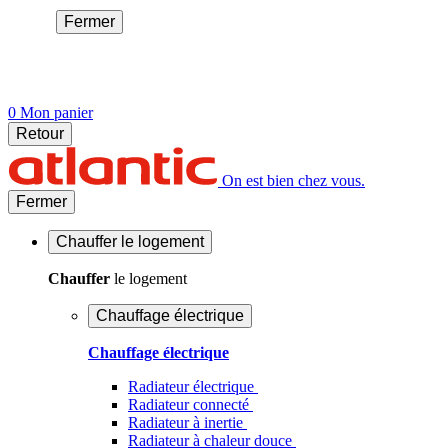
Fermer
0
Mon panier
Retour
On est bien chez vous.
Fermer
Chauffer
le logement
Chauffer
le logement
Chauffage électrique
Chauffage électrique
Radiateur électrique
Radiateur connecté
Radiateur à inertie
Radiateur à chaleur douce