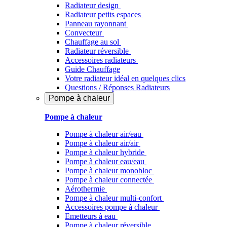
Radiateur design
Radiateur petits espaces
Panneau rayonnant
Convecteur
Chauffage au sol
Radiateur réversible
Accessoires radiateurs
Guide Chauffage
Votre radiateur idéal en quelques clics
Questions / Réponses Radiateurs
Pompe à chaleur
Pompe à chaleur
Pompe à chaleur air/eau
Pompe à chaleur air/air
Pompe à chaleur hybride
Pompe à chaleur​ eau/eau
Pompe à chaleur monobloc
Pompe à chaleur connectée
Aérothermie
Pompe à chaleur multi-confort
Accessoires pompe à chaleur
Emetteurs à eau
Pompe à chaleur réversible