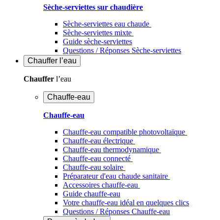
Sèche-serviettes sur chaudière
Sèche-serviettes eau chaude
Sèche-serviettes mixte
Guide sèche-serviettes
Questions / Réponses Sèche-serviettes
Chauffer
l’eau
Chauffer
l’eau
Chauffe-eau
Chauffe-eau
Chauffe-eau compatible photovoltaïque
Chauffe-eau électrique
Chauffe-eau thermodynamique
Chauffe-eau connecté
Chauffe-eau solaire
Préparateur d'eau chaude sanitaire
Accessoires chauffe-eau
Guide chauffe-eau
Votre chauffe-eau idéal en quelques clics
Questions / Réponses Chauffe-eau