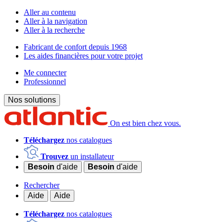
Aller au contenu
Aller à la navigation
Aller à la recherche
Fabricant de confort depuis 1968
Les aides financières pour votre projet
Me connecter
Professionnel
Nos solutions
On est bien chez vous.
Téléchargez
nos catalogues
Trouvez
un installateur
Besoin
d'aide
Besoin
d'aide
Rechercher
Aide
Aide
Téléchargez
nos catalogues