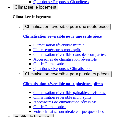
Questions / Réponses Chaudières
Climatiser
le logement
Climatiser
le logement
Climatisation réversible pour une seule pièce
Climatisation réversible pour une seule pièce
Climatisation réversible murale
Unités extérieures monosplit
Climatisation réversible consoles compactes
Accessoires de climatisation réversible
Guide Climatisation
Questions / Réponses Climatisation
Climatisation réversible pour plusieurs pièces
Climatisation réversible pour plusieurs pièces
Climatisation réversible gainables invisibles
Climatisation réversible multi-splits
Accessoires de climatisation réversible
Guide Climatisation
Votre climatisation idéale en quelques clics
Ventiler
le logement