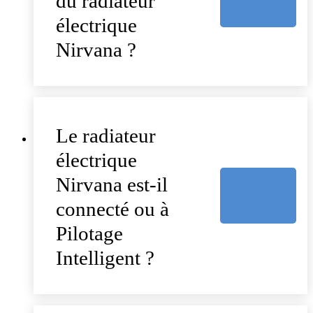
du radiateur
électrique
Nirvana ?
Le radiateur
électrique
Nirvana est-il
connecté ou à
Pilotage
Intelligent ?