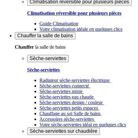
Climatisation réversible pour plusieurs pièces
Climatisation réversible pour plusieurs pièces
Guide Climatisation
Votre climatisation idéale en quelques clics
Chauffer
la salle de bains
Chauffer
la salle de bains
Sèche-serviettes
Sèche-serviettes
Radiateur sèche-serviettes électrique
Sèche-serviettes connecté
Sèche-serviettes mixte
Sèche-serviettes eau chaude
Sèche-serviettes design / couleur
Sèche-serviettes petits espaces
Chauffage au sol Salle de bains
Accessoires sèche-serviettes
Votre sèche-serviettes idéal en quelques clics
Sèche-serviettes sur chaudière