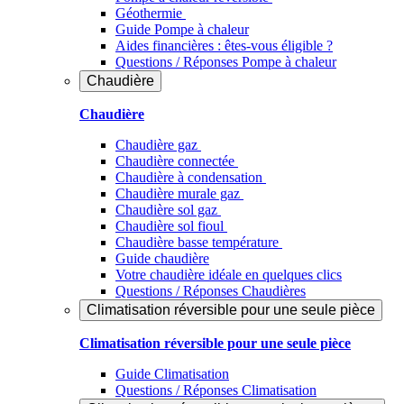
Géothermie
Guide Pompe à chaleur
Aides financières : êtes-vous éligible ?
Questions / Réponses Pompe à chaleur
Chaudière
Chaudière
Chaudière gaz
Chaudière connectée
Chaudière à condensation
Chaudière murale gaz
Chaudière sol gaz
Chaudière sol fioul
Chaudière basse température
Guide chaudière
Votre chaudière idéale en quelques clics
Questions / Réponses Chaudières
Climatisation réversible pour une seule pièce
Climatisation réversible pour une seule pièce
Guide Climatisation
Questions / Réponses Climatisation