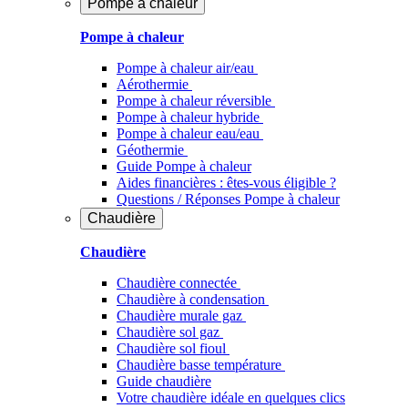
Pompe à chaleur
Pompe à chaleur
Pompe à chaleur air/eau
Aérothermie
Pompe à chaleur réversible
Pompe à chaleur hybride
Pompe à chaleur​ eau/eau
Géothermie
Guide Pompe à chaleur
Aides financières : êtes-vous éligible ?
Questions / Réponses Pompe à chaleur
Chaudière
Chaudière
Chaudière connectée
Chaudière à condensation
Chaudière murale gaz
Chaudière sol gaz
Chaudière sol fioul
Chaudière basse température
Guide chaudière
Votre chaudière idéale en quelques clics