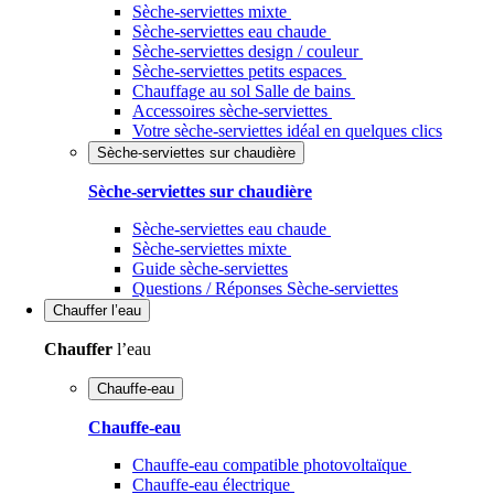
Sèche-serviettes mixte
Sèche-serviettes eau chaude
Sèche-serviettes design / couleur
Sèche-serviettes petits espaces
Chauffage au sol Salle de bains
Accessoires sèche-serviettes
Votre sèche-serviettes idéal en quelques clics
Sèche-serviettes sur chaudière
Sèche-serviettes sur chaudière
Sèche-serviettes eau chaude
Sèche-serviettes mixte
Guide sèche-serviettes
Questions / Réponses Sèche-serviettes
Chauffer
l’eau
Chauffer
l’eau
Chauffe-eau
Chauffe-eau
Chauffe-eau compatible photovoltaïque
Chauffe-eau électrique