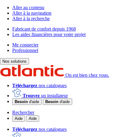
Aller au contenu
Aller à la navigation
Aller à la recherche
Fabricant de confort depuis 1968
Les aides financières pour votre projet
Me connecter
Professionnel
Nos solutions
On est bien chez vous.
Téléchargez
nos catalogues
Trouvez
un installateur
Besoin
d'aide
Besoin
d'aide
Rechercher
Aide
Aide
Téléchargez
nos catalogues