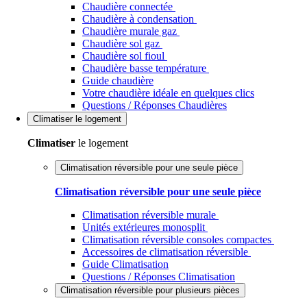
Chaudière connectée
Chaudière à condensation
Chaudière murale gaz
Chaudière sol gaz
Chaudière sol fioul
Chaudière basse température
Guide chaudière
Votre chaudière idéale en quelques clics
Questions / Réponses Chaudières
Climatiser
le logement
Climatiser
le logement
Climatisation réversible pour une seule pièce
Climatisation réversible pour une seule pièce
Climatisation réversible murale
Unités extérieures monosplit
Climatisation réversible consoles compactes
Accessoires de climatisation réversible
Guide Climatisation
Questions / Réponses Climatisation
Climatisation réversible pour plusieurs pièces