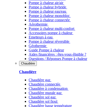
Pompe à chaleur air/air
Pompe à chaleur hybride
Pompe à chaleur​ eau/eau
Pompe à chaleur monobloc
Pompe à chaleur connectée
Aérothermie
Pompe à chaleur multi-confort
Accessoires pompe à chaleur
Emetteurs à eau
Pompe à chaleur réversible
Géothermie
Guide Pompe à chaleur
Aides financières : êtes-vous éligible ?
Questions / Réponses Pompe à chaleur
Chaudière
Chaudière
Chaudière gaz
Chaudière connectée
Chaudière à condensation
Chaudière murale gaz
Chaudière sol gaz
Chaudière sol fioul
Chaudière basse température