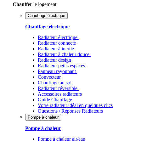
Chauffer
le logement
Chauffage électrique
Chauffage électrique
Radiateur électrique
Radiateur connecté
Radiateur à inertie
Radiateur à chaleur douce
Radiateur design
Radiateur petits espaces
Panneau rayonnant
Convecteur
Chauffage au sol
Radiateur réversible
Accessoires radiateurs
Guide Chauffage
Votre radiateur idéal en quelques clics
Questions / Réponses Radiateurs
Pompe à chaleur
Pompe à chaleur
Pompe à chaleur air/eau