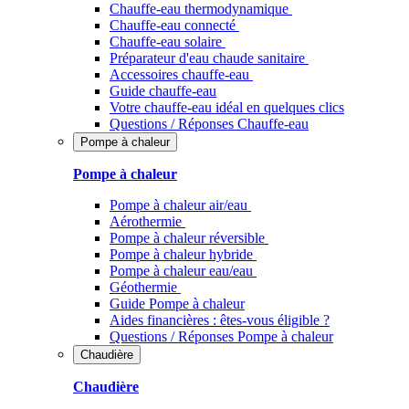
Chauffe-eau thermodynamique
Chauffe-eau connecté
Chauffe-eau solaire
Préparateur d'eau chaude sanitaire
Accessoires chauffe-eau
Guide chauffe-eau
Votre chauffe-eau idéal en quelques clics
Questions / Réponses Chauffe-eau
Pompe à chaleur
Pompe à chaleur
Pompe à chaleur air/eau
Aérothermie
Pompe à chaleur réversible
Pompe à chaleur hybride
Pompe à chaleur​ eau/eau
Géothermie
Guide Pompe à chaleur
Aides financières : êtes-vous éligible ?
Questions / Réponses Pompe à chaleur
Chaudière
Chaudière