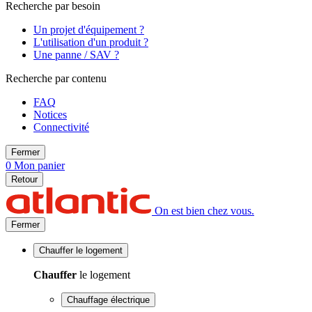
Recherche par besoin
Un projet d'équipement ?
L'utilisation d'un produit ?
Une panne / SAV ?
Recherche par contenu
FAQ
Notices
Connectivité
Fermer
0
Mon panier
Retour
On est bien chez vous.
Fermer
Chauffer
le logement
Chauffer
le logement
Chauffage électrique