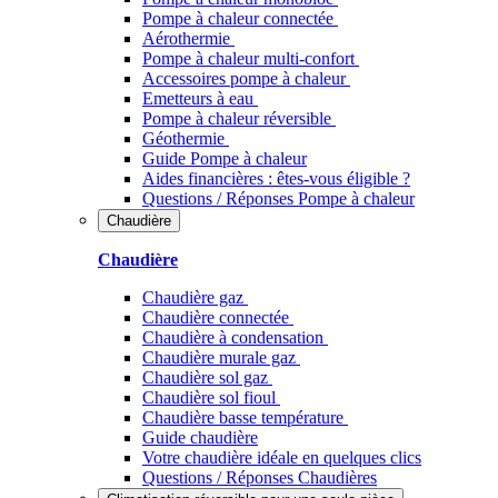
Pompe à chaleur connectée
Aérothermie
Pompe à chaleur multi-confort
Accessoires pompe à chaleur
Emetteurs à eau
Pompe à chaleur réversible
Géothermie
Guide Pompe à chaleur
Aides financières : êtes-vous éligible ?
Questions / Réponses Pompe à chaleur
Chaudière
Chaudière
Chaudière gaz
Chaudière connectée
Chaudière à condensation
Chaudière murale gaz
Chaudière sol gaz
Chaudière sol fioul
Chaudière basse température
Guide chaudière
Votre chaudière idéale en quelques clics
Questions / Réponses Chaudières