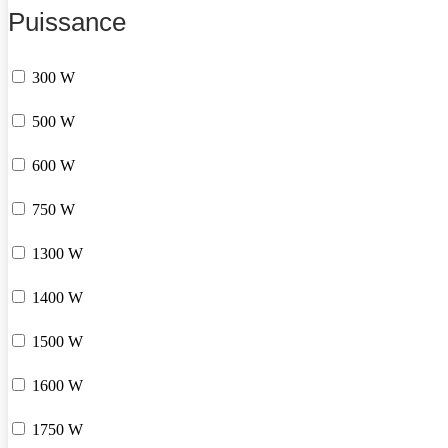
Puissance
300 W
500 W
600 W
750 W
1300 W
1400 W
1500 W
1600 W
1750 W