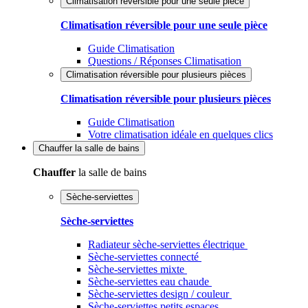
Climatisation réversible pour une seule pièce
Climatisation réversible pour une seule pièce
Guide Climatisation
Questions / Réponses Climatisation
Climatisation réversible pour plusieurs pièces
Climatisation réversible pour plusieurs pièces
Guide Climatisation
Votre climatisation idéale en quelques clics
Chauffer
la salle de bains
Chauffer
la salle de bains
Sèche-serviettes
Sèche-serviettes
Radiateur sèche-serviettes électrique
Sèche-serviettes connecté
Sèche-serviettes mixte
Sèche-serviettes eau chaude
Sèche-serviettes design / couleur
Sèche-serviettes petits espaces