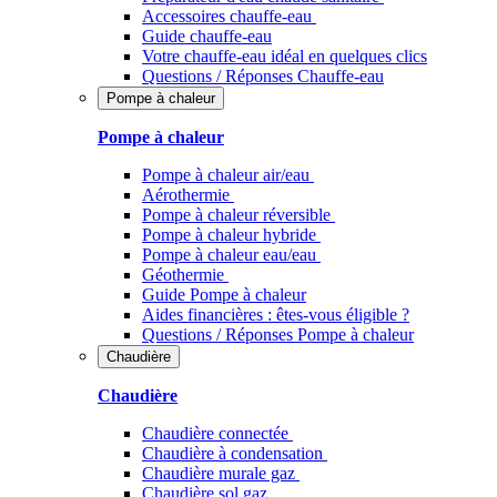
Accessoires chauffe-eau
Guide chauffe-eau
Votre chauffe-eau idéal en quelques clics
Questions / Réponses Chauffe-eau
Pompe à chaleur
Pompe à chaleur
Pompe à chaleur air/eau
Aérothermie
Pompe à chaleur réversible
Pompe à chaleur hybride
Pompe à chaleur​ eau/eau
Géothermie
Guide Pompe à chaleur
Aides financières : êtes-vous éligible ?
Questions / Réponses Pompe à chaleur
Chaudière
Chaudière
Chaudière connectée
Chaudière à condensation
Chaudière murale gaz
Chaudière sol gaz