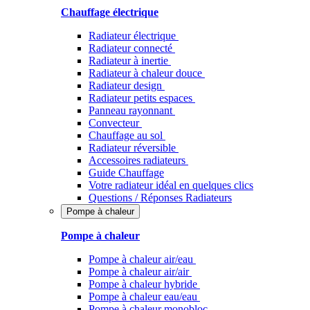
Chauffage électrique
Radiateur électrique
Radiateur connecté
Radiateur à inertie
Radiateur à chaleur douce
Radiateur design
Radiateur petits espaces
Panneau rayonnant
Convecteur
Chauffage au sol
Radiateur réversible
Accessoires radiateurs
Guide Chauffage
Votre radiateur idéal en quelques clics
Questions / Réponses Radiateurs
Pompe à chaleur
Pompe à chaleur
Pompe à chaleur air/eau
Pompe à chaleur air/air
Pompe à chaleur hybride
Pompe à chaleur​ eau/eau
Pompe à chaleur monobloc