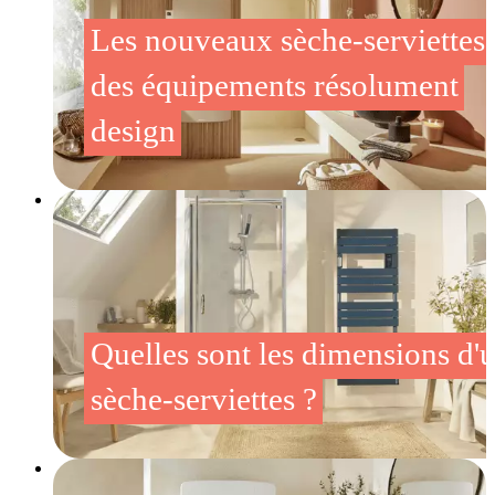
Les nouveaux sèche-serviettes,
des équipements résolument
design
Quelles sont les dimensions d'
sèche-serviettes ?