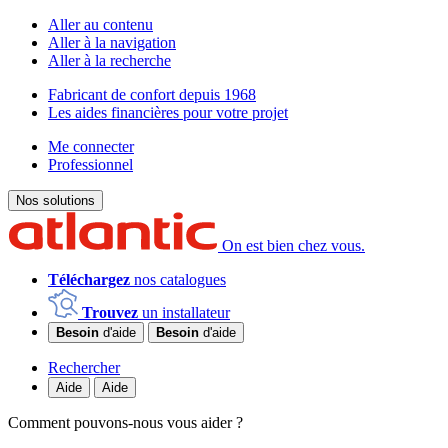
Aller au contenu
Aller à la navigation
Aller à la recherche
Fabricant de confort depuis 1968
Les aides financières pour votre projet
Me connecter
Professionnel
Nos solutions
On est bien chez vous.
Téléchargez
nos catalogues
Trouvez
un installateur
Besoin
d'aide
Besoin
d'aide
Rechercher
Aide
Aide
Comment pouvons-nous vous aider ?