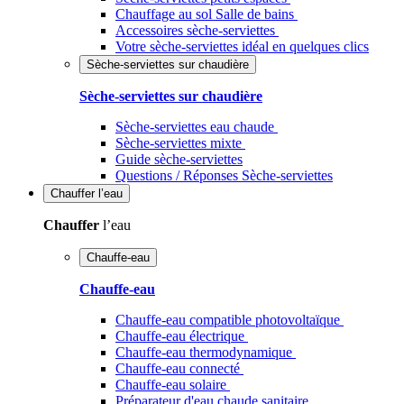
Chauffage au sol Salle de bains
Accessoires sèche-serviettes
Votre sèche-serviettes idéal en quelques clics
Sèche-serviettes sur chaudière
Sèche-serviettes sur chaudière
Sèche-serviettes eau chaude
Sèche-serviettes mixte
Guide sèche-serviettes
Questions / Réponses Sèche-serviettes
Chauffer
l’eau
Chauffer
l’eau
Chauffe-eau
Chauffe-eau
Chauffe-eau compatible photovoltaïque
Chauffe-eau électrique
Chauffe-eau thermodynamique
Chauffe-eau connecté
Chauffe-eau solaire
Préparateur d'eau chaude sanitaire