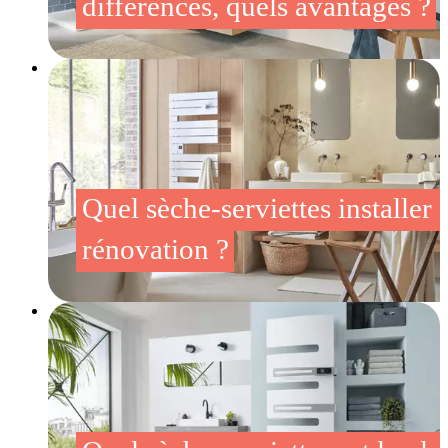
différences, quels avantages ?
Quel sèche-serviettes installer 
rénovation ?