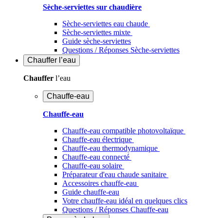
Sèche-serviettes sur chaudière
Sèche-serviettes eau chaude
Sèche-serviettes mixte
Guide sèche-serviettes
Questions / Réponses Sèche-serviettes
Chauffer
l’eau
Chauffer
l’eau
Chauffe-eau
Chauffe-eau
Chauffe-eau compatible photovoltaïque
Chauffe-eau électrique
Chauffe-eau thermodynamique
Chauffe-eau connecté
Chauffe-eau solaire
Préparateur d'eau chaude sanitaire
Accessoires chauffe-eau
Guide chauffe-eau
Votre chauffe-eau idéal en quelques clics
Questions / Réponses Chauffe-eau