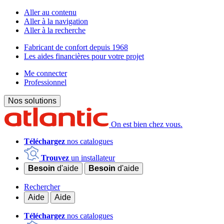
Aller au contenu
Aller à la navigation
Aller à la recherche
Fabricant de confort depuis 1968
Les aides financières pour votre projet
Me connecter
Professionnel
Nos solutions
On est bien chez vous.
Téléchargez
nos catalogues
Trouvez
un installateur
Besoin
d'aide
Besoin
d'aide
Rechercher
Aide
Aide
Téléchargez
nos catalogues