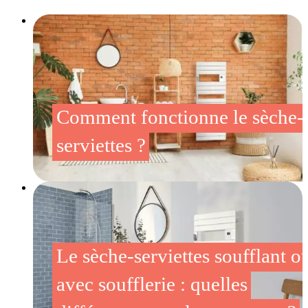
Comment fonctionne le sèche-
serviettes ?
Le sèche-serviettes soufflant o
avec soufflerie : quelles