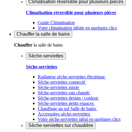
Climatisation réversible pour plusieurs pièces
Climatisation réversible pour plusieurs pièces
Guide Climatisation
Votre climatisation idéale en quelques clics
Chauffer
la salle de bains
Chauffer
la salle de bains
Sèche-serviettes
Sèche-serviettes
Radiateur sèche-serviettes électrique
Sèche-serviettes connecté
Sèche-serviettes mixte
Sèche-serviettes eau chaude
Sèche-serviettes design / couleur
Sèche-serviettes petits espaces
Chauffage au sol Salle de bains
Accessoires sèche-serviettes
Votre sèche-serviettes idéal en quelques clics
Sèche-serviettes sur chaudière