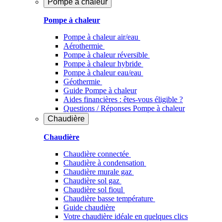
Pompe à chaleur
Pompe à chaleur
Pompe à chaleur air/eau
Aérothermie
Pompe à chaleur réversible
Pompe à chaleur hybride
Pompe à chaleur​ eau/eau
Géothermie
Guide Pompe à chaleur
Aides financières : êtes-vous éligible ?
Questions / Réponses Pompe à chaleur
Chaudière
Chaudière
Chaudière connectée
Chaudière à condensation
Chaudière murale gaz
Chaudière sol gaz
Chaudière sol fioul
Chaudière basse température
Guide chaudière
Votre chaudière idéale en quelques clics