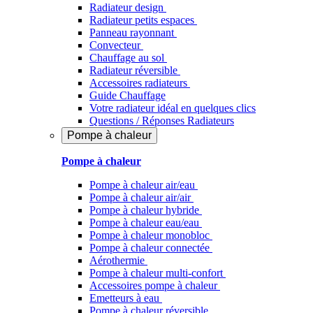
Radiateur design
Radiateur petits espaces
Panneau rayonnant
Convecteur
Chauffage au sol
Radiateur réversible
Accessoires radiateurs
Guide Chauffage
Votre radiateur idéal en quelques clics
Questions / Réponses Radiateurs
Pompe à chaleur
Pompe à chaleur
Pompe à chaleur air/eau
Pompe à chaleur air/air
Pompe à chaleur hybride
Pompe à chaleur​ eau/eau
Pompe à chaleur monobloc
Pompe à chaleur connectée
Aérothermie
Pompe à chaleur multi-confort
Accessoires pompe à chaleur
Emetteurs à eau
Pompe à chaleur réversible