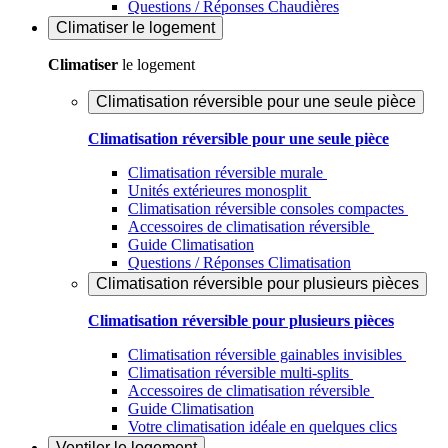
Questions / Réponses Chaudières
Climatiser
le logement
Climatiser
le logement
Climatisation réversible pour une seule pièce
Climatisation réversible pour une seule pièce
Climatisation réversible murale
Unités extérieures monosplit
Climatisation réversible consoles compactes
Accessoires de climatisation réversible
Guide Climatisation
Questions / Réponses Climatisation
Climatisation réversible pour plusieurs pièces
Climatisation réversible pour plusieurs pièces
Climatisation réversible gainables invisibles
Climatisation réversible multi-splits
Accessoires de climatisation réversible
Guide Climatisation
Votre climatisation idéale en quelques clics
Ventiler
le logement