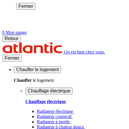
Fermer
0
Mon panier
Retour
On est bien chez vous.
Fermer
Chauffer
le logement
Chauffer
le logement
Chauffage électrique
Chauffage électrique
Radiateur électrique
Radiateur connecté
Radiateur à inertie
Radiateur à chaleur douce