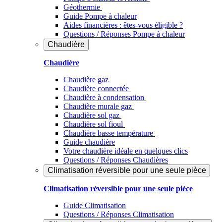
Géothermie
Guide Pompe à chaleur
Aides financières : êtes-vous éligible ?
Questions / Réponses Pompe à chaleur
Chaudière
Chaudière
Chaudière gaz
Chaudière connectée
Chaudière à condensation
Chaudière murale gaz
Chaudière sol gaz
Chaudière sol fioul
Chaudière basse température
Guide chaudière
Votre chaudière idéale en quelques clics
Questions / Réponses Chaudières
Climatisation réversible pour une seule pièce
Climatisation réversible pour une seule pièce
Guide Climatisation
Questions / Réponses Climatisation