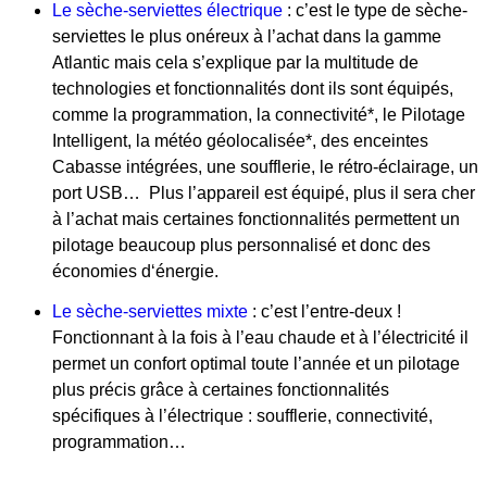
Le sèche-serviettes électrique
: c’est le type de sèche-
serviettes le plus onéreux à l’achat dans la gamme
Atlantic mais cela s’explique par la multitude de
technologies et fonctionnalités dont ils sont équipés,
comme la programmation, la connectivité*, le Pilotage
Intelligent, la météo géolocalisée*, des enceintes
Cabasse intégrées, une soufflerie, le rétro-éclairage, un
port USB… Plus l’appareil est équipé, plus il sera cher
à l’achat mais certaines fonctionnalités permettent un
pilotage beaucoup plus personnalisé et donc des
économies d‘énergie.
Le sèche-serviettes mixte
: c’est l’entre-deux !
Fonctionnant à la fois à l’eau chaude et à l’électricité il
permet un confort optimal toute l’année et un pilotage
plus précis grâce à certaines fonctionnalités
spécifiques à l’électrique : soufflerie, connectivité,
programmation…