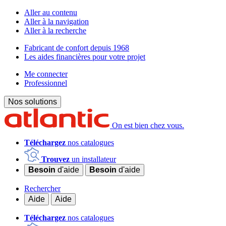
Aller au contenu
Aller à la navigation
Aller à la recherche
Fabricant de confort depuis 1968
Les aides financières pour votre projet
Me connecter
Professionnel
Nos solutions
On est bien chez vous.
Téléchargez
nos catalogues
Trouvez
un installateur
Besoin
d'aide
Besoin
d'aide
Rechercher
Aide
Aide
Téléchargez
nos catalogues