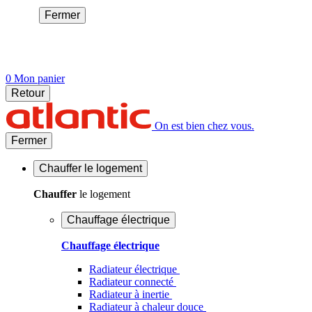
Fermer
0
Mon panier
Retour
On est bien chez vous.
Fermer
Chauffer
le logement
Chauffer
le logement
Chauffage électrique
Chauffage électrique
Radiateur électrique
Radiateur connecté
Radiateur à inertie
Radiateur à chaleur douce