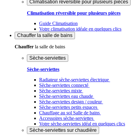
Climatisation réversible pour plusieurs pièces
Climatisation réversible pour plusieurs pièces
Guide Climatisation
Votre climatisation idéale en quelques clics
Chauffer
la salle de bains
Chauffer
la salle de bains
Sèche-serviettes
Sèche-serviettes
Radiateur sèche-serviettes électrique
Sèche-serviettes connecté
Sèche-serviettes mixte
Sèche-serviettes eau chaude
Sèche-serviettes design / couleur
Sèche-serviettes petits espaces
Chauffage au sol Salle de bains
Accessoires sèche-serviettes
Votre sèche-serviettes idéal en quelques clics
Sèche-serviettes sur chaudière