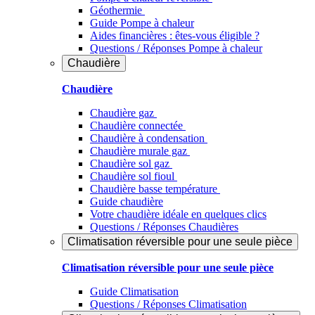
Géothermie
Guide Pompe à chaleur
Aides financières : êtes-vous éligible ?
Questions / Réponses Pompe à chaleur
Chaudière
Chaudière
Chaudière gaz
Chaudière connectée
Chaudière à condensation
Chaudière murale gaz
Chaudière sol gaz
Chaudière sol fioul
Chaudière basse température
Guide chaudière
Votre chaudière idéale en quelques clics
Questions / Réponses Chaudières
Climatisation réversible pour une seule pièce
Climatisation réversible pour une seule pièce
Guide Climatisation
Questions / Réponses Climatisation