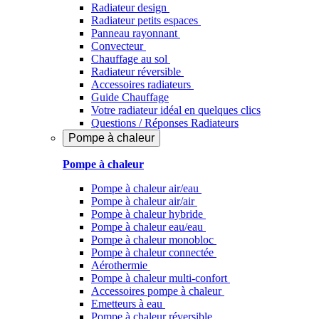
Radiateur design
Radiateur petits espaces
Panneau rayonnant
Convecteur
Chauffage au sol
Radiateur réversible
Accessoires radiateurs
Guide Chauffage
Votre radiateur idéal en quelques clics
Questions / Réponses Radiateurs
Pompe à chaleur
Pompe à chaleur
Pompe à chaleur air/eau
Pompe à chaleur air/air
Pompe à chaleur hybride
Pompe à chaleur​ eau/eau
Pompe à chaleur monobloc
Pompe à chaleur connectée
Aérothermie
Pompe à chaleur multi-confort
Accessoires pompe à chaleur
Emetteurs à eau
Pompe à chaleur réversible