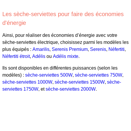
Les sèche-serviettes pour faire des économies
d'énergie
Ainsi, pour réaliser des économies d’énergie avec votre
sèche-serviettes électrique, choisissez parmi les modèles les
plus équipés :
Amarilis
,
Serenis Premium
,
Serenis
,
Néfertiti
,
Néfertiti étroit
,
Adélis
ou
Adélis mixte
.
Ils sont disponibles en différentes puissances (selon les
modèles) :
sèche-serviettes 500W
,
sèche-serviettes 750W
,
sèche-serviettes 1000W
,
sèche-serviettes 1500W
,
sèche-
serviettes 1750W
, et
sèche-serviettes 2000W
.