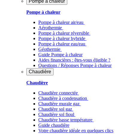
Pompe à chaleur
Pompe à chaleur
Pompe à chaleur air/eau
Aérothermie
Pompe à chaleur réversible
Pompe à chaleur hybride
Pompe à chaleur​ eau/eau
Géothermie
Guide Pompe à chaleur
Aides financières : êtes-vous éligible ?
Questions / Réponses Pompe à chaleur
Chaudière
Chaudière
Chaudière connectée
Chaudière à condensation
Chaudière murale gaz
Chaudière sol gaz
Chaudière sol fioul
Chaudière basse température
Guide chaudière
Votre chaudière idéale en quelques clics