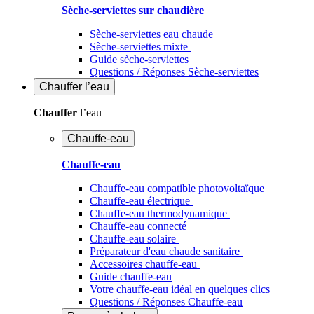
Sèche-serviettes sur chaudière
Sèche-serviettes eau chaude
Sèche-serviettes mixte
Guide sèche-serviettes
Questions / Réponses Sèche-serviettes
Chauffer
l’eau
Chauffer
l’eau
Chauffe-eau
Chauffe-eau
Chauffe-eau compatible photovoltaïque
Chauffe-eau électrique
Chauffe-eau thermodynamique
Chauffe-eau connecté
Chauffe-eau solaire
Préparateur d'eau chaude sanitaire
Accessoires chauffe-eau
Guide chauffe-eau
Votre chauffe-eau idéal en quelques clics
Questions / Réponses Chauffe-eau