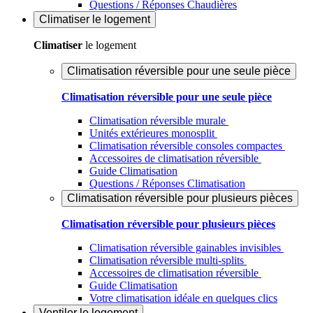
Questions / Réponses Chaudières
Climatiser
le logement
Climatiser
le logement
Climatisation réversible pour une seule pièce
Climatisation réversible pour une seule pièce
Climatisation réversible murale
Unités extérieures monosplit
Climatisation réversible consoles compactes
Accessoires de climatisation réversible
Guide Climatisation
Questions / Réponses Climatisation
Climatisation réversible pour plusieurs pièces
Climatisation réversible pour plusieurs pièces
Climatisation réversible gainables invisibles
Climatisation réversible multi-splits
Accessoires de climatisation réversible
Guide Climatisation
Votre climatisation idéale en quelques clics
Ventiler
le logement