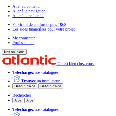
Aller au contenu
Aller à la navigation
Aller à la recherche
Fabricant de confort depuis 1968
Les aides financières pour votre projet
Me connecter
Professionnel
Nos solutions
On est bien chez vous.
Téléchargez
nos catalogues
Trouvez
un installateur
Besoin
d'aide
Besoin
d'aide
Rechercher
Aide
Aide
Téléchargez
nos catalogues