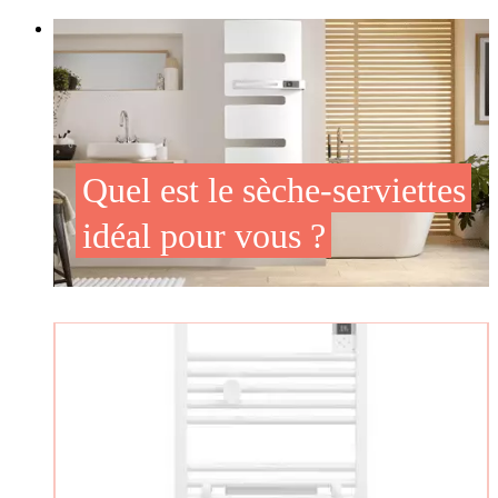
Quel est le sèche-serviettes
idéal pour vous ?