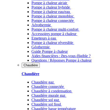
Pompe à chaleur air/air
Pompe à chaleur hybride
Pompe à chaleur​ eau/eau
Pompe à chaleur monobloc
Pompe à chaleur connectée
Aérothermie
Pompe à chaleur multi-confort
Accessoires pompe à chaleur
Emetteurs à eau
Pompe à chaleur réversible
Géothermie
Guide Pompe à chaleur
Aides financières : êtes-vous éligible ?
Questions / Réponses Pompe à chaleur
Chaudière
Chaudière
Chaudière gaz
Chaudière connectée
Chaudière à condensation
Chaudière murale gaz
Chaudière sol gaz
Chaudière sol fioul
Chaudière basse température