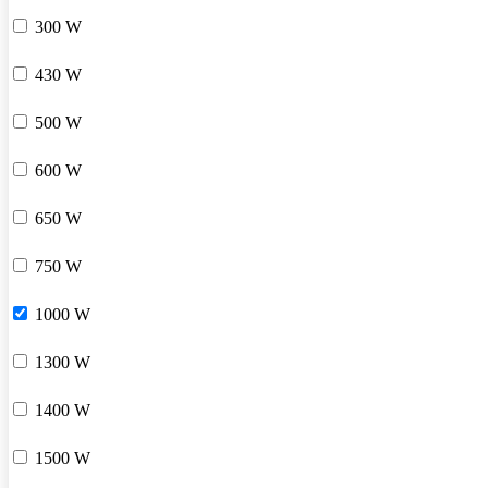
300 W
430 W
500 W
600 W
650 W
750 W
1000 W
1300 W
1400 W
1500 W