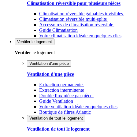
Climatisation réversible pour plusieurs pièces
Climatisation réversible gainables invisibles
Climatisation réversible multi-splits
Accessoires de climatisation réversible
Guide Climatisation
Votre climatisation idéale en quelques clics
Ventiler
le logement
Ventiler
le logement
Ventilation d'une pièce
Ventilation d'une pièce
Extraction permanente
Extraction intermittente
Double flux pièce par pièce
Guide Ventilation
Votre ventilation idéale en quelques clics
Boutique de filtres Atlantic
Ventilation de tout le logement
Ventilation de tout le logement