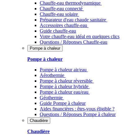
Chauffe-eau thermodynamique
Chauffe-eau connecté
Chauffe-eau solaire
Préparateur d'eau chaude sanitaire
Accessoires chauffe-eau
Guide chauffe-eau
Votre chauffe-eau idéal en quelques clics
Questions / Réponses Chauffe-eau
Pompe à chaleur
Pompe à chaleur
Pompe à chaleur air/eau
Aérothermie
Pompe à chaleur réversible
Pompe à chaleur hybride
Pompe à chaleur​ eau/eau
Géothermie
Guide Pompe à chaleur
Aides financières : êtes-vous éligible ?
Questions / Réponses Pompe à chaleur
Chaudière
Chaudière