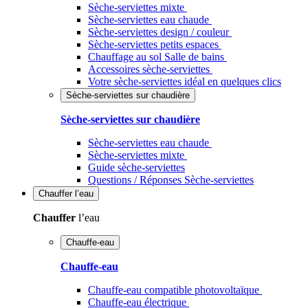
Sèche-serviettes mixte
Sèche-serviettes eau chaude
Sèche-serviettes design / couleur
Sèche-serviettes petits espaces
Chauffage au sol Salle de bains
Accessoires sèche-serviettes
Votre sèche-serviettes idéal en quelques clics
Sèche-serviettes sur chaudière
Sèche-serviettes sur chaudière
Sèche-serviettes eau chaude
Sèche-serviettes mixte
Guide sèche-serviettes
Questions / Réponses Sèche-serviettes
Chauffer
l’eau
Chauffer
l’eau
Chauffe-eau
Chauffe-eau
Chauffe-eau compatible photovoltaïque
Chauffe-eau électrique