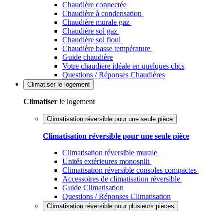
Chaudière connectée
Chaudière à condensation
Chaudière murale gaz
Chaudière sol gaz
Chaudière sol fioul
Chaudière basse température
Guide chaudière
Votre chaudière idéale en quelques clics
Questions / Réponses Chaudières
Climatiser
le logement
Climatiser
le logement
Climatisation réversible pour une seule pièce
Climatisation réversible pour une seule pièce
Climatisation réversible murale
Unités extérieures monosplit
Climatisation réversible consoles compactes
Accessoires de climatisation réversible
Guide Climatisation
Questions / Réponses Climatisation
Climatisation réversible pour plusieurs pièces