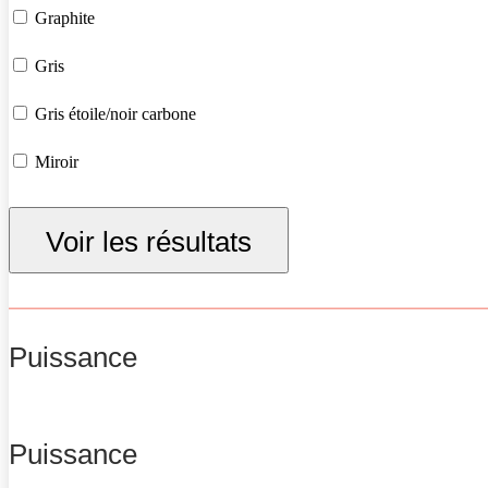
Graphite
Gris
Gris étoile/noir carbone
Miroir
Noir
Voir les résultats
Rouge passion
Vert d'eau
Puissance
Puissance