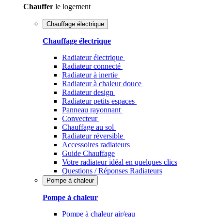
Chauffer
le logement
Chauffage électrique
Chauffage électrique
Radiateur électrique
Radiateur connecté
Radiateur à inertie
Radiateur à chaleur douce
Radiateur design
Radiateur petits espaces
Panneau rayonnant
Convecteur
Chauffage au sol
Radiateur réversible
Accessoires radiateurs
Guide Chauffage
Votre radiateur idéal en quelques clics
Questions / Réponses Radiateurs
Pompe à chaleur
Pompe à chaleur
Pompe à chaleur air/eau