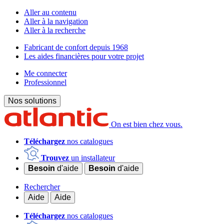
Aller au contenu
Aller à la navigation
Aller à la recherche
Fabricant de confort depuis 1968
Les aides financières pour votre projet
Me connecter
Professionnel
Nos solutions
On est bien chez vous.
Téléchargez
nos catalogues
Trouvez
un installateur
Besoin
d'aide
Besoin
d'aide
Rechercher
Aide
Aide
Téléchargez
nos catalogues