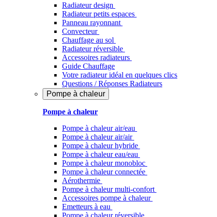
Radiateur design
Radiateur petits espaces
Panneau rayonnant
Convecteur
Chauffage au sol
Radiateur réversible
Accessoires radiateurs
Guide Chauffage
Votre radiateur idéal en quelques clics
Questions / Réponses Radiateurs
Pompe à chaleur
Pompe à chaleur
Pompe à chaleur air/eau
Pompe à chaleur air/air
Pompe à chaleur hybride
Pompe à chaleur​ eau/eau
Pompe à chaleur monobloc
Pompe à chaleur connectée
Aérothermie
Pompe à chaleur multi-confort
Accessoires pompe à chaleur
Emetteurs à eau
Pompe à chaleur réversible