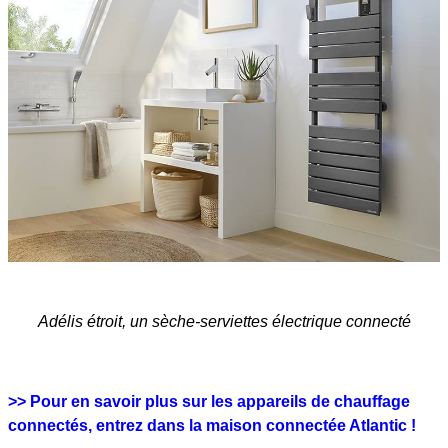
Adélis étroit, un sèche-serviettes électrique connecté
>> Pour en savoir plus sur les appareils de chauffage
connectés, entrez dans la maison connectée Atlantic !