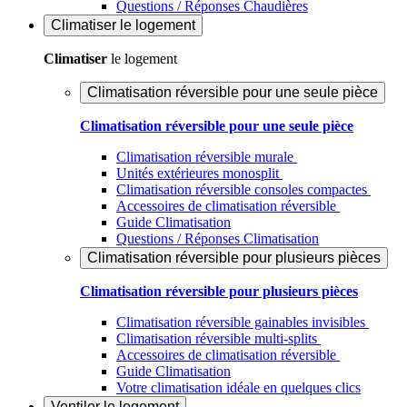
Questions / Réponses Chaudières
Climatiser
le logement
Climatiser
le logement
Climatisation réversible pour une seule pièce
Climatisation réversible pour une seule pièce
Climatisation réversible murale
Unités extérieures monosplit
Climatisation réversible consoles compactes
Accessoires de climatisation réversible
Guide Climatisation
Questions / Réponses Climatisation
Climatisation réversible pour plusieurs pièces
Climatisation réversible pour plusieurs pièces
Climatisation réversible gainables invisibles
Climatisation réversible multi-splits
Accessoires de climatisation réversible
Guide Climatisation
Votre climatisation idéale en quelques clics
Ventiler
le logement