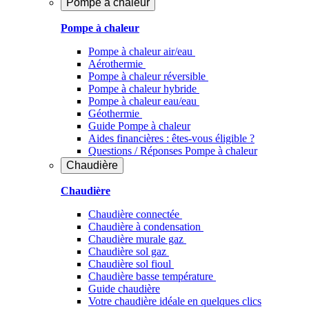
Pompe à chaleur
Pompe à chaleur
Pompe à chaleur air/eau
Aérothermie
Pompe à chaleur réversible
Pompe à chaleur hybride
Pompe à chaleur​ eau/eau
Géothermie
Guide Pompe à chaleur
Aides financières : êtes-vous éligible ?
Questions / Réponses Pompe à chaleur
Chaudière
Chaudière
Chaudière connectée
Chaudière à condensation
Chaudière murale gaz
Chaudière sol gaz
Chaudière sol fioul
Chaudière basse température
Guide chaudière
Votre chaudière idéale en quelques clics