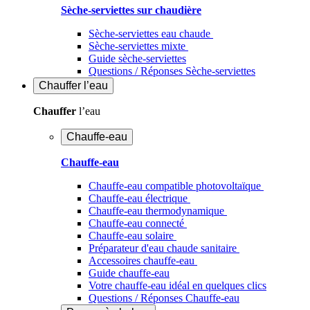
Sèche-serviettes sur chaudière
Sèche-serviettes eau chaude
Sèche-serviettes mixte
Guide sèche-serviettes
Questions / Réponses Sèche-serviettes
Chauffer
l’eau
Chauffer
l’eau
Chauffe-eau
Chauffe-eau
Chauffe-eau compatible photovoltaïque
Chauffe-eau électrique
Chauffe-eau thermodynamique
Chauffe-eau connecté
Chauffe-eau solaire
Préparateur d'eau chaude sanitaire
Accessoires chauffe-eau
Guide chauffe-eau
Votre chauffe-eau idéal en quelques clics
Questions / Réponses Chauffe-eau