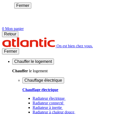
Fermer
0
Mon panier
Retour
On est bien chez vous.
Fermer
Chauffer
le logement
Chauffer
le logement
Chauffage électrique
Chauffage électrique
Radiateur électrique
Radiateur connecté
Radiateur à inertie
Radiateur à chaleur douce