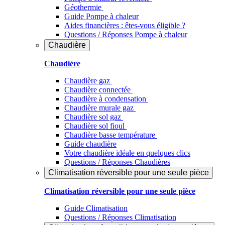
Géothermie
Guide Pompe à chaleur
Aides financières : êtes-vous éligible ?
Questions / Réponses Pompe à chaleur
Chaudière
Chaudière
Chaudière gaz
Chaudière connectée
Chaudière à condensation
Chaudière murale gaz
Chaudière sol gaz
Chaudière sol fioul
Chaudière basse température
Guide chaudière
Votre chaudière idéale en quelques clics
Questions / Réponses Chaudières
Climatisation réversible pour une seule pièce
Climatisation réversible pour une seule pièce
Guide Climatisation
Questions / Réponses Climatisation