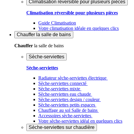
Climatisation réversible pour plusieurs pièces
Climatisation réversible pour plusieurs pièces
Guide Climatisation
Votre climatisation idéale en quelques clics
Chauffer
la salle de bains
Chauffer
la salle de bains
Sèche-serviettes
Sèche-serviettes
Radiateur sèche-serviettes électrique
Sèche-serviettes connecté
Sèche-serviettes mixte
Sèche-serviettes eau chaude
Sèche-serviettes design / couleur
Sèche-serviettes petits espaces
Chauffage au sol Salle de bains
Accessoires sèche-serviettes
Votre sèche-serviettes idéal en quelques clics
Sèche-serviettes sur chaudière