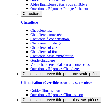
Guide Pompe à chaleur
Aides financières : êtes-vous éligible ?
Questions / Réponses Pompe à chaleur
Chaudière
Chaudière
Chaudière gaz
Chaudière connectée
Chaudière à condensation
Chaudière murale gaz
Chaudière sol gaz
Chaudière sol fioul
Chaudière basse température
Guide chaudière
Votre chaudière idéale en quelques clics
Questions / Réponses Chaudières
Climatisation réversible pour une seule pièce
Climatisation réversible pour une seule pièce
Guide Climatisation
Questions / Réponses Climatisation
Climatisation réversible pour plusieurs pièces