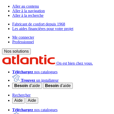
Aller au contenu
Aller à la navigation
Aller à la recherche
Fabricant de confort depuis 1968
Les aides financières pour votre projet
Me connecter
Professionnel
Nos solutions
On est bien chez vous.
Téléchargez
nos catalogues
Trouvez
un installateur
Besoin
d'aide
Besoin
d'aide
Rechercher
Aide
Aide
Téléchargez
nos catalogues