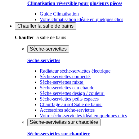
Climatisation réversible pour plusieurs pièces
Guide Climatisation
Votre climatisation idéale en quelques clics
Chauffer
la salle de bains
Chauffer
la salle de bains
Sèche-serviettes
Sèche-serviettes
Radiateur sèche-serviettes électrique
Sèche-serviettes connecté
Sèche-serviettes mixte
Sèche-serviettes eau chaude
Sèche-serviettes design / couleur
Sèche-serviettes petits espaces
Chauffage au sol Salle de bains
Accessoires sèche-serviettes
Votre sèche-serviettes idéal en quelques clics
Sèche-serviettes sur chaudière
Sèche-serviettes sur chaudière