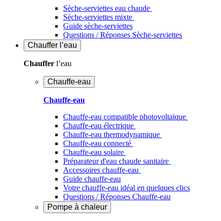
Sèche-serviettes eau chaude
Sèche-serviettes mixte
Guide sèche-serviettes
Questions / Réponses Sèche-serviettes
Chauffer
l’eau
Chauffer
l’eau
Chauffe-eau
Chauffe-eau
Chauffe-eau compatible photovoltaïque
Chauffe-eau électrique
Chauffe-eau thermodynamique
Chauffe-eau connecté
Chauffe-eau solaire
Préparateur d'eau chaude sanitaire
Accessoires chauffe-eau
Guide chauffe-eau
Votre chauffe-eau idéal en quelques clics
Questions / Réponses Chauffe-eau
Pompe à chaleur