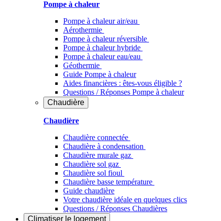
Pompe à chaleur
Pompe à chaleur air/eau
Aérothermie
Pompe à chaleur réversible
Pompe à chaleur hybride
Pompe à chaleur​ eau/eau
Géothermie
Guide Pompe à chaleur
Aides financières : êtes-vous éligible ?
Questions / Réponses Pompe à chaleur
Chaudière
Chaudière
Chaudière connectée
Chaudière à condensation
Chaudière murale gaz
Chaudière sol gaz
Chaudière sol fioul
Chaudière basse température
Guide chaudière
Votre chaudière idéale en quelques clics
Questions / Réponses Chaudières
Climatiser
le logement