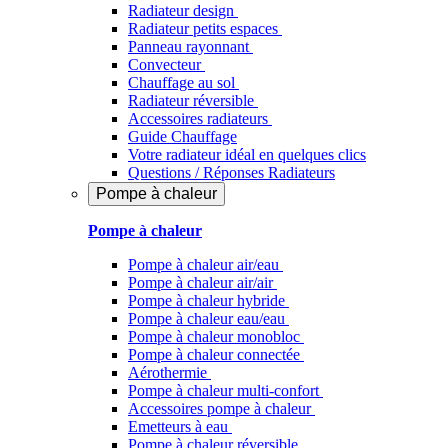
Radiateur design
Radiateur petits espaces
Panneau rayonnant
Convecteur
Chauffage au sol
Radiateur réversible
Accessoires radiateurs
Guide Chauffage
Votre radiateur idéal en quelques clics
Questions / Réponses Radiateurs
Pompe à chaleur
Pompe à chaleur
Pompe à chaleur air/eau
Pompe à chaleur air/air
Pompe à chaleur hybride
Pompe à chaleur​ eau/eau
Pompe à chaleur monobloc
Pompe à chaleur connectée
Aérothermie
Pompe à chaleur multi-confort
Accessoires pompe à chaleur
Emetteurs à eau
Pompe à chaleur réversible