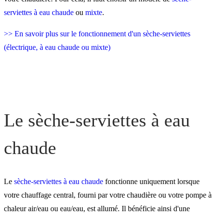
serviettes à eau chaude
ou
mixte
.
Le sèche-serviettes mixte
>> En savoir plus sur le fonctionnement d'un sèche-serviettes
(électrique, à eau chaude ou mixte)
Le sèche-serviettes électri
Les conseils Atlantic
Le sèche-serviettes à eau
chaude
Le
sèche-serviettes à eau chaude
fonctionne uniquement lorsque
votre chauffage central, fourni par votre chaudière ou votre pompe à
chaleur air/eau ou eau/eau, est allumé. Il bénéficie ainsi d'une