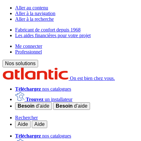
Aller au contenu
Aller à la navigation
Aller à la recherche
Fabricant de confort depuis 1968
Les aides financières pour votre projet
Me connecter
Professionnel
Nos solutions
On est bien chez vous.
Téléchargez
nos catalogues
Trouvez
un installateur
Besoin
d'aide
Besoin
d'aide
Rechercher
Aide
Aide
Téléchargez
nos catalogues