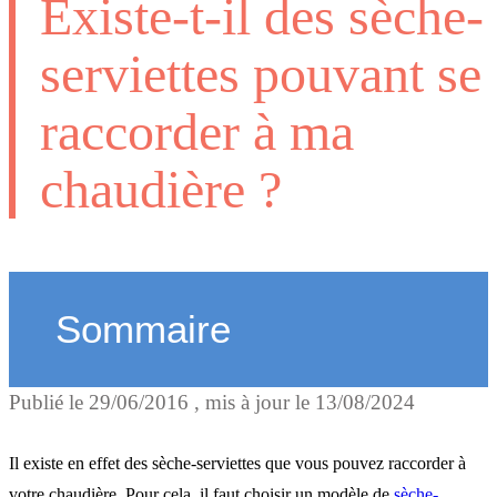
Existe-t-il des sèche-
serviettes pouvant se
raccorder à ma
chaudière ?
Sommaire
Publié le
29/06/2016
, mis à jour le
13/08/2024
Le sèche-serviettes à eau
chaude
Il existe en effet des sèche-serviettes que vous pouvez raccorder à
votre chaudière. Pour cela, il faut choisir un modèle de
sèche-