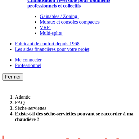
Climatisation réversible pour bâtiments
professionnels et collectifs
Gainables / Zoning
Muraux et consoles compactes
VRF
Multi-splits
Fabricant de confort depuis 1968
Les aides financières pour votre projet
Me connecter
Professionnel
Fermer
Atlantic
FAQ
Sèche-serviettes
Existe-t-il des sèche-serviettes pouvant se raccorder à ma
chaudière ?