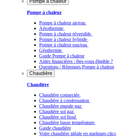
Pompe à chaleur
Pompe à chaleur
Pompe à chaleur air/eau
Aérothermie
Pompe à chaleur réversible
Pompe à chaleur hybride
Pompe à chaleur​ eau/eau
Géothermie
Guide Pompe à chaleur
Aides financières : êtes-vous éligible ?
Questions / Réponses Pompe à chaleur
Chaudière
Chaudière
Chaudière connectée
Chaudière à condensation
Chaudière murale gaz
Chaudière sol gaz
Chaudière sol fioul
Chaudière basse température
Guide chaudière
Votre chaudière idéale en quelques clics