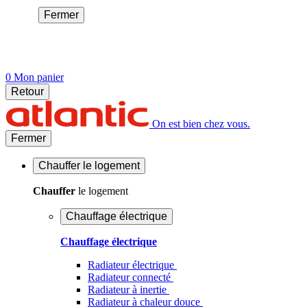
Fermer
0
Mon panier
Retour
On est bien chez vous.
Fermer
Chauffer
le logement
Chauffer
le logement
Chauffage électrique
Chauffage électrique
Radiateur électrique
Radiateur connecté
Radiateur à inertie
Radiateur à chaleur douce