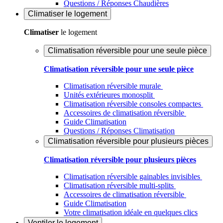
Questions / Réponses Chaudières
Climatiser
le logement
Climatiser
le logement
Climatisation réversible pour une seule pièce
Climatisation réversible pour une seule pièce
Climatisation réversible murale
Unités extérieures monosplit
Climatisation réversible consoles compactes
Accessoires de climatisation réversible
Guide Climatisation
Questions / Réponses Climatisation
Climatisation réversible pour plusieurs pièces
Climatisation réversible pour plusieurs pièces
Climatisation réversible gainables invisibles
Climatisation réversible multi-splits
Accessoires de climatisation réversible
Guide Climatisation
Votre climatisation idéale en quelques clics
Ventiler
le logement