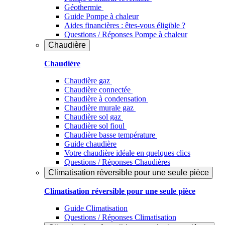
Géothermie
Guide Pompe à chaleur
Aides financières : êtes-vous éligible ?
Questions / Réponses Pompe à chaleur
Chaudière
Chaudière
Chaudière gaz
Chaudière connectée
Chaudière à condensation
Chaudière murale gaz
Chaudière sol gaz
Chaudière sol fioul
Chaudière basse température
Guide chaudière
Votre chaudière idéale en quelques clics
Questions / Réponses Chaudières
Climatisation réversible pour une seule pièce
Climatisation réversible pour une seule pièce
Guide Climatisation
Questions / Réponses Climatisation