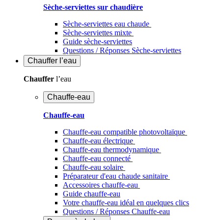
Sèche-serviettes sur chaudière
Sèche-serviettes eau chaude
Sèche-serviettes mixte
Guide sèche-serviettes
Questions / Réponses Sèche-serviettes
Chauffer
l’eau
Chauffer
l’eau
Chauffe-eau
Chauffe-eau
Chauffe-eau compatible photovoltaïque
Chauffe-eau électrique
Chauffe-eau thermodynamique
Chauffe-eau connecté
Chauffe-eau solaire
Préparateur d'eau chaude sanitaire
Accessoires chauffe-eau
Guide chauffe-eau
Votre chauffe-eau idéal en quelques clics
Questions / Réponses Chauffe-eau