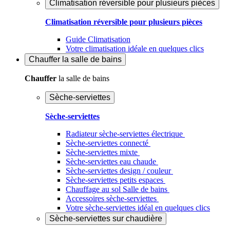
Climatisation réversible pour plusieurs pièces
Climatisation réversible pour plusieurs pièces
Guide Climatisation
Votre climatisation idéale en quelques clics
Chauffer
la salle de bains
Chauffer
la salle de bains
Sèche-serviettes
Sèche-serviettes
Radiateur sèche-serviettes électrique
Sèche-serviettes connecté
Sèche-serviettes mixte
Sèche-serviettes eau chaude
Sèche-serviettes design / couleur
Sèche-serviettes petits espaces
Chauffage au sol Salle de bains
Accessoires sèche-serviettes
Votre sèche-serviettes idéal en quelques clics
Sèche-serviettes sur chaudière