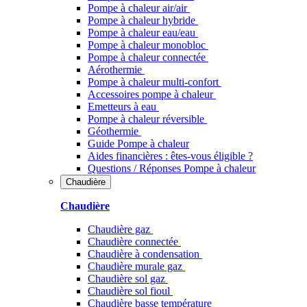
Pompe à chaleur air/air
Pompe à chaleur hybride
Pompe à chaleur​ eau/eau
Pompe à chaleur monobloc
Pompe à chaleur connectée
Aérothermie
Pompe à chaleur multi-confort
Accessoires pompe à chaleur
Emetteurs à eau
Pompe à chaleur réversible
Géothermie
Guide Pompe à chaleur
Aides financières : êtes-vous éligible ?
Questions / Réponses Pompe à chaleur
Chaudière
Chaudière
Chaudière gaz
Chaudière connectée
Chaudière à condensation
Chaudière murale gaz
Chaudière sol gaz
Chaudière sol fioul
Chaudière basse température