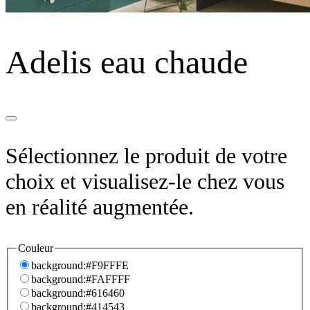
Adelis eau chaude
Sélectionnez le produit de votre
choix et visualisez-le chez vous
en réalité augmentée.
Couleur
background:#F9FFFE
background:#FAFFFF
background:#616460
background:#414543