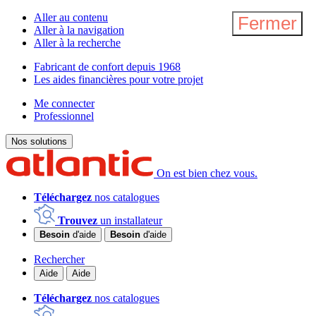
Aller au contenu
Fermer
Aller à la navigation
Aller à la recherche
Fabricant de confort depuis 1968
Les aides financières pour votre projet
Me connecter
Professionnel
Nos solutions
On est bien chez vous.
Téléchargez
nos catalogues
Trouvez
un installateur
Besoin
d'aide
Besoin
d'aide
Rechercher
Aide
Aide
Téléchargez
nos catalogues