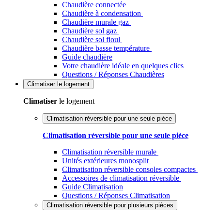
Chaudière connectée
Chaudière à condensation
Chaudière murale gaz
Chaudière sol gaz
Chaudière sol fioul
Chaudière basse température
Guide chaudière
Votre chaudière idéale en quelques clics
Questions / Réponses Chaudières
Climatiser
le logement
Climatiser
le logement
Climatisation réversible pour une seule pièce
Climatisation réversible pour une seule pièce
Climatisation réversible murale
Unités extérieures monosplit
Climatisation réversible consoles compactes
Accessoires de climatisation réversible
Guide Climatisation
Questions / Réponses Climatisation
Climatisation réversible pour plusieurs pièces