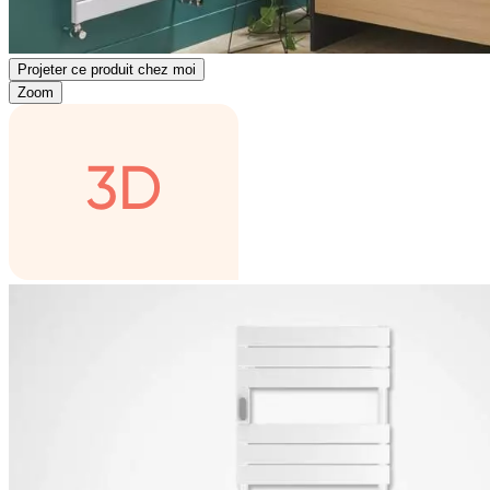
Projeter ce produit chez moi
Zoom