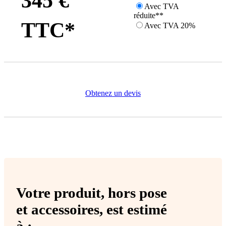
345 €
Avec TVA
réduite**
TTC*
Avec TVA 20%
Obtenez un devis
Votre produit,
hors pose
et accessoires
, est estimé
à :