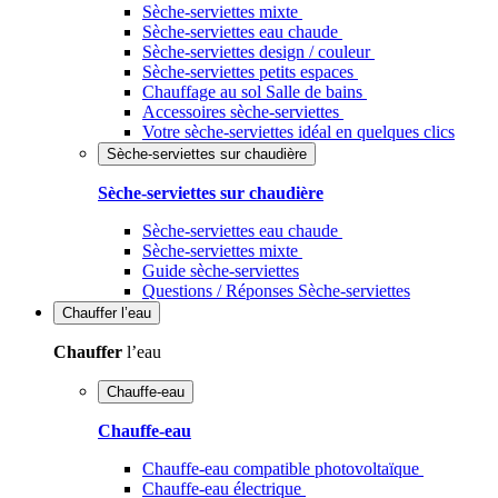
Sèche-serviettes mixte
Sèche-serviettes eau chaude
Sèche-serviettes design / couleur
Sèche-serviettes petits espaces
Chauffage au sol Salle de bains
Accessoires sèche-serviettes
Votre sèche-serviettes idéal en quelques clics
Sèche-serviettes sur chaudière
Sèche-serviettes sur chaudière
Sèche-serviettes eau chaude
Sèche-serviettes mixte
Guide sèche-serviettes
Questions / Réponses Sèche-serviettes
Chauffer
l’eau
Chauffer
l’eau
Chauffe-eau
Chauffe-eau
Chauffe-eau compatible photovoltaïque
Chauffe-eau électrique