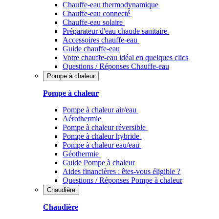
Chauffe-eau thermodynamique
Chauffe-eau connecté
Chauffe-eau solaire
Préparateur d'eau chaude sanitaire
Accessoires chauffe-eau
Guide chauffe-eau
Votre chauffe-eau idéal en quelques clics
Questions / Réponses Chauffe-eau
Pompe à chaleur
Pompe à chaleur
Pompe à chaleur air/eau
Aérothermie
Pompe à chaleur réversible
Pompe à chaleur hybride
Pompe à chaleur​ eau/eau
Géothermie
Guide Pompe à chaleur
Aides financières : êtes-vous éligible ?
Questions / Réponses Pompe à chaleur
Chaudière
Chaudière