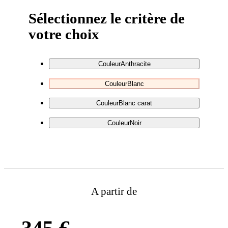
Sélectionnez le critère de
votre choix
Couleur
Anthracite
Couleur
Blanc
Couleur
Blanc carat
Couleur
Noir
A partir de