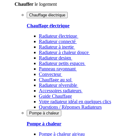
Chauffer
le logement
Chauffage électrique
Chauffage électrique
Radiateur électrique
Radiateur connecté
Radiateur à inertie
Radiateur à chaleur douce
Radiateur design
Radiateur petits espaces
Panneau rayonnant
Convecteur
Chauffage au sol
Radiateur réversible
Accessoires radiateurs
Guide Chauffage
Votre radiateur idéal en quelques clics
Questions / Réponses Radiateurs
Pompe à chaleur
Pompe à chaleur
Pompe à chaleur air/eau