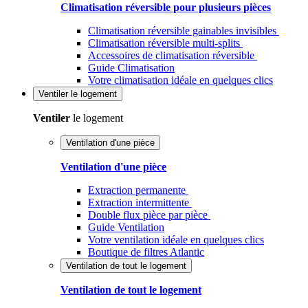
Climatisation réversible pour plusieurs pièces
Climatisation réversible gainables invisibles
Climatisation réversible multi-splits
Accessoires de climatisation réversible
Guide Climatisation
Votre climatisation idéale en quelques clics
Ventiler
le logement
Ventiler
le logement
Ventilation d'une pièce
Ventilation d'une pièce
Extraction permanente
Extraction intermittente
Double flux pièce par pièce
Guide Ventilation
Votre ventilation idéale en quelques clics
Boutique de filtres Atlantic
Ventilation de tout le logement
Ventilation de tout le logement