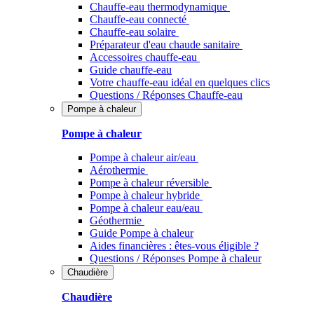
Chauffe-eau thermodynamique
Chauffe-eau connecté
Chauffe-eau solaire
Préparateur d'eau chaude sanitaire
Accessoires chauffe-eau
Guide chauffe-eau
Votre chauffe-eau idéal en quelques clics
Questions / Réponses Chauffe-eau
Pompe à chaleur
Pompe à chaleur
Pompe à chaleur air/eau
Aérothermie
Pompe à chaleur réversible
Pompe à chaleur hybride
Pompe à chaleur​ eau/eau
Géothermie
Guide Pompe à chaleur
Aides financières : êtes-vous éligible ?
Questions / Réponses Pompe à chaleur
Chaudière
Chaudière