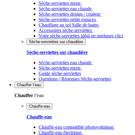
Sèche-serviettes mixte
Sèche-serviettes eau chaude
Sèche-serviettes design / couleur
Sèche-serviettes petits espaces
Chauffage au sol Salle de bains
Accessoires sèche-serviettes
Votre sèche-serviettes idéal en quelques clics
Sèche-serviettes sur chaudière
Sèche-serviettes sur chaudière
Sèche-serviettes eau chaude
Sèche-serviettes mixte
Guide sèche-serviettes
Questions / Réponses Sèche-serviettes
Chauffer
l’eau
Chauffer
l’eau
Chauffe-eau
Chauffe-eau
Chauffe-eau compatible photovoltaïque
Chauffe-eau électrique