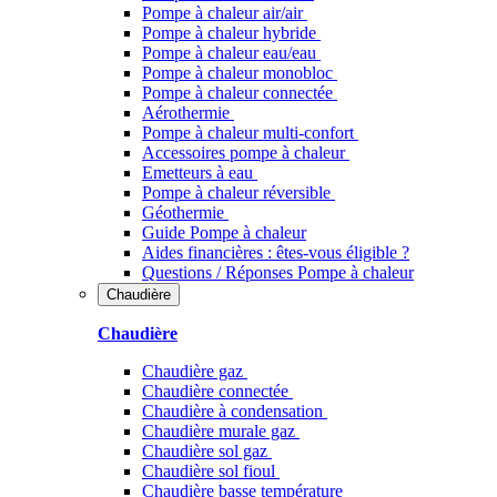
Pompe à chaleur air/air
Pompe à chaleur hybride
Pompe à chaleur​ eau/eau
Pompe à chaleur monobloc
Pompe à chaleur connectée
Aérothermie
Pompe à chaleur multi-confort
Accessoires pompe à chaleur
Emetteurs à eau
Pompe à chaleur réversible
Géothermie
Guide Pompe à chaleur
Aides financières : êtes-vous éligible ?
Questions / Réponses Pompe à chaleur
Chaudière
Chaudière
Chaudière gaz
Chaudière connectée
Chaudière à condensation
Chaudière murale gaz
Chaudière sol gaz
Chaudière sol fioul
Chaudière basse température