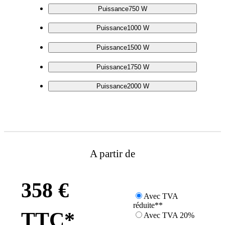
Puissance
750 W
Puissance
1000 W
Puissance
1500 W
Puissance
1750 W
Puissance
2000 W
A partir de
358 €
Avec TVA
réduite**
TTC*
Avec TVA 20%