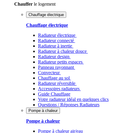
Chauffer
le logement
Chauffage électrique
Chauffage électrique
Radiateur électrique
Radiateur connecté
Radiateur à inertie
Radiateur à chaleur douce
Radiateur design
Radiateur petits espaces
Panneau rayonnant
Convecteur
Chauffage au sol
Radiateur réversible
Accessoires radiateurs
Guide Chauffage
Votre radiateur idéal en quelques clics
Questions / Réponses Radiateurs
Pompe à chaleur
Pompe à chaleur
Pompe à chaleur air/eau