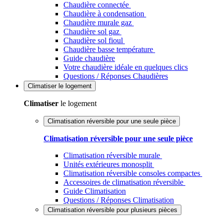
Chaudière connectée
Chaudière à condensation
Chaudière murale gaz
Chaudière sol gaz
Chaudière sol fioul
Chaudière basse température
Guide chaudière
Votre chaudière idéale en quelques clics
Questions / Réponses Chaudières
Climatiser
le logement
Climatiser
le logement
Climatisation réversible pour une seule pièce
Climatisation réversible pour une seule pièce
Climatisation réversible murale
Unités extérieures monosplit
Climatisation réversible consoles compactes
Accessoires de climatisation réversible
Guide Climatisation
Questions / Réponses Climatisation
Climatisation réversible pour plusieurs pièces