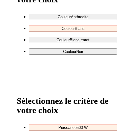
Couleur
Anthracite
Couleur
Blanc
Couleur
Blanc carat
Couleur
Noir
Sélectionnez le critère de
votre choix
Puissance
500 W