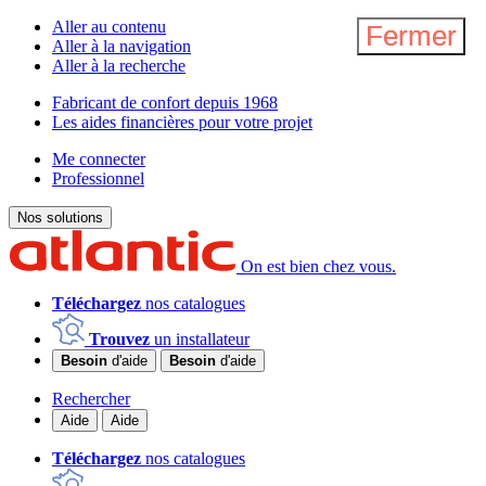
Aller au contenu
Fermer
Fermer
Aller à la navigation
Aller à la recherche
Fabricant de confort depuis 1968
Les aides financières pour votre projet
Me connecter
Professionnel
Nos solutions
On est bien chez vous.
Téléchargez
nos catalogues
Trouvez
un installateur
Besoin
d'aide
Besoin
d'aide
Rechercher
Aide
Aide
Téléchargez
nos catalogues