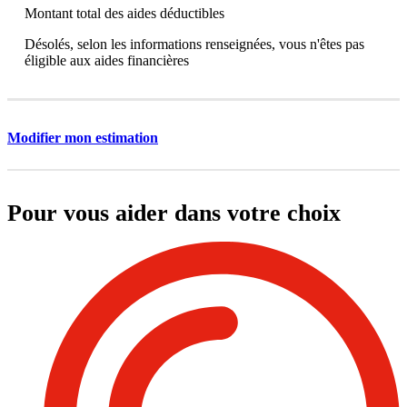
Montant total des aides déductibles
Désolés, selon les informations renseignées, vous n'êtes pas
éligible aux aides financières
Modifier mon estimation
Pour vous aider dans votre choix