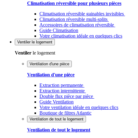
Climatisation réversible pour plusieurs pièces
Climatisation réversible gainables invisibles
Climatisation réversible multi-splits
Accessoires de climatisation réversible
Guide Climatisation
Votre climatisation idéale en quelques clics
Ventiler
le logement
Ventiler
le logement
Ventilation d'une pièce
Ventilation d'une pièce
Extraction permanente
Extraction intermittente
Double flux pièce par pièce
Guide Ventilation
Votre ventilation idéale en quelques clics
Boutique de filtres Atlantic
Ventilation de tout le logement
Ventilation de tout le logement