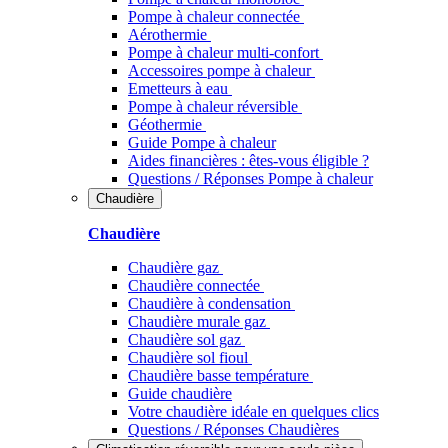
Pompe à chaleur connectée
Aérothermie
Pompe à chaleur multi-confort
Accessoires pompe à chaleur
Emetteurs à eau
Pompe à chaleur réversible
Géothermie
Guide Pompe à chaleur
Aides financières : êtes-vous éligible ?
Questions / Réponses Pompe à chaleur
Chaudière
Chaudière
Chaudière gaz
Chaudière connectée
Chaudière à condensation
Chaudière murale gaz
Chaudière sol gaz
Chaudière sol fioul
Chaudière basse température
Guide chaudière
Votre chaudière idéale en quelques clics
Questions / Réponses Chaudières