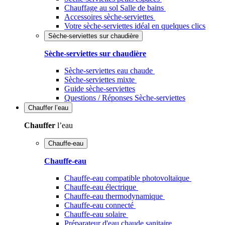
Chauffage au sol Salle de bains
Accessoires sèche-serviettes
Votre sèche-serviettes idéal en quelques clics
Sèche-serviettes sur chaudière
Sèche-serviettes sur chaudière
Sèche-serviettes eau chaude
Sèche-serviettes mixte
Guide sèche-serviettes
Questions / Réponses Sèche-serviettes
Chauffer
l’eau
Chauffer
l’eau
Chauffe-eau
Chauffe-eau
Chauffe-eau compatible photovoltaïque
Chauffe-eau électrique
Chauffe-eau thermodynamique
Chauffe-eau connecté
Chauffe-eau solaire
Préparateur d'eau chaude sanitaire