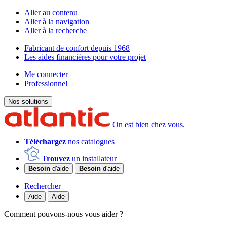
Aller au contenu
Aller à la navigation
Aller à la recherche
Fabricant de confort depuis 1968
Les aides financières pour votre projet
Me connecter
Professionnel
Nos solutions
On est bien chez vous.
Téléchargez
nos catalogues
Trouvez
un installateur
Besoin
d'aide
Besoin
d'aide
Rechercher
Aide
Aide
Comment pouvons-nous vous aider ?