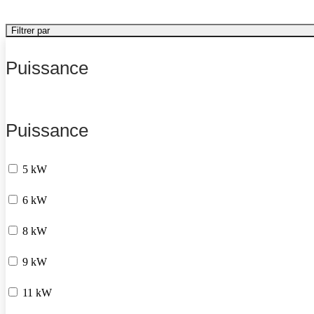
Filtrer par
Puissance
Puissance
5 kW
6 kW
8 kW
9 kW
11 kW