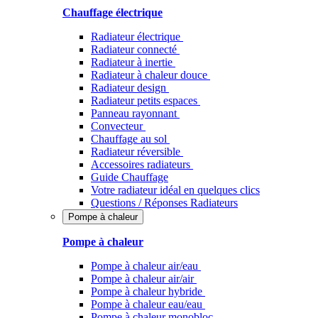
Chauffage électrique
Radiateur électrique
Radiateur connecté
Radiateur à inertie
Radiateur à chaleur douce
Radiateur design
Radiateur petits espaces
Panneau rayonnant
Convecteur
Chauffage au sol
Radiateur réversible
Accessoires radiateurs
Guide Chauffage
Votre radiateur idéal en quelques clics
Questions / Réponses Radiateurs
Pompe à chaleur
Pompe à chaleur
Pompe à chaleur air/eau
Pompe à chaleur air/air
Pompe à chaleur hybride
Pompe à chaleur​ eau/eau
Pompe à chaleur monobloc