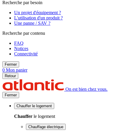
Recherche par besoin
Un projet d'équipement ?
L'utilisation d'un produit ?
Une panne / SAV ?
Recherche par contenu
FAQ
Notices
Connectivité
Fermer
0
Mon panier
Retour
On est bien chez vous.
Fermer
Chauffer
le logement
Chauffer
le logement
Chauffage électrique