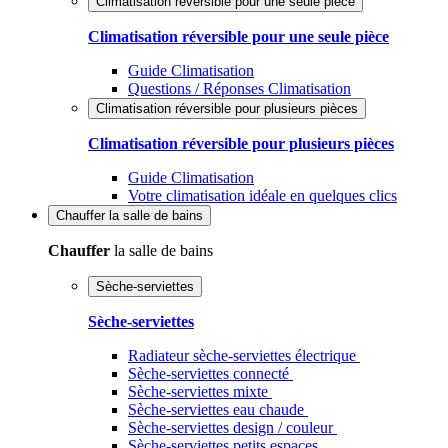
Climatisation réversible pour une seule pièce
Climatisation réversible pour une seule pièce
Guide Climatisation
Questions / Réponses Climatisation
Climatisation réversible pour plusieurs pièces
Climatisation réversible pour plusieurs pièces
Guide Climatisation
Votre climatisation idéale en quelques clics
Chauffer
la salle de bains
Chauffer
la salle de bains
Sèche-serviettes
Sèche-serviettes
Radiateur sèche-serviettes électrique
Sèche-serviettes connecté
Sèche-serviettes mixte
Sèche-serviettes eau chaude
Sèche-serviettes design / couleur
Sèche-serviettes petits espaces