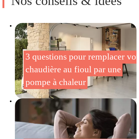
Nos conseils & idées
3 questions pour remplacer vot
chaudière au fioul par une
pompe à chaleur