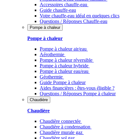
Accessoires chauffe-eau
Guide chauffe-eau
Votre chauffe-eau idéal en quelques clics
Questions / Réponses Chauffe-eau
Pompe à chaleur
Pompe à chaleur
Pompe à chaleur air/eau
Aérothermie
Pompe à chaleur réversible
Pompe à chaleur hybride
Pompe à chaleur​ eau/eau
Géothermie
Guide Pompe à chaleur
Aides financières : êtes-vous éligible ?
Questions / Réponses Pompe à chaleur
Chaudière
Chaudière
Chaudière connectée
Chaudière à condensation
Chaudière murale gaz
Chaudière sol gaz