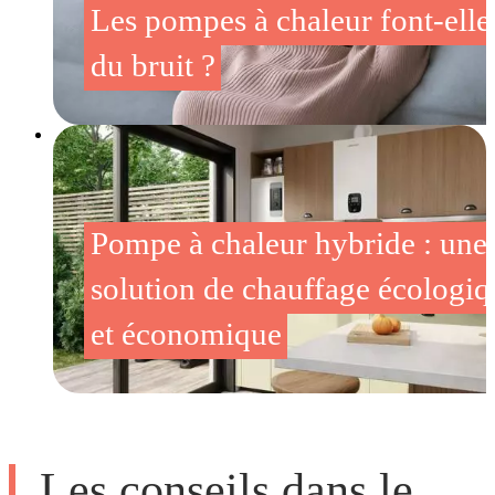
Les pompes à chaleur font-elle
du bruit ?
Pompe à chaleur hybride : une
solution de chauffage écologiq
et économique
Les conseils dans le