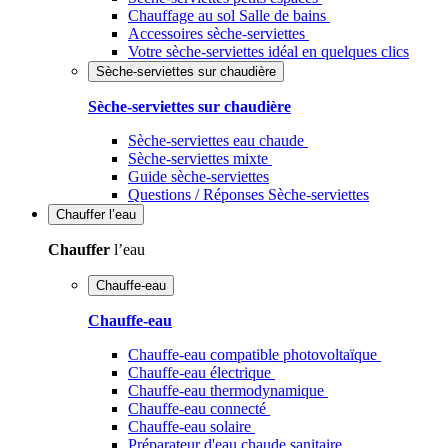
Chauffage au sol Salle de bains
Accessoires sèche-serviettes
Votre sèche-serviettes idéal en quelques clics
Sèche-serviettes sur chaudière
Sèche-serviettes sur chaudière
Sèche-serviettes eau chaude
Sèche-serviettes mixte
Guide sèche-serviettes
Questions / Réponses Sèche-serviettes
Chauffer
l’eau
Chauffer
l’eau
Chauffe-eau
Chauffe-eau
Chauffe-eau compatible photovoltaïque
Chauffe-eau électrique
Chauffe-eau thermodynamique
Chauffe-eau connecté
Chauffe-eau solaire
Préparateur d'eau chaude sanitaire