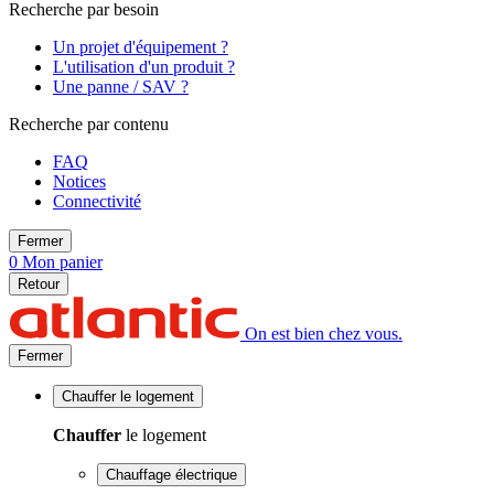
Recherche par besoin
Un projet d'équipement ?
L'utilisation d'un produit ?
Une panne / SAV ?
Recherche par contenu
FAQ
Notices
Connectivité
Fermer
0
Mon panier
Retour
On est bien chez vous.
Fermer
Chauffer
le logement
Chauffer
le logement
Chauffage électrique