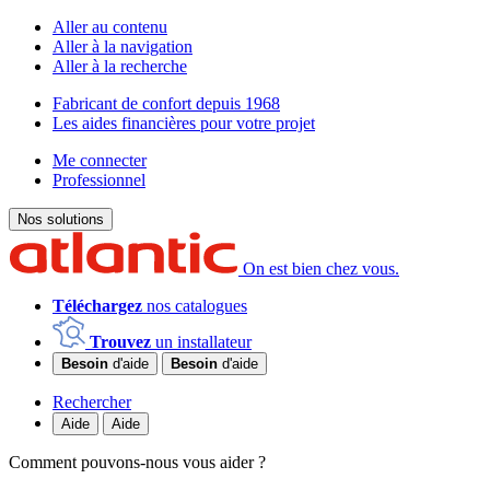
Aller au contenu
Aller à la navigation
Aller à la recherche
Fabricant de confort depuis 1968
Les aides financières pour votre projet
Me connecter
Professionnel
Nos solutions
On est bien chez vous.
Téléchargez
nos catalogues
Trouvez
un installateur
Besoin
d'aide
Besoin
d'aide
Rechercher
Aide
Aide
Comment pouvons-nous vous aider ?