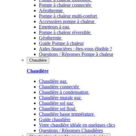
Pompe à chaleur connectée
Aérothermie
Pompe à chaleur multi-confort
Accessoires pompe à chaleur
Emetteurs à eau
Pompe à chaleur réversible
Géothermie
Guide Pompe à chaleur
Aides financières : êtes-vous éligible ?
Questions / Réponses Pompe à chaleur
Chaudière
Chaudière
Chaudière gaz
Chaudière connectée
Chaudière à condensation
Chaudière murale gaz
Chaudière sol gaz
Chaudière sol fioul
Chaudière basse température
Guide chaudière
Votre chaudière idéale en quelques clics
Questions / Réponses Chaudières