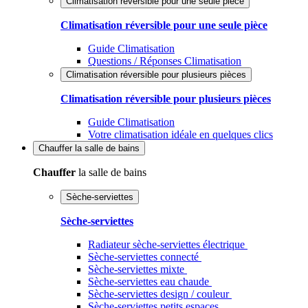
Climatisation réversible pour une seule pièce
Climatisation réversible pour une seule pièce
Guide Climatisation
Questions / Réponses Climatisation
Climatisation réversible pour plusieurs pièces
Climatisation réversible pour plusieurs pièces
Guide Climatisation
Votre climatisation idéale en quelques clics
Chauffer
la salle de bains
Chauffer
la salle de bains
Sèche-serviettes
Sèche-serviettes
Radiateur sèche-serviettes électrique
Sèche-serviettes connecté
Sèche-serviettes mixte
Sèche-serviettes eau chaude
Sèche-serviettes design / couleur
Sèche-serviettes petits espaces