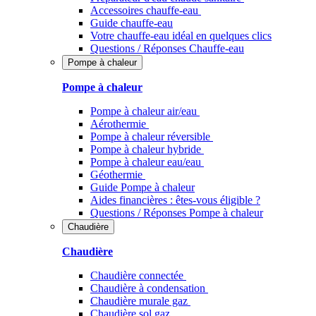
Accessoires chauffe-eau
Guide chauffe-eau
Votre chauffe-eau idéal en quelques clics
Questions / Réponses Chauffe-eau
Pompe à chaleur
Pompe à chaleur
Pompe à chaleur air/eau
Aérothermie
Pompe à chaleur réversible
Pompe à chaleur hybride
Pompe à chaleur​ eau/eau
Géothermie
Guide Pompe à chaleur
Aides financières : êtes-vous éligible ?
Questions / Réponses Pompe à chaleur
Chaudière
Chaudière
Chaudière connectée
Chaudière à condensation
Chaudière murale gaz
Chaudière sol gaz