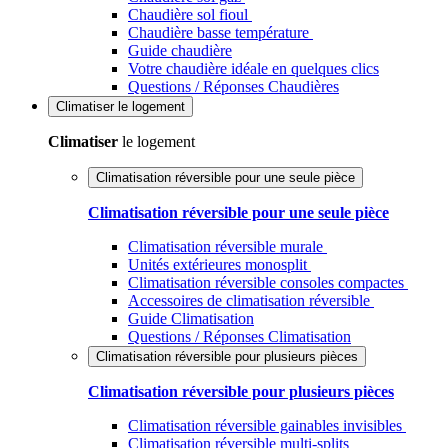
Chaudière sol fioul
Chaudière basse température
Guide chaudière
Votre chaudière idéale en quelques clics
Questions / Réponses Chaudières
Climatiser
le logement
Climatiser
le logement
Climatisation réversible pour une seule pièce
Climatisation réversible pour une seule pièce
Climatisation réversible murale
Unités extérieures monosplit
Climatisation réversible consoles compactes
Accessoires de climatisation réversible
Guide Climatisation
Questions / Réponses Climatisation
Climatisation réversible pour plusieurs pièces
Climatisation réversible pour plusieurs pièces
Climatisation réversible gainables invisibles
Climatisation réversible multi-splits