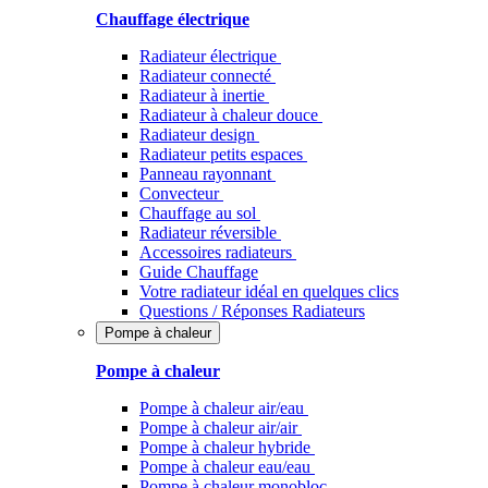
Chauffage électrique
Radiateur électrique
Radiateur connecté
Radiateur à inertie
Radiateur à chaleur douce
Radiateur design
Radiateur petits espaces
Panneau rayonnant
Convecteur
Chauffage au sol
Radiateur réversible
Accessoires radiateurs
Guide Chauffage
Votre radiateur idéal en quelques clics
Questions / Réponses Radiateurs
Pompe à chaleur
Pompe à chaleur
Pompe à chaleur air/eau
Pompe à chaleur air/air
Pompe à chaleur hybride
Pompe à chaleur​ eau/eau
Pompe à chaleur monobloc