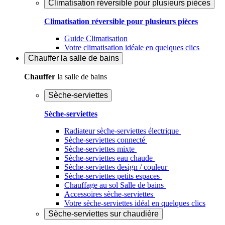
Climatisation réversible pour plusieurs pièces
Climatisation réversible pour plusieurs pièces
Guide Climatisation
Votre climatisation idéale en quelques clics
Chauffer
la salle de bains
Chauffer
la salle de bains
Sèche-serviettes
Sèche-serviettes
Radiateur sèche-serviettes électrique
Sèche-serviettes connecté
Sèche-serviettes mixte
Sèche-serviettes eau chaude
Sèche-serviettes design / couleur
Sèche-serviettes petits espaces
Chauffage au sol Salle de bains
Accessoires sèche-serviettes
Votre sèche-serviettes idéal en quelques clics
Sèche-serviettes sur chaudière