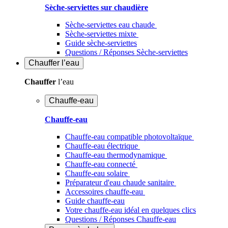
Sèche-serviettes sur chaudière
Sèche-serviettes eau chaude
Sèche-serviettes mixte
Guide sèche-serviettes
Questions / Réponses Sèche-serviettes
Chauffer
l’eau
Chauffer
l’eau
Chauffe-eau
Chauffe-eau
Chauffe-eau compatible photovoltaïque
Chauffe-eau électrique
Chauffe-eau thermodynamique
Chauffe-eau connecté
Chauffe-eau solaire
Préparateur d'eau chaude sanitaire
Accessoires chauffe-eau
Guide chauffe-eau
Votre chauffe-eau idéal en quelques clics
Questions / Réponses Chauffe-eau