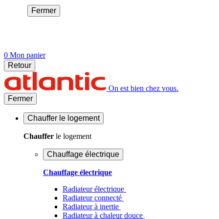
Fermer
0
Mon panier
Retour
On est bien chez vous.
Fermer
Chauffer
le logement
Chauffer
le logement
Chauffage électrique
Chauffage électrique
Radiateur électrique
Radiateur connecté
Radiateur à inertie
Radiateur à chaleur douce