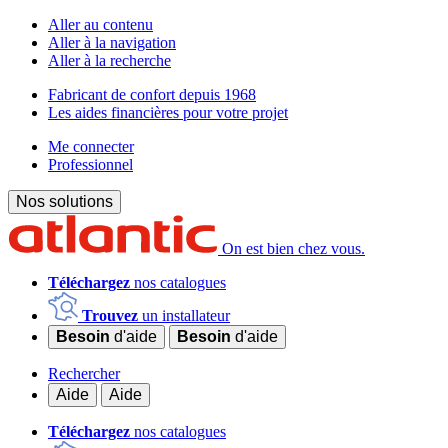
Aller au contenu
Aller à la navigation
Aller à la recherche
Fabricant de confort depuis 1968
Les aides financières pour votre projet
Me connecter
Professionnel
Nos solutions
On est bien chez vous.
Téléchargez
nos catalogues
Trouvez
un installateur
Besoin
d'aide
Besoin
d'aide
Rechercher
Aide
Aide
Téléchargez
nos catalogues