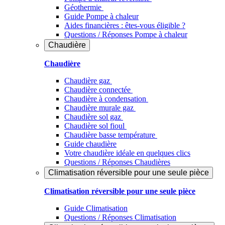
Géothermie
Guide Pompe à chaleur
Aides financières : êtes-vous éligible ?
Questions / Réponses Pompe à chaleur
Chaudière
Chaudière
Chaudière gaz
Chaudière connectée
Chaudière à condensation
Chaudière murale gaz
Chaudière sol gaz
Chaudière sol fioul
Chaudière basse température
Guide chaudière
Votre chaudière idéale en quelques clics
Questions / Réponses Chaudières
Climatisation réversible pour une seule pièce
Climatisation réversible pour une seule pièce
Guide Climatisation
Questions / Réponses Climatisation