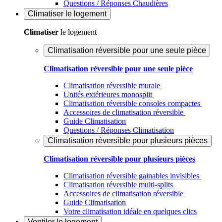
Questions / Réponses Chaudières
Climatiser
le logement
Climatiser
le logement
Climatisation réversible pour une seule pièce
Climatisation réversible pour une seule pièce
Climatisation réversible murale
Unités extérieures monosplit
Climatisation réversible consoles compactes
Accessoires de climatisation réversible
Guide Climatisation
Questions / Réponses Climatisation
Climatisation réversible pour plusieurs pièces
Climatisation réversible pour plusieurs pièces
Climatisation réversible gainables invisibles
Climatisation réversible multi-splits
Accessoires de climatisation réversible
Guide Climatisation
Votre climatisation idéale en quelques clics
Ventiler
le logement