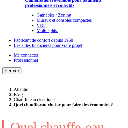
Climatisation réversible pour bâtiments
professionnels et collectifs
Gainables / Zoning
Muraux et consoles compactes
VRF
Multi-splits
Fabricant de confort depuis 1968
Les aides financières pour votre projet
Me connecter
Professionnel
Fermer
Atlantic
FAQ
Chauffe-eau électrique
Quel chauffe-eau choisir pour faire des économies ?
Quel chauffe-eau