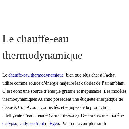
Le chauffe-eau connecté
Le chauffe-eau compatible
Le chauffe-eau
photovoltaïque
thermodynamique
Le
chauffe-eau thermodynamique
, b
ien que plus cher à l’achat,
utilise comme source d’énergie majeure les calories de l’air ambiant.
C’est donc une source d’énergie gratuite et inépuisable. Les modèles
thermodynamiques Atlantic possèdent une étiquette énergétique de
classe A+ ou A, sont connectés, et équipés de la production
intelligente d’eau chaude (voir ci-dessous). Découvrez nos modèles
Calypso
,
Calypso Split
et
Egéo
. Pour en savoir plus sur le