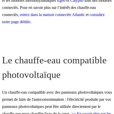
et les modèles thermodynamiques
Egéo
et
Calypso
sont des modèles
connectés. Pour en savoir plus sur l’intérêt des chauffe-eau
connectés,
entrez dans la maison connectée Atlantic
et
consultez
notre page dédiée
.
Le chauffe-eau compatible
photovoltaïque
Un chauffe-eau compatible avec des panneaux photovoltaïques vous
permet de faire de l'autoconsommation : l'électricité produite par vos
panneaux photovoltaïques peut être utilisée directement par le
chauffe-eau pour chauffer l'eau de la cuve.
>> En savoir plus sur les