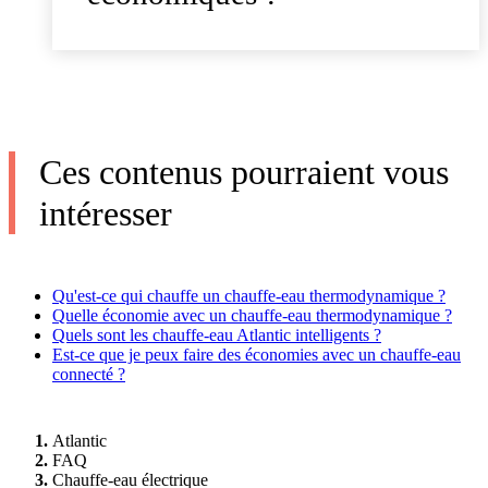
Ces contenus pourraient vous
intéresser
Qu'est-ce qui chauffe un chauffe-eau thermodynamique ?
Quelle économie avec un chauffe-eau thermodynamique ?
Quels sont les chauffe-eau Atlantic intelligents ?
Est-ce que je peux faire des économies avec un chauffe-eau
connecté ?
Atlantic
FAQ
Chauffe-eau électrique