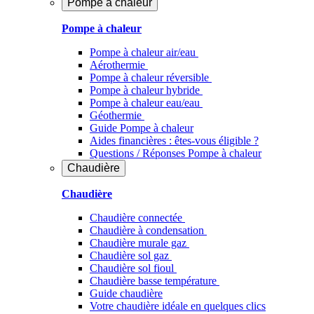
Pompe à chaleur
Pompe à chaleur
Pompe à chaleur air/eau
Aérothermie
Pompe à chaleur réversible
Pompe à chaleur hybride
Pompe à chaleur​ eau/eau
Géothermie
Guide Pompe à chaleur
Aides financières : êtes-vous éligible ?
Questions / Réponses Pompe à chaleur
Chaudière
Chaudière
Chaudière connectée
Chaudière à condensation
Chaudière murale gaz
Chaudière sol gaz
Chaudière sol fioul
Chaudière basse température
Guide chaudière
Votre chaudière idéale en quelques clics