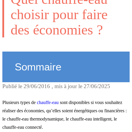
choisir pour faire
des économies ?
Sommaire
Publié le
29/06/2016
, mis à jour le
27/06/2025
Le chauffe-eau
thermodynamique
Plusieurs types de
chauffe-eau
sont disponibles si vous souhaitez
réaliser des économies, qu’elles soient énergétiques ou financières :
le chauffe-eau thermodynamique, le chauffe-eau intelligent, le
Le chauffe-eau intelligent
chauffe-eau connecté.