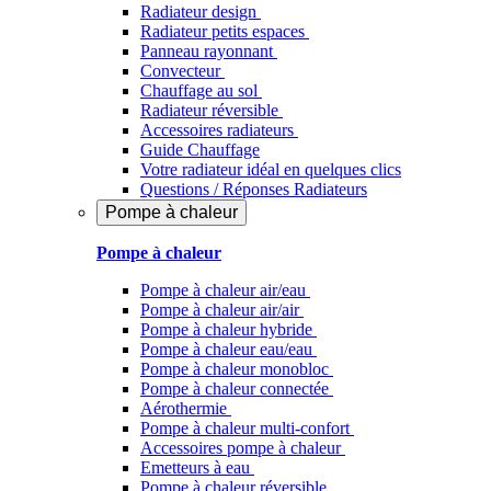
Radiateur design
Radiateur petits espaces
Panneau rayonnant
Convecteur
Chauffage au sol
Radiateur réversible
Accessoires radiateurs
Guide Chauffage
Votre radiateur idéal en quelques clics
Questions / Réponses Radiateurs
Pompe à chaleur
Pompe à chaleur
Pompe à chaleur air/eau
Pompe à chaleur air/air
Pompe à chaleur hybride
Pompe à chaleur​ eau/eau
Pompe à chaleur monobloc
Pompe à chaleur connectée
Aérothermie
Pompe à chaleur multi-confort
Accessoires pompe à chaleur
Emetteurs à eau
Pompe à chaleur réversible