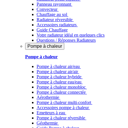
Panneau rayonnant
Convecteur
Chauffage au sol
Radiateur réversible
Accessoires radiateurs
Guide Chauffage
Votre radiateur idéal en quelques clics
Questions / Réponses Radiateurs
Pompe à chaleur
Pompe à chaleur
Pompe à chaleur air/eau
Pompe à chaleur air/air
Pompe à chaleur hybride
Pompe à chaleur​ eau/eau
Pompe à chaleur monobloc
Pompe à chaleur connectée
Aérothermie
Pompe à chaleur multi-confort
Accessoires pompe à chaleur
Emetteurs à eau
Pompe à chaleur réversible
Géothermie