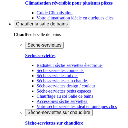
Climatisation réversible pour plusieurs pièces
Guide Climatisation
Votre climatisation idéale en quelques clics
Chauffer
la salle de bains
Chauffer
la salle de bains
Sèche-serviettes
Sèche-serviettes
Radiateur sèche-serviettes électrique
Sèche-serviettes connecté
Sèche-serviettes mixte
Sèche-serviettes eau chaude
Sèche-serviettes design / couleur
Sèche-serviettes petits espaces
Chauffage au sol Salle de bains
Accessoires sèche-serviettes
Votre sèche-serviettes idéal en quelques clics
Sèche-serviettes sur chaudière
Sèche-serviettes sur chaudière