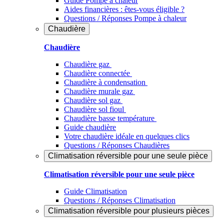
Guide Pompe à chaleur
Aides financières : êtes-vous éligible ?
Questions / Réponses Pompe à chaleur
Chaudière
Chaudière
Chaudière gaz
Chaudière connectée
Chaudière à condensation
Chaudière murale gaz
Chaudière sol gaz
Chaudière sol fioul
Chaudière basse température
Guide chaudière
Votre chaudière idéale en quelques clics
Questions / Réponses Chaudières
Climatisation réversible pour une seule pièce
Climatisation réversible pour une seule pièce
Guide Climatisation
Questions / Réponses Climatisation
Climatisation réversible pour plusieurs pièces