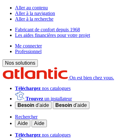
Aller au contenu
Aller à la navigation
Aller à la recherche
Fabricant de confort depuis 1968
Les aides financières pour votre projet
Me connecter
Professionnel
Nos solutions
On est bien chez vous.
Téléchargez
nos catalogues
Trouvez
un installateur
Besoin
d'aide
Besoin
d'aide
Rechercher
Aide
Aide
Téléchargez
nos catalogues