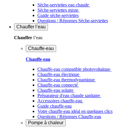
Sèche-serviettes eau chaude
Sèche-serviettes mixte
Guide sèche-serviettes
Questions / Réponses Sèche-serviettes
Chauffer
l’eau
Chauffer
l’eau
Chauffe-eau
Chauffe-eau
Chauffe-eau compatible photovoltaïque
Chauffe-eau électrique
Chauffe-eau thermodynamique
Chauffe-eau connecté
Chauffe-eau solaire
Préparateur d'eau chaude sanitaire
Accessoires chauffe-eau
Guide chauffe-eau
Votre chauffe-eau idéal en quelques clics
Questions / Réponses Chauffe-eau
Pompe à chaleur