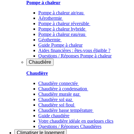
Pompe à chaleur
Pompe à chaleur air/eau
Aérothermie
Pompe à chaleur réversible
Pompe à chaleur hybride
Pompe à chaleur​ eau/eau
Géothermie
Guide Pompe à chaleur
Aides financières : êtes-vous éligible ?
Questions / Réponses Pompe à chaleur
Chaudière
Chaudière
Chaudière connectée
Chaudière à condensation
Chaudière murale gaz
Chaudière sol gaz
Chaudière sol fioul
Chaudière basse température
Guide chaudière
Votre chaudière idéale en quelques clics
Questions / Réponses Chaudières
Climatiser
le logement