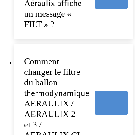
Aéraulix affiche
un message «
FILT » ?
Comment
changer le filtre
du ballon
thermodynamique
AERAULIX /
AERAULIX 2
et 3 /
AERAULIX CI