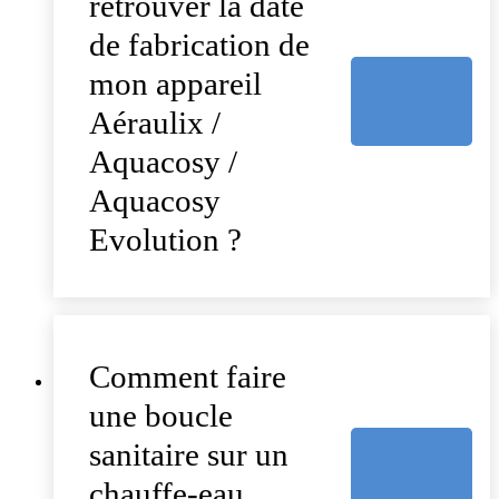
retrouver la date
de fabrication de
mon appareil
Aéraulix /
Aquacosy /
Aquacosy
Evolution ?
Comment faire
une boucle
sanitaire sur un
chauffe-eau