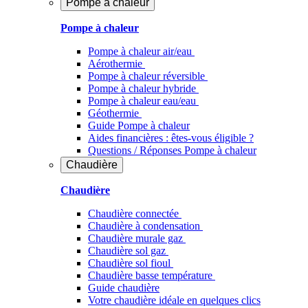
Pompe à chaleur
Pompe à chaleur
Pompe à chaleur air/eau
Aérothermie
Pompe à chaleur réversible
Pompe à chaleur hybride
Pompe à chaleur​ eau/eau
Géothermie
Guide Pompe à chaleur
Aides financières : êtes-vous éligible ?
Questions / Réponses Pompe à chaleur
Chaudière
Chaudière
Chaudière connectée
Chaudière à condensation
Chaudière murale gaz
Chaudière sol gaz
Chaudière sol fioul
Chaudière basse température
Guide chaudière
Votre chaudière idéale en quelques clics