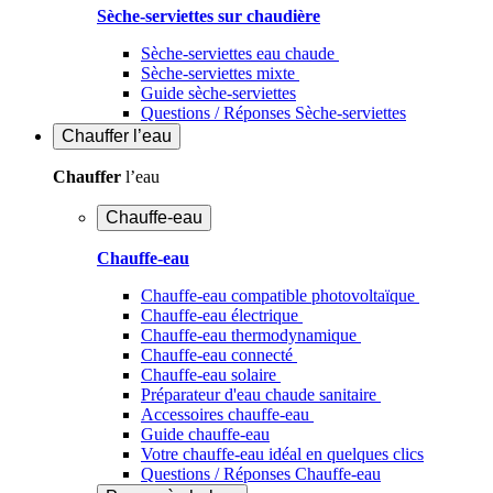
Sèche-serviettes sur chaudière
Sèche-serviettes eau chaude
Sèche-serviettes mixte
Guide sèche-serviettes
Questions / Réponses Sèche-serviettes
Chauffer
l’eau
Chauffer
l’eau
Chauffe-eau
Chauffe-eau
Chauffe-eau compatible photovoltaïque
Chauffe-eau électrique
Chauffe-eau thermodynamique
Chauffe-eau connecté
Chauffe-eau solaire
Préparateur d'eau chaude sanitaire
Accessoires chauffe-eau
Guide chauffe-eau
Votre chauffe-eau idéal en quelques clics
Questions / Réponses Chauffe-eau