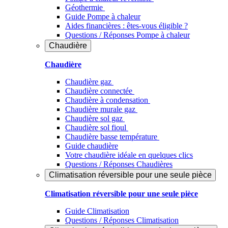
Géothermie
Guide Pompe à chaleur
Aides financières : êtes-vous éligible ?
Questions / Réponses Pompe à chaleur
Chaudière
Chaudière
Chaudière gaz
Chaudière connectée
Chaudière à condensation
Chaudière murale gaz
Chaudière sol gaz
Chaudière sol fioul
Chaudière basse température
Guide chaudière
Votre chaudière idéale en quelques clics
Questions / Réponses Chaudières
Climatisation réversible pour une seule pièce
Climatisation réversible pour une seule pièce
Guide Climatisation
Questions / Réponses Climatisation