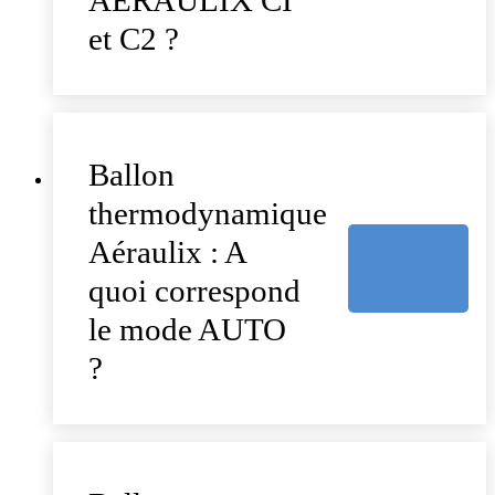
et C2 ?
Ballon
thermodynamique
Aéraulix : A
quoi correspond
le mode AUTO
?