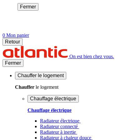
Fermer
0
Mon panier
Retour
On est bien chez vous.
Fermer
Chauffer
le logement
Chauffer
le logement
Chauffage électrique
Chauffage électrique
Radiateur électrique
Radiateur connecté
Radiateur à inertie
Radiateur à chaleur douce