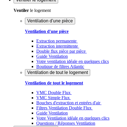
Ventiler
le logement
Ventilation d'une pièce
Ventilation d'une pièce
Extraction permanente
Extraction intermittente
Double flux pièce par pièce
Guide Ventilation
Votre ventilation idéale en quelques clics
Boutique de filtres Atlantic
Ventilation de tout le logement
Ventilation de tout le logement
VMC Double Flux
VMC Simple Flux
Bouches d'extraction et entrées d'air
Filtres Ventilation Double Flux
Guide Ventilation
Votre Ventilation idéale en quelques clics
Questions / Réponses Ventilation