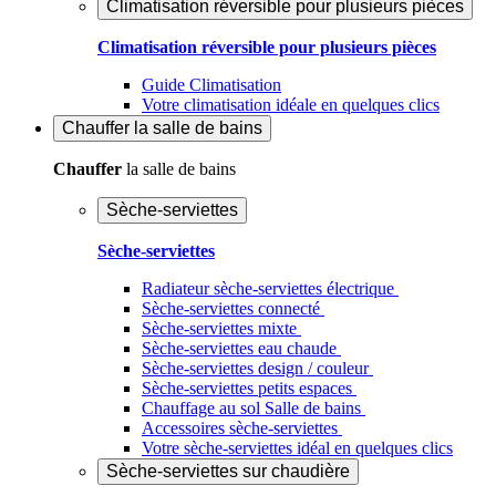
Climatisation réversible pour plusieurs pièces
Climatisation réversible pour plusieurs pièces
Guide Climatisation
Votre climatisation idéale en quelques clics
Chauffer
la salle de bains
Chauffer
la salle de bains
Sèche-serviettes
Sèche-serviettes
Radiateur sèche-serviettes électrique
Sèche-serviettes connecté
Sèche-serviettes mixte
Sèche-serviettes eau chaude
Sèche-serviettes design / couleur
Sèche-serviettes petits espaces
Chauffage au sol Salle de bains
Accessoires sèche-serviettes
Votre sèche-serviettes idéal en quelques clics
Sèche-serviettes sur chaudière