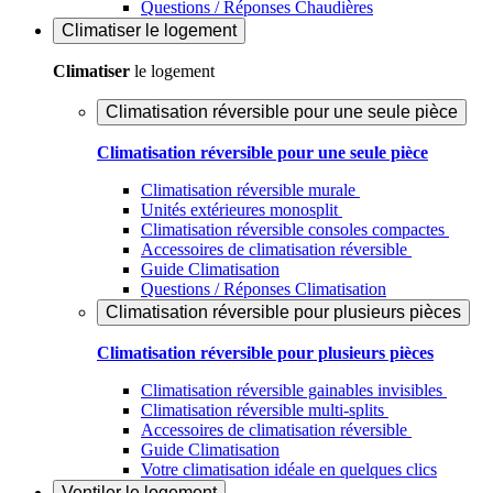
Questions / Réponses Chaudières
Climatiser
le logement
Climatiser
le logement
Climatisation réversible pour une seule pièce
Climatisation réversible pour une seule pièce
Climatisation réversible murale
Unités extérieures monosplit
Climatisation réversible consoles compactes
Accessoires de climatisation réversible
Guide Climatisation
Questions / Réponses Climatisation
Climatisation réversible pour plusieurs pièces
Climatisation réversible pour plusieurs pièces
Climatisation réversible gainables invisibles
Climatisation réversible multi-splits
Accessoires de climatisation réversible
Guide Climatisation
Votre climatisation idéale en quelques clics
Ventiler
le logement