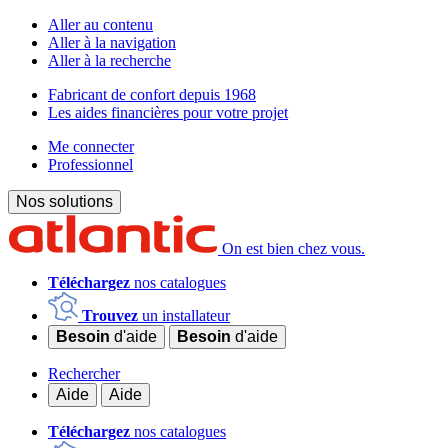
Aller au contenu
Aller à la navigation
Aller à la recherche
Fabricant de confort depuis 1968
Les aides financières pour votre projet
Me connecter
Professionnel
Nos solutions
On est bien chez vous.
Téléchargez
nos catalogues
Trouvez
un installateur
Besoin
d'aide
Besoin
d'aide
Rechercher
Aide
Aide
Téléchargez
nos catalogues