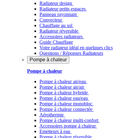
Radiateur design
Radiateur petits espaces
Panneau rayonnant
Convecteur
Chauffage au sol
Radiateur réversible
Accessoires radiateurs
Guide Chauffage
Votre radiateur idéal en quelques clics
Questions / Réponses Radiateurs
Pompe à chaleur
Pompe à chaleur
Pompe à chaleur air/eau
Pompe à chaleur air/air
Pompe à chaleur hybride
Pompe à chaleur​ eau/eau
Pompe à chaleur monobloc
Pompe à chaleur connectée
Aérothermie
Pompe à chaleur multi-confort
Accessoires pompe à chaleur
Emetteurs à eau
Pompe à chaleur réversible