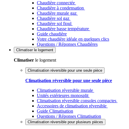
Chaudière connectée
Chaudière à condensation
Chaudière murale gaz
Chaudière sol gaz
Chaudière sol fioul
Chaudière basse température
Guide chaudière
Votre chaudière idéale en quelques clics
Questions / Réponses Chaudières
Climatiser
le logement
Climatiser
le logement
Climatisation réversible pour une seule pièce
Climatisation réversible pour une seule pièce
Climatisation réversible murale
Unités extérieures monosplit
Climatisation réversible consoles compactes
Accessoires de climatisation réversible
Guide Climatisation
Questions / Réponses Climatisation
Climatisation réversible pour plusieurs pièces