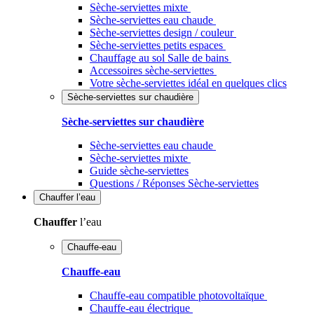
Sèche-serviettes mixte
Sèche-serviettes eau chaude
Sèche-serviettes design / couleur
Sèche-serviettes petits espaces
Chauffage au sol Salle de bains
Accessoires sèche-serviettes
Votre sèche-serviettes idéal en quelques clics
Sèche-serviettes sur chaudière
Sèche-serviettes sur chaudière
Sèche-serviettes eau chaude
Sèche-serviettes mixte
Guide sèche-serviettes
Questions / Réponses Sèche-serviettes
Chauffer
l’eau
Chauffer
l’eau
Chauffe-eau
Chauffe-eau
Chauffe-eau compatible photovoltaïque
Chauffe-eau électrique