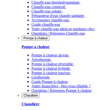
Chauffe-eau thermodynamique
Chauffe-eau connecté
Chauffe-eau solaire
Préparateur d'eau chaude sanitaire
Accessoires chauffe-eau
Guide chauffe-eau
Votre chauffe-eau idéal en quelques clics
Questions / Réponses Chauffe-eau
Pompe à chaleur
Pompe à chaleur
Pompe à chaleur air/eau
Aérothermie
Pompe à chaleur réversible
Pompe à chaleur hybride
Pompe à chaleur​ eau/eau
Géothermie
Guide Pompe à chaleur
Aides financières : êtes-vous éligible ?
Questions / Réponses Pompe à chaleur
Chaudière
Chaudière