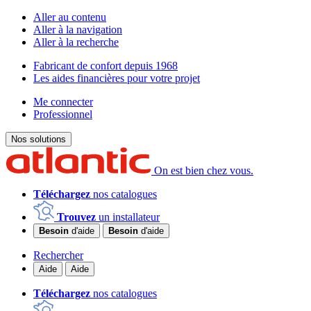
Aller au contenu
Aller à la navigation
Aller à la recherche
Fabricant de confort depuis 1968
Les aides financières pour votre projet
Me connecter
Professionnel
Nos solutions
On est bien chez vous.
Téléchargez
nos catalogues
Trouvez
un installateur
Besoin
d'aide
Besoin
d'aide
Rechercher
Aide
Aide
Téléchargez
nos catalogues