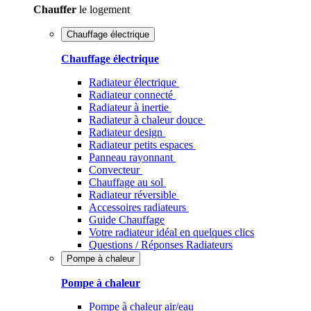
Chauffer
le logement
Chauffage électrique
Chauffage électrique
Radiateur électrique
Radiateur connecté
Radiateur à inertie
Radiateur à chaleur douce
Radiateur design
Radiateur petits espaces
Panneau rayonnant
Convecteur
Chauffage au sol
Radiateur réversible
Accessoires radiateurs
Guide Chauffage
Votre radiateur idéal en quelques clics
Questions / Réponses Radiateurs
Pompe à chaleur
Pompe à chaleur
Pompe à chaleur air/eau