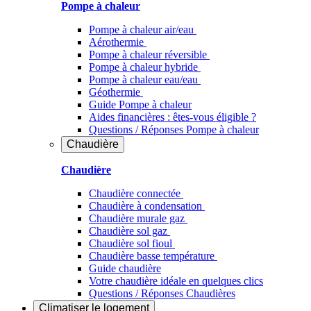
Pompe à chaleur
Pompe à chaleur air/eau
Aérothermie
Pompe à chaleur réversible
Pompe à chaleur hybride
Pompe à chaleur​ eau/eau
Géothermie
Guide Pompe à chaleur
Aides financières : êtes-vous éligible ?
Questions / Réponses Pompe à chaleur
Chaudière
Chaudière
Chaudière connectée
Chaudière à condensation
Chaudière murale gaz
Chaudière sol gaz
Chaudière sol fioul
Chaudière basse température
Guide chaudière
Votre chaudière idéale en quelques clics
Questions / Réponses Chaudières
Climatiser
le logement