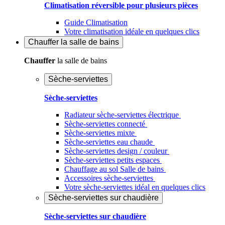
Climatisation réversible pour plusieurs pièces
Guide Climatisation
Votre climatisation idéale en quelques clics
Chauffer
la salle de bains
Chauffer
la salle de bains
Sèche-serviettes
Sèche-serviettes
Radiateur sèche-serviettes électrique
Sèche-serviettes connecté
Sèche-serviettes mixte
Sèche-serviettes eau chaude
Sèche-serviettes design / couleur
Sèche-serviettes petits espaces
Chauffage au sol Salle de bains
Accessoires sèche-serviettes
Votre sèche-serviettes idéal en quelques clics
Sèche-serviettes sur chaudière
Sèche-serviettes sur chaudière