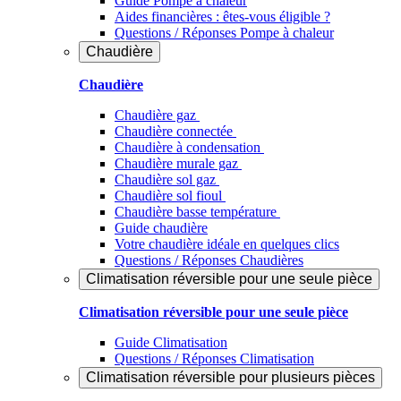
Guide Pompe à chaleur
Aides financières : êtes-vous éligible ?
Questions / Réponses Pompe à chaleur
Chaudière
Chaudière
Chaudière gaz
Chaudière connectée
Chaudière à condensation
Chaudière murale gaz
Chaudière sol gaz
Chaudière sol fioul
Chaudière basse température
Guide chaudière
Votre chaudière idéale en quelques clics
Questions / Réponses Chaudières
Climatisation réversible pour une seule pièce
Climatisation réversible pour une seule pièce
Guide Climatisation
Questions / Réponses Climatisation
Climatisation réversible pour plusieurs pièces