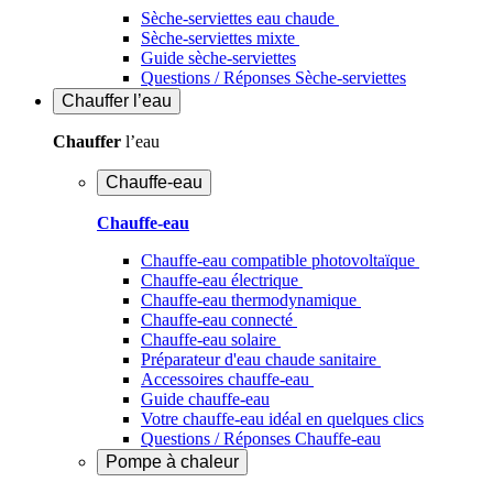
Sèche-serviettes eau chaude
Sèche-serviettes mixte
Guide sèche-serviettes
Questions / Réponses Sèche-serviettes
Chauffer
l’eau
Chauffer
l’eau
Chauffe-eau
Chauffe-eau
Chauffe-eau compatible photovoltaïque
Chauffe-eau électrique
Chauffe-eau thermodynamique
Chauffe-eau connecté
Chauffe-eau solaire
Préparateur d'eau chaude sanitaire
Accessoires chauffe-eau
Guide chauffe-eau
Votre chauffe-eau idéal en quelques clics
Questions / Réponses Chauffe-eau
Pompe à chaleur