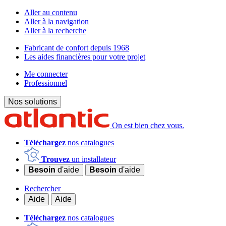
Aller au contenu
Aller à la navigation
Aller à la recherche
Fabricant de confort depuis 1968
Les aides financières pour votre projet
Me connecter
Professionnel
Nos solutions
On est bien chez vous.
Téléchargez
nos catalogues
Trouvez
un installateur
Besoin
d'aide
Besoin
d'aide
Rechercher
Aide
Aide
Téléchargez
nos catalogues