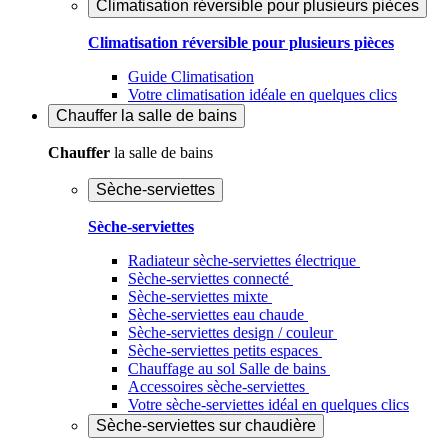
Climatisation réversible pour plusieurs pièces
Climatisation réversible pour plusieurs pièces
Guide Climatisation
Votre climatisation idéale en quelques clics
Chauffer
la salle de bains
Chauffer
la salle de bains
Sèche-serviettes
Sèche-serviettes
Radiateur sèche-serviettes électrique
Sèche-serviettes connecté
Sèche-serviettes mixte
Sèche-serviettes eau chaude
Sèche-serviettes design / couleur
Sèche-serviettes petits espaces
Chauffage au sol Salle de bains
Accessoires sèche-serviettes
Votre sèche-serviettes idéal en quelques clics
Sèche-serviettes sur chaudière