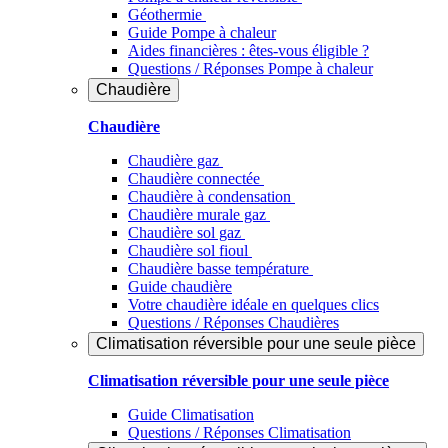
Géothermie
Guide Pompe à chaleur
Aides financières : êtes-vous éligible ?
Questions / Réponses Pompe à chaleur
Chaudière
Chaudière
Chaudière gaz
Chaudière connectée
Chaudière à condensation
Chaudière murale gaz
Chaudière sol gaz
Chaudière sol fioul
Chaudière basse température
Guide chaudière
Votre chaudière idéale en quelques clics
Questions / Réponses Chaudières
Climatisation réversible pour une seule pièce
Climatisation réversible pour une seule pièce
Guide Climatisation
Questions / Réponses Climatisation