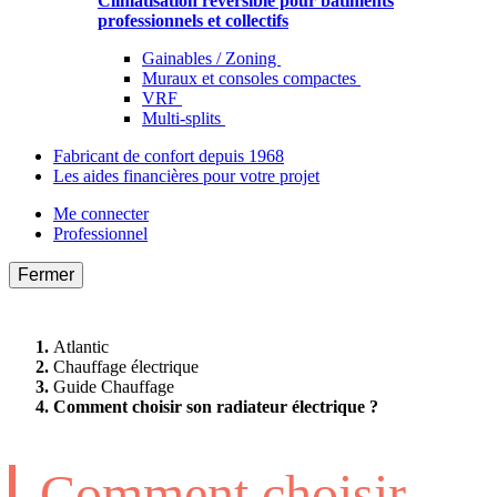
Climatisation réversible pour bâtiments
professionnels et collectifs
Gainables / Zoning
Muraux et consoles compactes
VRF
Multi-splits
Fabricant de confort depuis 1968
Les aides financières pour votre projet
Me connecter
Professionnel
Fermer
Atlantic
Chauffage électrique
Guide Chauffage
Comment choisir son radiateur électrique ?
Comment choisir