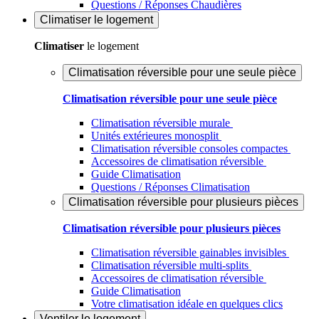
Questions / Réponses Chaudières
Climatiser
le logement
Climatiser
le logement
Climatisation réversible pour une seule pièce
Climatisation réversible pour une seule pièce
Climatisation réversible murale
Unités extérieures monosplit
Climatisation réversible consoles compactes
Accessoires de climatisation réversible
Guide Climatisation
Questions / Réponses Climatisation
Climatisation réversible pour plusieurs pièces
Climatisation réversible pour plusieurs pièces
Climatisation réversible gainables invisibles
Climatisation réversible multi-splits
Accessoires de climatisation réversible
Guide Climatisation
Votre climatisation idéale en quelques clics
Ventiler
le logement