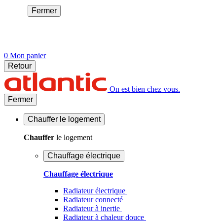
Fermer
0
Mon panier
Retour
On est bien chez vous.
Fermer
Chauffer
le logement
Chauffer
le logement
Chauffage électrique
Chauffage électrique
Radiateur électrique
Radiateur connecté
Radiateur à inertie
Radiateur à chaleur douce