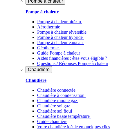
Pompe à chaleur
Pompe à chaleur
Pompe à chaleur air/eau
Aérothermie
Pompe à chaleur réversible
Pompe à chaleur hybride
Pompe à chaleur​ eau/eau
Géothermie
Guide Pompe à chaleur
Aides financières : êtes-vous éligible ?
Questions / Réponses Pompe à chaleur
Chaudière
Chaudière
Chaudière connectée
Chaudière à condensation
Chaudière murale gaz
Chaudière sol gaz
Chaudière sol fioul
Chaudière basse température
Guide chaudière
Votre chaudière idéale en quelques clics