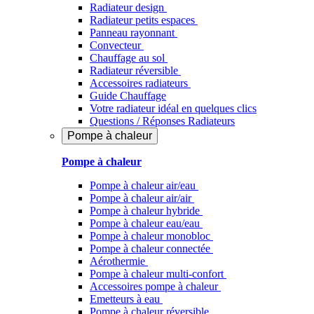
Radiateur design
Radiateur petits espaces
Panneau rayonnant
Convecteur
Chauffage au sol
Radiateur réversible
Accessoires radiateurs
Guide Chauffage
Votre radiateur idéal en quelques clics
Questions / Réponses Radiateurs
Pompe à chaleur
Pompe à chaleur
Pompe à chaleur air/eau
Pompe à chaleur air/air
Pompe à chaleur hybride
Pompe à chaleur​ eau/eau
Pompe à chaleur monobloc
Pompe à chaleur connectée
Aérothermie
Pompe à chaleur multi-confort
Accessoires pompe à chaleur
Emetteurs à eau
Pompe à chaleur réversible