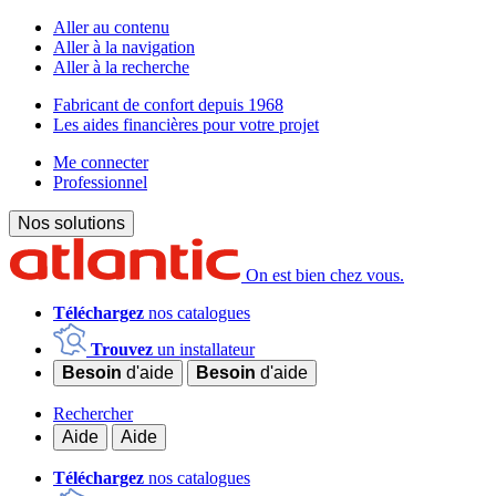
Aller au contenu
Aller à la navigation
Aller à la recherche
Fabricant de confort depuis 1968
Les aides financières pour votre projet
Me connecter
Professionnel
Nos solutions
On est bien chez vous.
Téléchargez
nos catalogues
Trouvez
un installateur
Besoin
d'aide
Besoin
d'aide
Rechercher
Aide
Aide
Téléchargez
nos catalogues