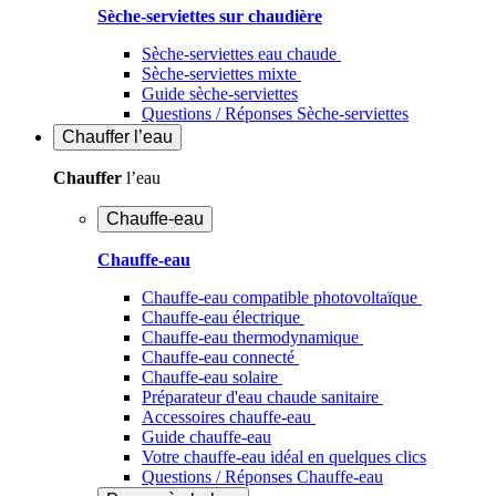
Sèche-serviettes sur chaudière
Sèche-serviettes eau chaude
Sèche-serviettes mixte
Guide sèche-serviettes
Questions / Réponses Sèche-serviettes
Chauffer
l’eau
Chauffer
l’eau
Chauffe-eau
Chauffe-eau
Chauffe-eau compatible photovoltaïque
Chauffe-eau électrique
Chauffe-eau thermodynamique
Chauffe-eau connecté
Chauffe-eau solaire
Préparateur d'eau chaude sanitaire
Accessoires chauffe-eau
Guide chauffe-eau
Votre chauffe-eau idéal en quelques clics
Questions / Réponses Chauffe-eau