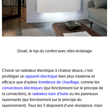
Divali, le top du confort avec rétro-éclairage
Choisir un radiateur électrique à chaleur douce, c'est
privilégier un
appareil électrique
bien plus moderne et
efficace que d'autres
émetteurs de chauffage
, comme les
convecteurs électriques
(qui fonctionnent sur le principe de
la convection), le
radiateur bain d'huile
ou les panneaux
rayonnants (qui fonctionnent sur le principe du
rayonnement). Tous les 3 disposent d'une résistance, mais