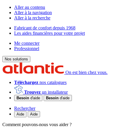
Aller au contenu
Aller à la navigation
Aller à la recherche
Fabricant de confort depuis 1968
Les aides financières pour votre projet
Me connecter
Professionnel
Nos solutions
On est bien chez vous.
Téléchargez
nos catalogues
Trouvez
un installateur
Besoin
d'aide
Besoin
d'aide
Rechercher
Aide
Aide
Comment pouvons-nous vous aider ?