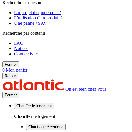
Recherche par besoin
Un projet d'équipement ?
L'utilisation d'un produit ?
Une panne / SAV ?
Recherche par contenu
FAQ
Notices
Connectivité
Fermer
0
Mon panier
Retour
On est bien chez vous.
Fermer
Chauffer
le logement
Chauffer
le logement
Chauffage électrique