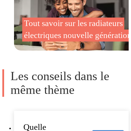
Tout savoir sur les radiateurs
électriques nouvelle génératio
Les conseils dans le
même thème
Quelle