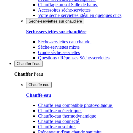
Chauffage au sol Salle de bains
Accessoires sèche-serviettes
Votre sèche-serviettes idéal en quelques clics
Sèche-serviettes sur chaudière
Sèche-serviettes sur chaudière
Sèche-serviettes eau chaude
Sèche-serviettes mixte
Guide sèche-serviettes
Questions / Réponses Sèche-serviettes
Chauffer
l’eau
Chauffer
l’eau
Chauffe-eau
Chauffe-eau
Chauffe-eau compatible photovoltaïque
Chauffe-eau électrique
Chauffe-eau thermodynamique
Chauffe-eau connecté
Chauffe-eau solaire
Préparateur d'eau chaude sanitaire