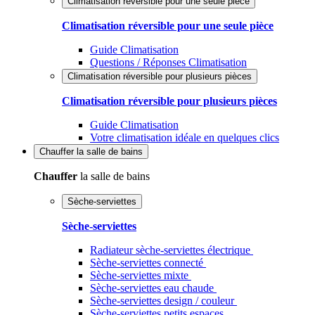
Climatisation réversible pour une seule pièce
Climatisation réversible pour une seule pièce
Guide Climatisation
Questions / Réponses Climatisation
Climatisation réversible pour plusieurs pièces
Climatisation réversible pour plusieurs pièces
Guide Climatisation
Votre climatisation idéale en quelques clics
Chauffer
la salle de bains
Chauffer
la salle de bains
Sèche-serviettes
Sèche-serviettes
Radiateur sèche-serviettes électrique
Sèche-serviettes connecté
Sèche-serviettes mixte
Sèche-serviettes eau chaude
Sèche-serviettes design / couleur
Sèche-serviettes petits espaces