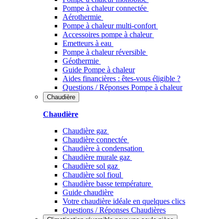
Pompe à chaleur connectée
Aérothermie
Pompe à chaleur multi-confort
Accessoires pompe à chaleur
Emetteurs à eau
Pompe à chaleur réversible
Géothermie
Guide Pompe à chaleur
Aides financières : êtes-vous éligible ?
Questions / Réponses Pompe à chaleur
Chaudière
Chaudière
Chaudière gaz
Chaudière connectée
Chaudière à condensation
Chaudière murale gaz
Chaudière sol gaz
Chaudière sol fioul
Chaudière basse température
Guide chaudière
Votre chaudière idéale en quelques clics
Questions / Réponses Chaudières