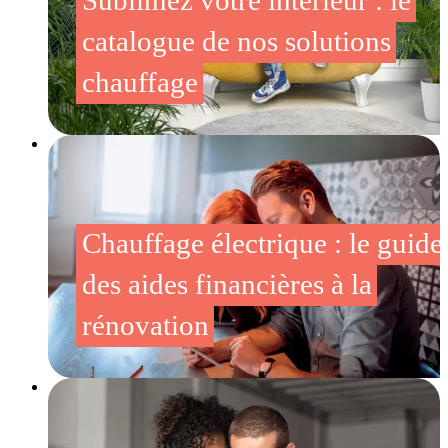
catalogue de nos solutions
chauffage
Chauffage électrique : le guide
des aides financières à la
rénovation