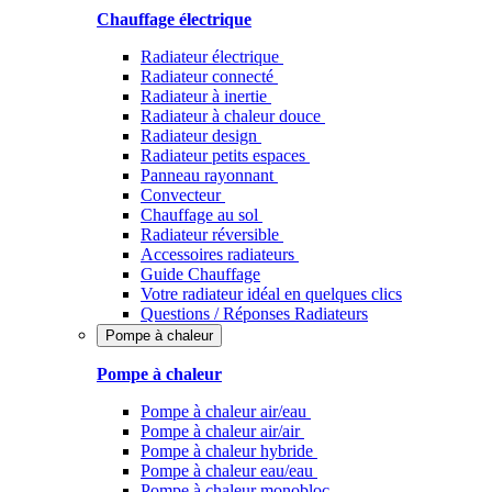
Chauffage électrique
Radiateur électrique
Radiateur connecté
Radiateur à inertie
Radiateur à chaleur douce
Radiateur design
Radiateur petits espaces
Panneau rayonnant
Convecteur
Chauffage au sol
Radiateur réversible
Accessoires radiateurs
Guide Chauffage
Votre radiateur idéal en quelques clics
Questions / Réponses Radiateurs
Pompe à chaleur
Pompe à chaleur
Pompe à chaleur air/eau
Pompe à chaleur air/air
Pompe à chaleur hybride
Pompe à chaleur​ eau/eau
Pompe à chaleur monobloc