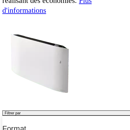
réalisant des économies.
Plus
d'informations
Filtrer par
Format