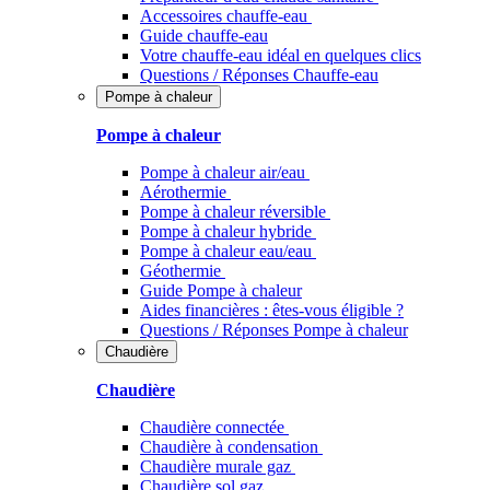
Accessoires chauffe-eau
Guide chauffe-eau
Votre chauffe-eau idéal en quelques clics
Questions / Réponses Chauffe-eau
Pompe à chaleur
Pompe à chaleur
Pompe à chaleur air/eau
Aérothermie
Pompe à chaleur réversible
Pompe à chaleur hybride
Pompe à chaleur​ eau/eau
Géothermie
Guide Pompe à chaleur
Aides financières : êtes-vous éligible ?
Questions / Réponses Pompe à chaleur
Chaudière
Chaudière
Chaudière connectée
Chaudière à condensation
Chaudière murale gaz
Chaudière sol gaz