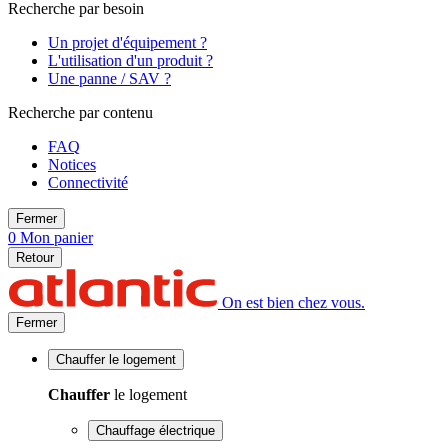
Recherche par besoin
Un projet d'équipement ?
L'utilisation d'un produit ?
Une panne / SAV ?
Recherche par contenu
FAQ
Notices
Connectivité
Fermer
0
Mon panier
Retour
On est bien chez vous.
Fermer
Chauffer
le logement
Chauffer
le logement
Chauffage électrique