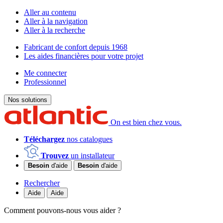
Aller au contenu
Aller à la navigation
Aller à la recherche
Fabricant de confort depuis 1968
Les aides financières pour votre projet
Me connecter
Professionnel
Nos solutions
On est bien chez vous.
Téléchargez
nos catalogues
Trouvez
un installateur
Besoin
d'aide
Besoin
d'aide
Rechercher
Aide
Aide
Comment pouvons-nous vous aider ?