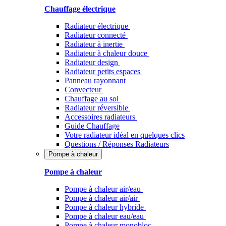
Chauffage électrique
Radiateur électrique
Radiateur connecté
Radiateur à inertie
Radiateur à chaleur douce
Radiateur design
Radiateur petits espaces
Panneau rayonnant
Convecteur
Chauffage au sol
Radiateur réversible
Accessoires radiateurs
Guide Chauffage
Votre radiateur idéal en quelques clics
Questions / Réponses Radiateurs
Pompe à chaleur
Pompe à chaleur
Pompe à chaleur air/eau
Pompe à chaleur air/air
Pompe à chaleur hybride
Pompe à chaleur​ eau/eau
Pompe à chaleur monobloc