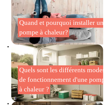
Quand et pourquoi installer un
pompe à chaleur?
Quels sont les différents modes
de fonctionnement d'une pomp
à chaleur ?