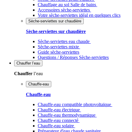
Chauffage au sol Salle de bains
Accessoires sèche-serviettes
Votre sèche-serviettes idéal en quelques clics
Sèche-serviettes sur chaudière
Sèche-serviettes sur chaudière
Sèche-serviettes eau chaude
Sèche-serviettes mixte
Guide sèche-serviettes
Questions / Réponses Sèche-serviettes
Chauffer
l’eau
Chauffer
l’eau
Chauffe-eau
Chauffe-eau
Chauffe-eau compatible photovoltaïque
Chauffe-eau électrique
Chauffe-eau thermodynamique
Chauffe-eau connecté
Chauffe-eau solaire
Préparateur d'eau chaude sanitaire