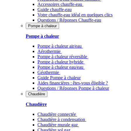
Accessoires chauffe-eau
Guide chauffe-eau
Votre chauffe-eau idéal en quelques clics
Questions / Réponses Chauffe-eau
Pompe à chaleur
Pompe à chaleur
Pompe à chaleur air/eau
Aérothermie
Pompe à chaleur réversible
Pompe à chaleur hybride
Pompe à chaleur​ eau/eau
Géothermie
Guide Pompe à chaleur
Aides financières : êtes-vous éligible ?
Questions / Réponses Pompe à chaleur
Chaudière
Chaudière
Chaudière connectée
Chaudière à condensation
Chaudière murale gaz
Chaudière sol gaz