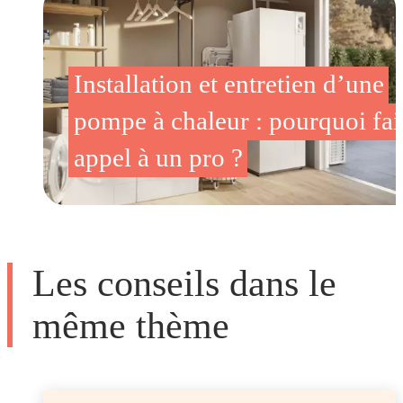
Installation et entretien d’une
pompe à chaleur : pourquoi fai
appel à un pro ?
Les conseils dans le
même thème