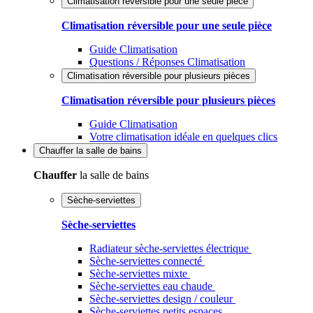
Climatisation réversible pour une seule pièce
Climatisation réversible pour une seule pièce
Guide Climatisation
Questions / Réponses Climatisation
Climatisation réversible pour plusieurs pièces
Climatisation réversible pour plusieurs pièces
Guide Climatisation
Votre climatisation idéale en quelques clics
Chauffer
la salle de bains
Chauffer
la salle de bains
Sèche-serviettes
Sèche-serviettes
Radiateur sèche-serviettes électrique
Sèche-serviettes connecté
Sèche-serviettes mixte
Sèche-serviettes eau chaude
Sèche-serviettes design / couleur
Sèche-serviettes petits espaces