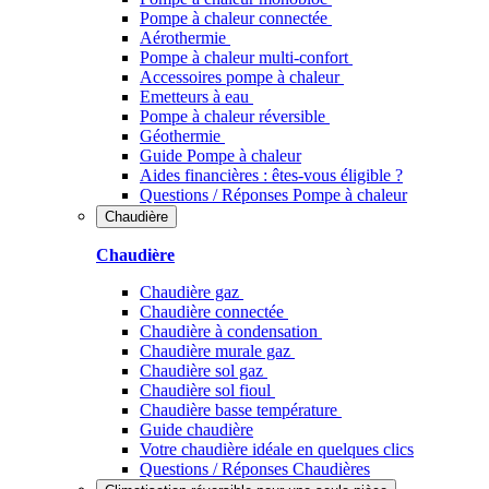
Pompe à chaleur connectée
Aérothermie
Pompe à chaleur multi-confort
Accessoires pompe à chaleur
Emetteurs à eau
Pompe à chaleur réversible
Géothermie
Guide Pompe à chaleur
Aides financières : êtes-vous éligible ?
Questions / Réponses Pompe à chaleur
Chaudière
Chaudière
Chaudière gaz
Chaudière connectée
Chaudière à condensation
Chaudière murale gaz
Chaudière sol gaz
Chaudière sol fioul
Chaudière basse température
Guide chaudière
Votre chaudière idéale en quelques clics
Questions / Réponses Chaudières