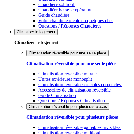
Chaudière sol fioul
Chaudière basse température
Guide chaudière
Votre chaudière idéale en quelques clics
Questions / Réponses Chaudières
Climatiser
le logement
Climatiser
le logement
Climatisation réversible pour une seule pièce
Climatisation réversible pour une seule pièce
Climatisation réversible murale
Unités extérieures monosplit
Climatisation réversible consoles compactes
Accessoires de climatisation réversible
Guide Climatisation
Questions / Réponses Climatisation
Climatisation réversible pour plusieurs pièces
Climatisation réversible pour plusieurs pièces
Climatisation réversible gainables invisibles
Climatisation réversible multi-splits