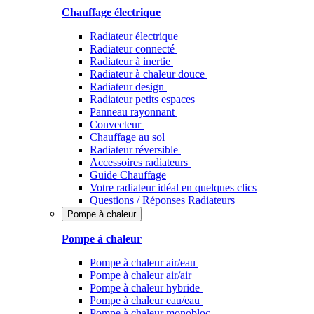
Chauffage électrique
Radiateur électrique
Radiateur connecté
Radiateur à inertie
Radiateur à chaleur douce
Radiateur design
Radiateur petits espaces
Panneau rayonnant
Convecteur
Chauffage au sol
Radiateur réversible
Accessoires radiateurs
Guide Chauffage
Votre radiateur idéal en quelques clics
Questions / Réponses Radiateurs
Pompe à chaleur
Pompe à chaleur
Pompe à chaleur air/eau
Pompe à chaleur air/air
Pompe à chaleur hybride
Pompe à chaleur​ eau/eau
Pompe à chaleur monobloc