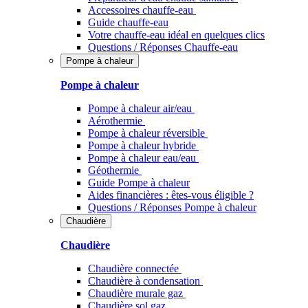
Accessoires chauffe-eau
Guide chauffe-eau
Votre chauffe-eau idéal en quelques clics
Questions / Réponses Chauffe-eau
Pompe à chaleur
Pompe à chaleur
Pompe à chaleur air/eau
Aérothermie
Pompe à chaleur réversible
Pompe à chaleur hybride
Pompe à chaleur​ eau/eau
Géothermie
Guide Pompe à chaleur
Aides financières : êtes-vous éligible ?
Questions / Réponses Pompe à chaleur
Chaudière
Chaudière
Chaudière connectée
Chaudière à condensation
Chaudière murale gaz
Chaudière sol gaz