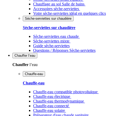
Chauffage au sol Salle de bains
Accessoires sèche-serviettes
Votre sèche-serviettes idéal en quelques clics
Sèche-serviettes sur chaudière
Sèche-serviettes sur chaudière
Sèche-serviettes eau chaude
Sèche-serviettes mixte
Guide sèche-serviettes
Questions / Réponses Sèche-serviettes
Chauffer
l’eau
Chauffer
l’eau
Chauffe-eau
Chauffe-eau
Chauffe-eau compatible photovoltaïque
Chauffe-eau électrique
Chauffe-eau thermodynamique
Chauffe-eau connecté
Chauffe-eau solaire
Préparateur d'eau chaude sanitaire