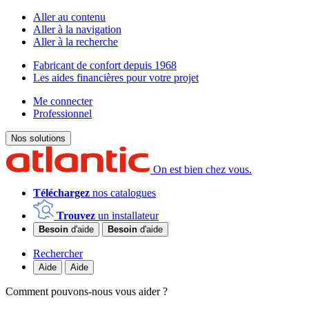
Aller au contenu
Aller à la navigation
Aller à la recherche
Fabricant de confort depuis 1968
Les aides financières pour votre projet
Me connecter
Professionnel
Nos solutions
On est bien chez vous.
Téléchargez
nos catalogues
Trouvez
un installateur
Besoin
d'aide
Besoin
d'aide
Rechercher
Aide
Aide
Comment pouvons-nous vous aider ?