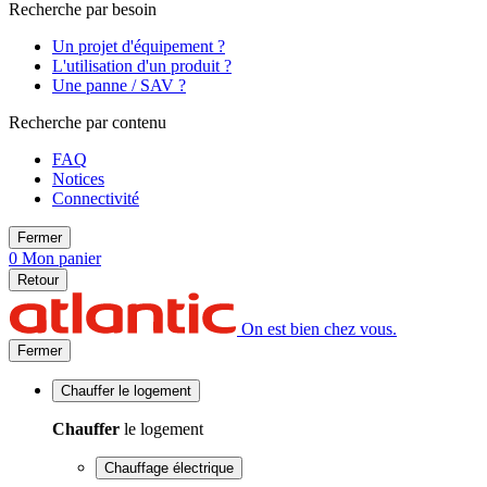
Recherche par besoin
Un projet d'équipement ?
L'utilisation d'un produit ?
Une panne / SAV ?
Recherche par contenu
FAQ
Notices
Connectivité
Fermer
0
Mon panier
Retour
On est bien chez vous.
Fermer
Chauffer
le logement
Chauffer
le logement
Chauffage électrique