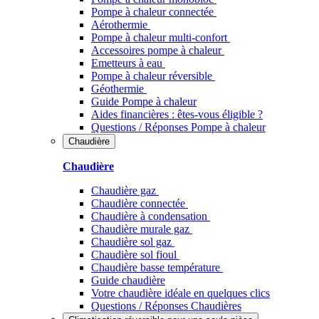
Pompe à chaleur connectée
Aérothermie
Pompe à chaleur multi-confort
Accessoires pompe à chaleur
Emetteurs à eau
Pompe à chaleur réversible
Géothermie
Guide Pompe à chaleur
Aides financières : êtes-vous éligible ?
Questions / Réponses Pompe à chaleur
Chaudière
Chaudière
Chaudière gaz
Chaudière connectée
Chaudière à condensation
Chaudière murale gaz
Chaudière sol gaz
Chaudière sol fioul
Chaudière basse température
Guide chaudière
Votre chaudière idéale en quelques clics
Questions / Réponses Chaudières