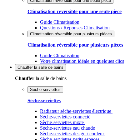
Climatisation réversible pour une seule pièce
Climatisation réversible pour une seule pièce
Guide Climatisation
Questions / Réponses Climatisation
Climatisation réversible pour plusieurs pièces
Climatisation réversible pour plusieurs pièces
Guide Climatisation
Votre climatisation idéale en quelques clics
Chauffer
la salle de bains
Chauffer
la salle de bains
Sèche-serviettes
Sèche-serviettes
Radiateur sèche-serviettes électrique
Sèche-serviettes connecté
Sèche-serviettes mixte
Sèche-serviettes eau chaude
Sèche-serviettes design / couleur
Sèche-serviettes petits espaces