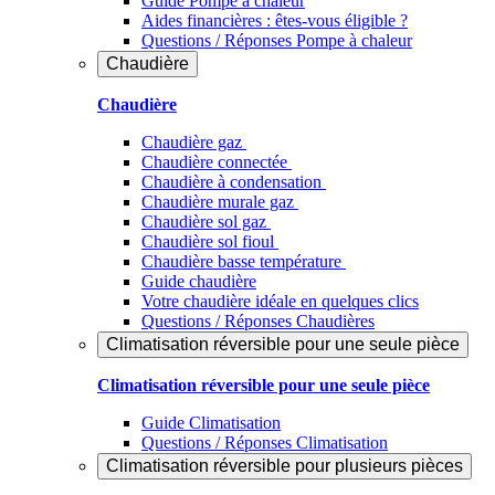
Guide Pompe à chaleur
Aides financières : êtes-vous éligible ?
Questions / Réponses Pompe à chaleur
Chaudière
Chaudière
Chaudière gaz
Chaudière connectée
Chaudière à condensation
Chaudière murale gaz
Chaudière sol gaz
Chaudière sol fioul
Chaudière basse température
Guide chaudière
Votre chaudière idéale en quelques clics
Questions / Réponses Chaudières
Climatisation réversible pour une seule pièce
Climatisation réversible pour une seule pièce
Guide Climatisation
Questions / Réponses Climatisation
Climatisation réversible pour plusieurs pièces