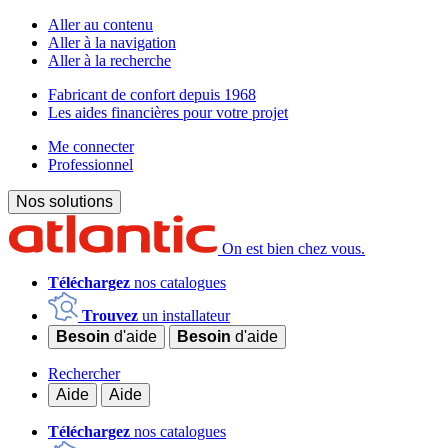
Aller au contenu
Aller à la navigation
Aller à la recherche
Fabricant de confort depuis 1968
Les aides financières pour votre projet
Me connecter
Professionnel
Nos solutions
On est bien chez vous.
Téléchargez
nos catalogues
Trouvez
un installateur
Besoin
d'aide
Besoin
d'aide
Rechercher
Aide
Aide
Téléchargez
nos catalogues