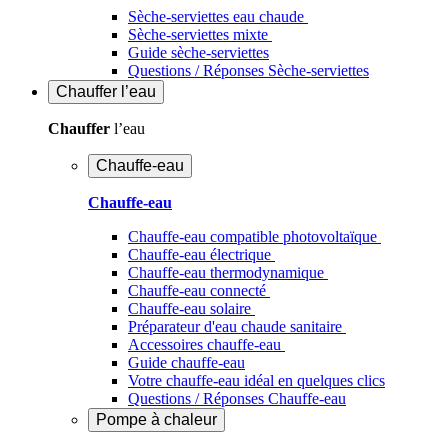
Sèche-serviettes eau chaude
Sèche-serviettes mixte
Guide sèche-serviettes
Questions / Réponses Sèche-serviettes
Chauffer
l’eau
Chauffer
l’eau
Chauffe-eau
Chauffe-eau
Chauffe-eau compatible photovoltaïque
Chauffe-eau électrique
Chauffe-eau thermodynamique
Chauffe-eau connecté
Chauffe-eau solaire
Préparateur d'eau chaude sanitaire
Accessoires chauffe-eau
Guide chauffe-eau
Votre chauffe-eau idéal en quelques clics
Questions / Réponses Chauffe-eau
Pompe à chaleur