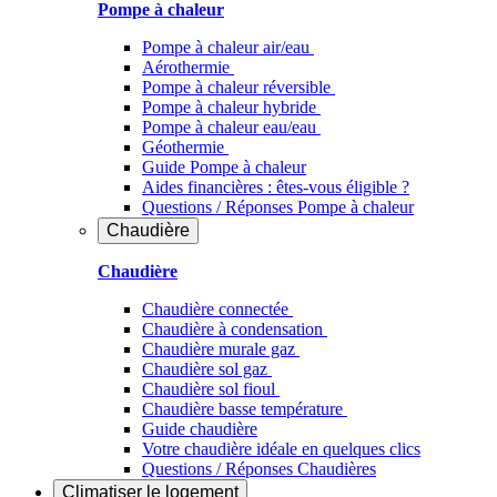
Pompe à chaleur
Pompe à chaleur air/eau
Aérothermie
Pompe à chaleur réversible
Pompe à chaleur hybride
Pompe à chaleur​ eau/eau
Géothermie
Guide Pompe à chaleur
Aides financières : êtes-vous éligible ?
Questions / Réponses Pompe à chaleur
Chaudière
Chaudière
Chaudière connectée
Chaudière à condensation
Chaudière murale gaz
Chaudière sol gaz
Chaudière sol fioul
Chaudière basse température
Guide chaudière
Votre chaudière idéale en quelques clics
Questions / Réponses Chaudières
Climatiser
le logement