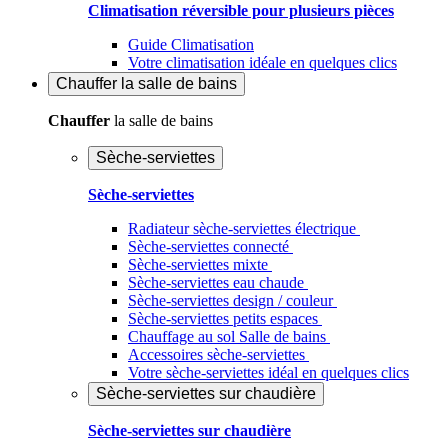
Climatisation réversible pour plusieurs pièces
Guide Climatisation
Votre climatisation idéale en quelques clics
Chauffer
la salle de bains
Chauffer
la salle de bains
Sèche-serviettes
Sèche-serviettes
Radiateur sèche-serviettes électrique
Sèche-serviettes connecté
Sèche-serviettes mixte
Sèche-serviettes eau chaude
Sèche-serviettes design / couleur
Sèche-serviettes petits espaces
Chauffage au sol Salle de bains
Accessoires sèche-serviettes
Votre sèche-serviettes idéal en quelques clics
Sèche-serviettes sur chaudière
Sèche-serviettes sur chaudière