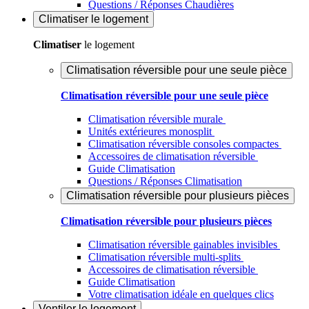
Questions / Réponses Chaudières
Climatiser
le logement
Climatiser
le logement
Climatisation réversible pour une seule pièce
Climatisation réversible pour une seule pièce
Climatisation réversible murale
Unités extérieures monosplit
Climatisation réversible consoles compactes
Accessoires de climatisation réversible
Guide Climatisation
Questions / Réponses Climatisation
Climatisation réversible pour plusieurs pièces
Climatisation réversible pour plusieurs pièces
Climatisation réversible gainables invisibles
Climatisation réversible multi-splits
Accessoires de climatisation réversible
Guide Climatisation
Votre climatisation idéale en quelques clics
Ventiler
le logement