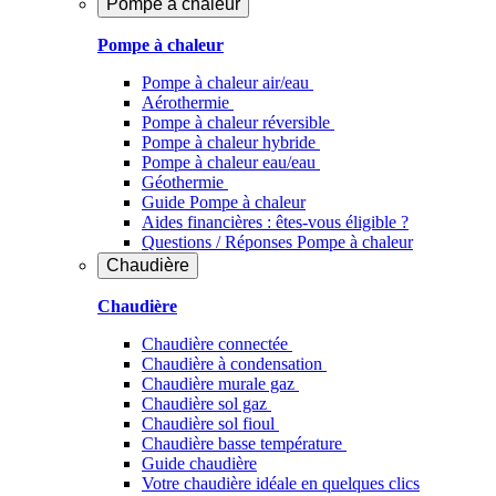
Pompe à chaleur
Pompe à chaleur
Pompe à chaleur air/eau
Aérothermie
Pompe à chaleur réversible
Pompe à chaleur hybride
Pompe à chaleur​ eau/eau
Géothermie
Guide Pompe à chaleur
Aides financières : êtes-vous éligible ?
Questions / Réponses Pompe à chaleur
Chaudière
Chaudière
Chaudière connectée
Chaudière à condensation
Chaudière murale gaz
Chaudière sol gaz
Chaudière sol fioul
Chaudière basse température
Guide chaudière
Votre chaudière idéale en quelques clics