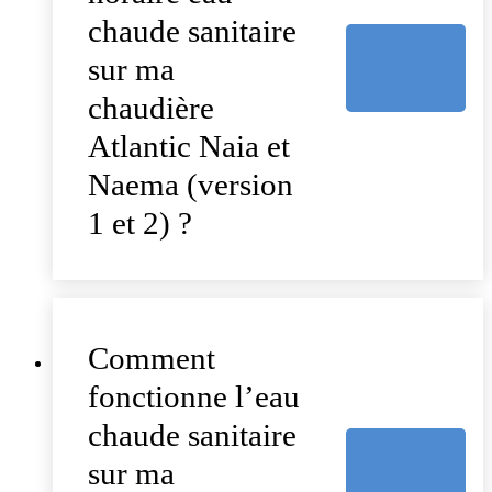
chaude sanitaire
sur ma
chaudière
Atlantic Naia et
Naema (version
1 et 2) ?
Comment
fonctionne l’eau
chaude sanitaire
sur ma