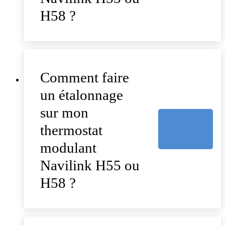
H58 ?
Comment faire
un étalonnage
sur mon
thermostat
modulant
Navilink H55 ou
H58 ?