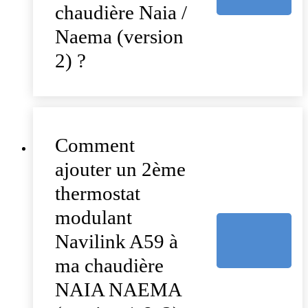
chaudière Naia /
Naema (version
2) ?
Comment
ajouter un 2ème
thermostat
modulant
Navilink A59 à
ma chaudière
NAIA NAEMA