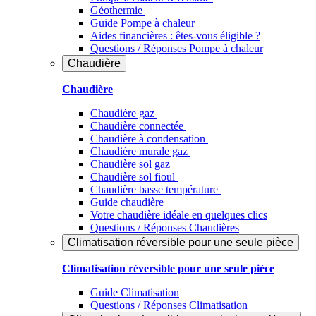
Géothermie
Guide Pompe à chaleur
Aides financières : êtes-vous éligible ?
Questions / Réponses Pompe à chaleur
Chaudière
Chaudière
Chaudière gaz
Chaudière connectée
Chaudière à condensation
Chaudière murale gaz
Chaudière sol gaz
Chaudière sol fioul
Chaudière basse température
Guide chaudière
Votre chaudière idéale en quelques clics
Questions / Réponses Chaudières
Climatisation réversible pour une seule pièce
Climatisation réversible pour une seule pièce
Guide Climatisation
Questions / Réponses Climatisation