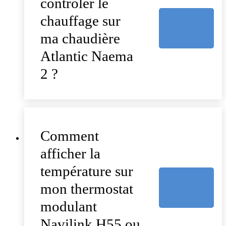
contrôler le
chauffage sur
ma chaudière
Atlantic Naema
2 ?
Comment
afficher la
température sur
mon thermostat
modulant
Navilink H55 ou