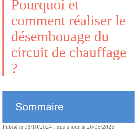
Pourquoi et
comment réaliser le
désembouage du
circuit de chauffage
?
Sommaire
Publié le
08/10/2024
, mis à jour le
20/05/2026
Qu’est-ce que l’embouage