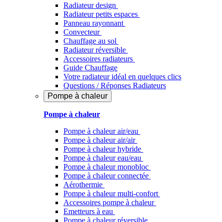
Radiateur design
Radiateur petits espaces
Panneau rayonnant
Convecteur
Chauffage au sol
Radiateur réversible
Accessoires radiateurs
Guide Chauffage
Votre radiateur idéal en quelques clics
Questions / Réponses Radiateurs
Pompe à chaleur
Pompe à chaleur
Pompe à chaleur air/eau
Pompe à chaleur air/air
Pompe à chaleur hybride
Pompe à chaleur​ eau/eau
Pompe à chaleur monobloc
Pompe à chaleur connectée
Aérothermie
Pompe à chaleur multi-confort
Accessoires pompe à chaleur
Emetteurs à eau
Pompe à chaleur réversible