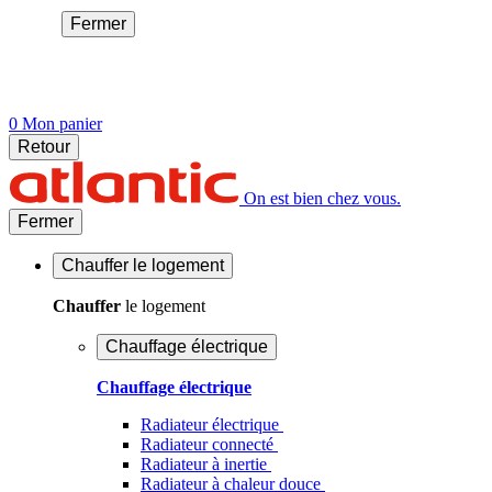
Fermer
0
Mon panier
Retour
On est bien chez vous.
Fermer
Chauffer
le logement
Chauffer
le logement
Chauffage électrique
Chauffage électrique
Radiateur électrique
Radiateur connecté
Radiateur à inertie
Radiateur à chaleur douce