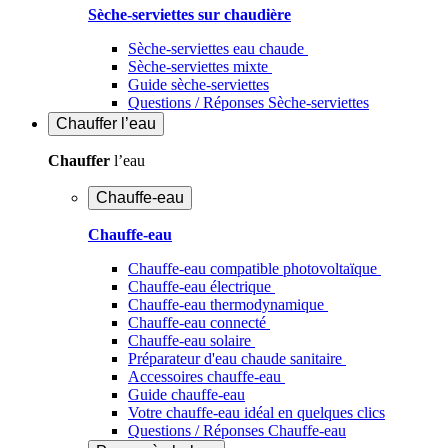
Sèche-serviettes sur chaudière
Sèche-serviettes eau chaude
Sèche-serviettes mixte
Guide sèche-serviettes
Questions / Réponses Sèche-serviettes
Chauffer
l’eau
Chauffer
l’eau
Chauffe-eau
Chauffe-eau
Chauffe-eau compatible photovoltaïque
Chauffe-eau électrique
Chauffe-eau thermodynamique
Chauffe-eau connecté
Chauffe-eau solaire
Préparateur d'eau chaude sanitaire
Accessoires chauffe-eau
Guide chauffe-eau
Votre chauffe-eau idéal en quelques clics
Questions / Réponses Chauffe-eau