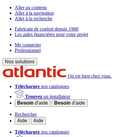
Aller au contenu
Aller à la navigation
Aller à la recherche
Fabricant de confort depuis 1968
Les aides financières pour votre projet
Me connecter
Professionnel
Nos solutions
On est bien chez vous.
Téléchargez
nos catalogues
Trouvez
un installateur
Besoin
d'aide
Besoin
d'aide
Rechercher
Aide
Aide
Téléchargez
nos catalogues