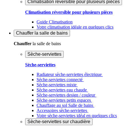
Climatisation réversible pour plusieurs pièces
Climatisation réversible pour plusieurs pièces
Guide Climatisation
Votre climatisation idéale en quelques clics
Chauffer
la salle de bains
Chauffer
la salle de bains
Sèche-serviettes
Sèche-serviettes
Radiateur sèche-serviettes électrique
Sèche-serviettes connecté
Sèche-serviettes mixte
Sèche-serviettes eau chaude
Sèche-serviettes design / couleur
Sèche-serviettes petits espaces
Chauffage au sol Salle de bains
Accessoires sèche-serviettes
Votre sèche-serviettes idéal en quelques clics
Sèche-serviettes sur chaudière