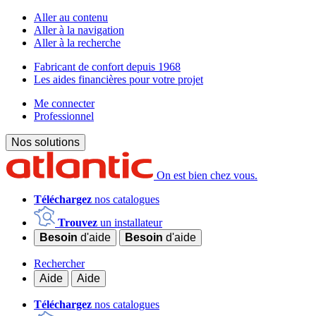
Aller au contenu
Aller à la navigation
Aller à la recherche
Fabricant de confort depuis 1968
Les aides financières pour votre projet
Me connecter
Professionnel
Nos solutions
On est bien chez vous.
Téléchargez
nos catalogues
Trouvez
un installateur
Besoin
d'aide
Besoin
d'aide
Rechercher
Aide
Aide
Téléchargez
nos catalogues