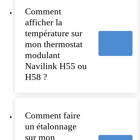
Comment
afficher la
température sur
mon thermostat
modulant
Navilink H55 ou
H58 ?
Comment faire
un étalonnage
sur mon