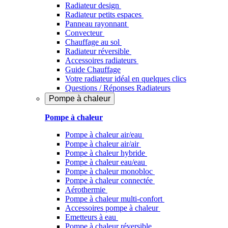
Radiateur design
Radiateur petits espaces
Panneau rayonnant
Convecteur
Chauffage au sol
Radiateur réversible
Accessoires radiateurs
Guide Chauffage
Votre radiateur idéal en quelques clics
Questions / Réponses Radiateurs
Pompe à chaleur
Pompe à chaleur
Pompe à chaleur air/eau
Pompe à chaleur air/air
Pompe à chaleur hybride
Pompe à chaleur​ eau/eau
Pompe à chaleur monobloc
Pompe à chaleur connectée
Aérothermie
Pompe à chaleur multi-confort
Accessoires pompe à chaleur
Emetteurs à eau
Pompe à chaleur réversible