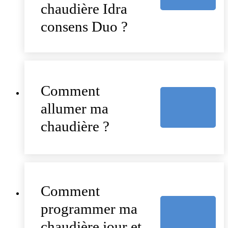
chaudière Idra
consens Duo ?
Comment
allumer ma
chaudière ?
Comment
programmer ma
chaudière jour et