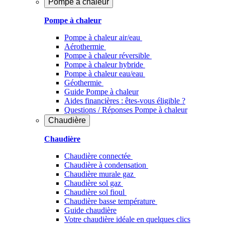
Pompe à chaleur
Pompe à chaleur
Pompe à chaleur air/eau
Aérothermie
Pompe à chaleur réversible
Pompe à chaleur hybride
Pompe à chaleur​ eau/eau
Géothermie
Guide Pompe à chaleur
Aides financières : êtes-vous éligible ?
Questions / Réponses Pompe à chaleur
Chaudière
Chaudière
Chaudière connectée
Chaudière à condensation
Chaudière murale gaz
Chaudière sol gaz
Chaudière sol fioul
Chaudière basse température
Guide chaudière
Votre chaudière idéale en quelques clics