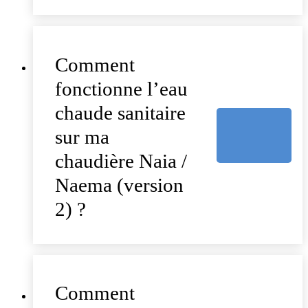
Comment
fonctionne l’eau
chaude sanitaire
sur ma
chaudière Naia /
Naema (version
2) ?
Comment