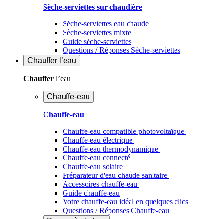
Sèche-serviettes sur chaudière
Sèche-serviettes eau chaude
Sèche-serviettes mixte
Guide sèche-serviettes
Questions / Réponses Sèche-serviettes
Chauffer
l’eau
Chauffer
l’eau
Chauffe-eau
Chauffe-eau
Chauffe-eau compatible photovoltaïque
Chauffe-eau électrique
Chauffe-eau thermodynamique
Chauffe-eau connecté
Chauffe-eau solaire
Préparateur d'eau chaude sanitaire
Accessoires chauffe-eau
Guide chauffe-eau
Votre chauffe-eau idéal en quelques clics
Questions / Réponses Chauffe-eau