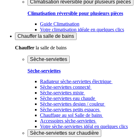
Climatisation réversible pour plusieurs pièces
Climatisation réversible pour plusieurs pièces
Guide Climatisation
Votre climatisation idéale en quelques clics
Chauffer
la salle de bains
Chauffer
la salle de bains
Sèche-serviettes
Sèche-serviettes
Radiateur sèche-serviettes électrique
Sèche-serviettes connecté
Sèche-serviettes mixte
Sèche-serviettes eau chaude
Sèche-serviettes design / couleur
Sèche-serviettes petits espaces
Chauffage au sol Salle de bains
Accessoires sèche-serviettes
Votre sèche-serviettes idéal en quelques clics
Sèche-serviettes sur chaudière