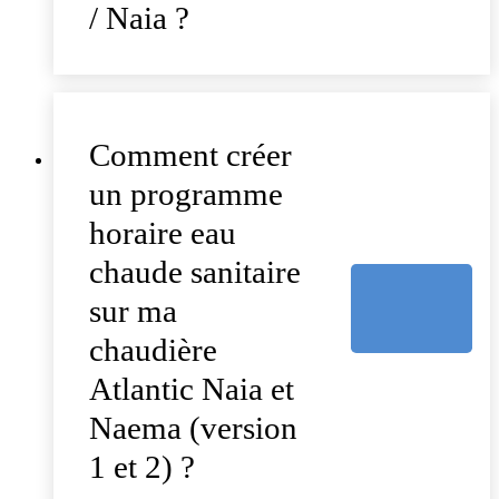
/ Naia ?
Comment créer
un programme
horaire eau
chaude sanitaire
sur ma
chaudière
Atlantic Naia et
Naema (version
1 et 2) ?