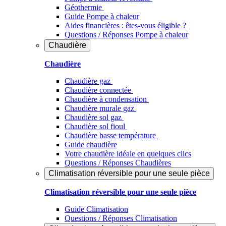
Géothermie
Guide Pompe à chaleur
Aides financières : êtes-vous éligible ?
Questions / Réponses Pompe à chaleur
Chaudière
Chaudière
Chaudière gaz
Chaudière connectée
Chaudière à condensation
Chaudière murale gaz
Chaudière sol gaz
Chaudière sol fioul
Chaudière basse température
Guide chaudière
Votre chaudière idéale en quelques clics
Questions / Réponses Chaudières
Climatisation réversible pour une seule pièce
Climatisation réversible pour une seule pièce
Guide Climatisation
Questions / Réponses Climatisation