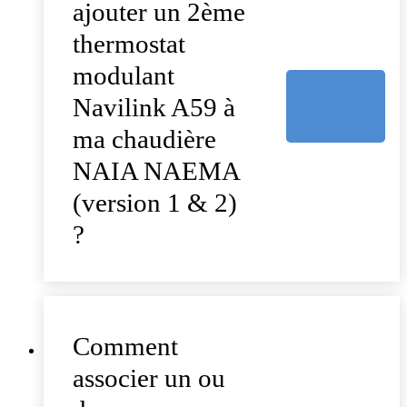
ajouter un 2ème
thermostat
modulant
Navilink A59 à
ma chaudière
NAIA NAEMA
(version 1 & 2)
?
Comment
associer un ou