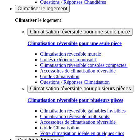
Questions / Réponses Chaudières
Climatiser
le logement
Climatiser
le logement
Climatisation réversible pour une seule pièce
Climatisation réversible pour une seule pièce
Climatisation réversible murale
Unités extérieures monosplit
Climatisation réversible consoles compactes
Accessoires de climatisation réversible
Guide Climatisation
Questions / Réponses Climatisation
Climatisation réversible pour plusieurs pièces
Climatisation réversible pour plusieurs pièces
Climatisation réversible gainables invisibles
Climatisation réversible multi-splits
Accessoires de climatisation réversible
Guide Climatisation
Votre climatisation idéale en quelques clics
Ventiler
le logement