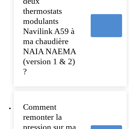
deux
thermostats
modulants
Navilink A59 à
ma chaudière
NAIA NAEMA
(version 1 & 2)
?
Comment
remonter la
pression sur ma