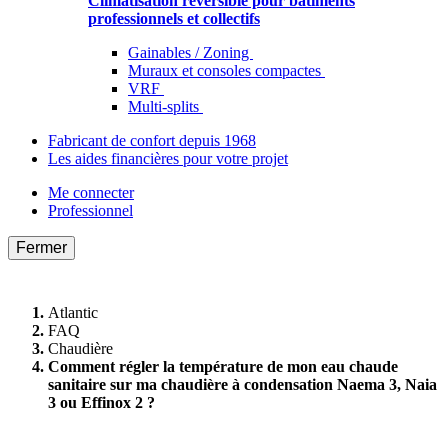
Climatisation réversible pour bâtiments
professionnels et collectifs
Gainables / Zoning
Muraux et consoles compactes
VRF
Multi-splits
Fabricant de confort depuis 1968
Les aides financières pour votre projet
Me connecter
Professionnel
Fermer
Atlantic
FAQ
Chaudière
Comment régler la température de mon eau chaude
sanitaire sur ma chaudière à condensation Naema 3, Naia
3 ou Effinox 2 ?