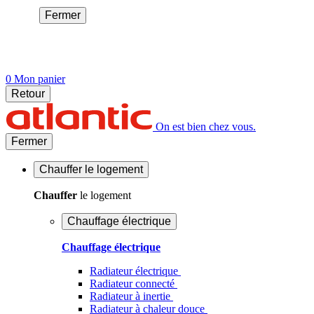
Fermer
0
Mon panier
Retour
On est bien chez vous.
Fermer
Chauffer
le logement
Chauffer
le logement
Chauffage électrique
Chauffage électrique
Radiateur électrique
Radiateur connecté
Radiateur à inertie
Radiateur à chaleur douce