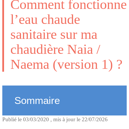
Comment fonctionne
l’eau chaude
sanitaire sur ma
chaudière Naia /
Naema (version 1) ?
Sommaire
Publié le
03/03/2020
, mis à jour le
22/07/2026
Quelles sont les températu