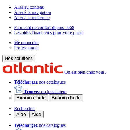
Aller au contenu
Aller à la navigation
Aller à la recherche
Fabricant de confort depuis 1968
Les aides financières pour votre projet
Me connecter
Professionnel
Nos solutions
On est bien chez vous.
Téléchargez
nos catalogues
Trouvez
un installateur
Besoin
d'aide
Besoin
d'aide
Rechercher
Aide
Aide
Téléchargez
nos catalogues