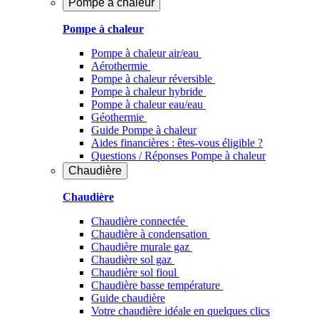
Pompe à chaleur
Pompe à chaleur
Pompe à chaleur air/eau
Aérothermie
Pompe à chaleur réversible
Pompe à chaleur hybride
Pompe à chaleur​ eau/eau
Géothermie
Guide Pompe à chaleur
Aides financières : êtes-vous éligible ?
Questions / Réponses Pompe à chaleur
Chaudière
Chaudière
Chaudière connectée
Chaudière à condensation
Chaudière murale gaz
Chaudière sol gaz
Chaudière sol fioul
Chaudière basse température
Guide chaudière
Votre chaudière idéale en quelques clics