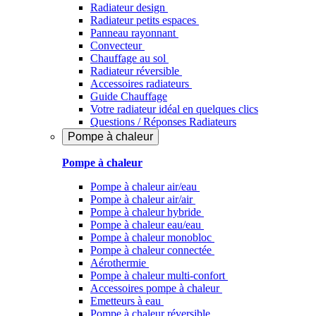
Radiateur design
Radiateur petits espaces
Panneau rayonnant
Convecteur
Chauffage au sol
Radiateur réversible
Accessoires radiateurs
Guide Chauffage
Votre radiateur idéal en quelques clics
Questions / Réponses Radiateurs
Pompe à chaleur
Pompe à chaleur
Pompe à chaleur air/eau
Pompe à chaleur air/air
Pompe à chaleur hybride
Pompe à chaleur​ eau/eau
Pompe à chaleur monobloc
Pompe à chaleur connectée
Aérothermie
Pompe à chaleur multi-confort
Accessoires pompe à chaleur
Emetteurs à eau
Pompe à chaleur réversible