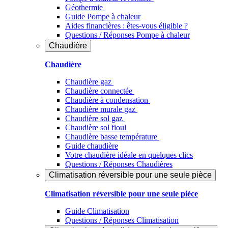
Géothermie
Guide Pompe à chaleur
Aides financières : êtes-vous éligible ?
Questions / Réponses Pompe à chaleur
Chaudière
Chaudière
Chaudière gaz
Chaudière connectée
Chaudière à condensation
Chaudière murale gaz
Chaudière sol gaz
Chaudière sol fioul
Chaudière basse température
Guide chaudière
Votre chaudière idéale en quelques clics
Questions / Réponses Chaudières
Climatisation réversible pour une seule pièce
Climatisation réversible pour une seule pièce
Guide Climatisation
Questions / Réponses Climatisation