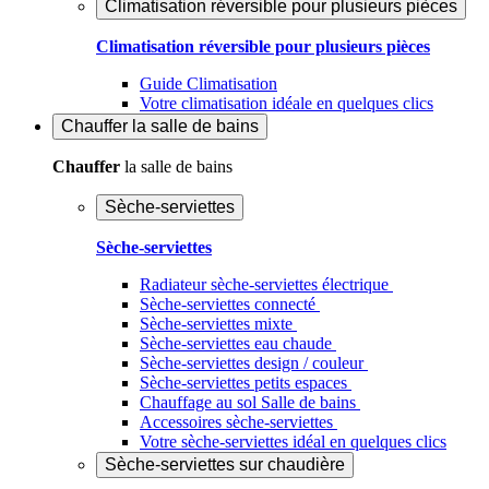
Climatisation réversible pour plusieurs pièces
Climatisation réversible pour plusieurs pièces
Guide Climatisation
Votre climatisation idéale en quelques clics
Chauffer
la salle de bains
Chauffer
la salle de bains
Sèche-serviettes
Sèche-serviettes
Radiateur sèche-serviettes électrique
Sèche-serviettes connecté
Sèche-serviettes mixte
Sèche-serviettes eau chaude
Sèche-serviettes design / couleur
Sèche-serviettes petits espaces
Chauffage au sol Salle de bains
Accessoires sèche-serviettes
Votre sèche-serviettes idéal en quelques clics
Sèche-serviettes sur chaudière