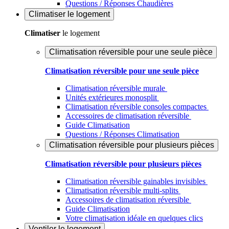
Questions / Réponses Chaudières
Climatiser
le logement
Climatiser
le logement
Climatisation réversible pour une seule pièce
Climatisation réversible pour une seule pièce
Climatisation réversible murale
Unités extérieures monosplit
Climatisation réversible consoles compactes
Accessoires de climatisation réversible
Guide Climatisation
Questions / Réponses Climatisation
Climatisation réversible pour plusieurs pièces
Climatisation réversible pour plusieurs pièces
Climatisation réversible gainables invisibles
Climatisation réversible multi-splits
Accessoires de climatisation réversible
Guide Climatisation
Votre climatisation idéale en quelques clics
Ventiler
le logement