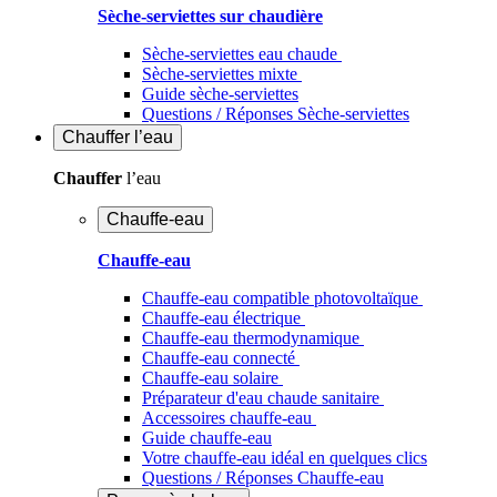
Sèche-serviettes sur chaudière
Sèche-serviettes eau chaude
Sèche-serviettes mixte
Guide sèche-serviettes
Questions / Réponses Sèche-serviettes
Chauffer
l’eau
Chauffer
l’eau
Chauffe-eau
Chauffe-eau
Chauffe-eau compatible photovoltaïque
Chauffe-eau électrique
Chauffe-eau thermodynamique
Chauffe-eau connecté
Chauffe-eau solaire
Préparateur d'eau chaude sanitaire
Accessoires chauffe-eau
Guide chauffe-eau
Votre chauffe-eau idéal en quelques clics
Questions / Réponses Chauffe-eau