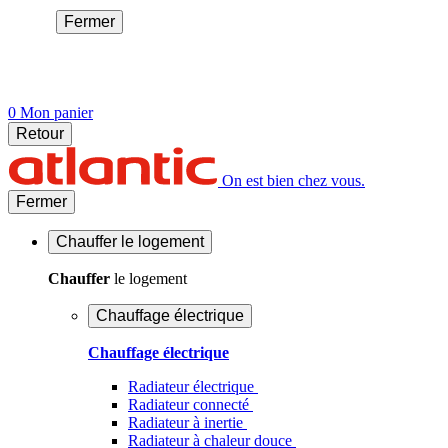
Fermer
0
Mon panier
Retour
On est bien chez vous.
Fermer
Chauffer
le logement
Chauffer
le logement
Chauffage électrique
Chauffage électrique
Radiateur électrique
Radiateur connecté
Radiateur à inertie
Radiateur à chaleur douce