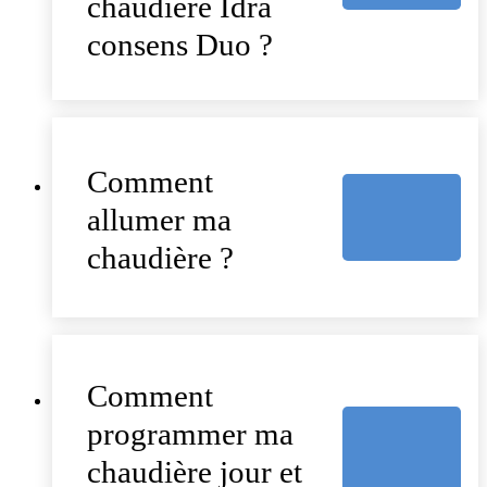
chaudière Idra
consens Duo ?
Comment
allumer ma
chaudière ?
Comment
programmer ma
chaudière jour et