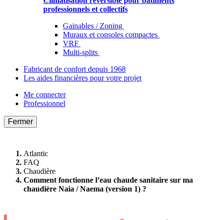
Climatisation réversible pour bâtiments
professionnels et collectifs
Gainables / Zoning
Muraux et consoles compactes
VRF
Multi-splits
Fabricant de confort depuis 1968
Les aides financières pour votre projet
Me connecter
Professionnel
Fermer
Atlantic
FAQ
Chaudière
Comment fonctionne l’eau chaude sanitaire sur ma
chaudière Naia / Naema (version 1) ?