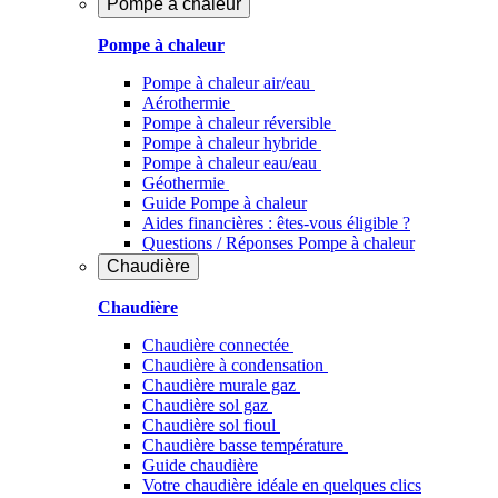
Pompe à chaleur
Pompe à chaleur
Pompe à chaleur air/eau
Aérothermie
Pompe à chaleur réversible
Pompe à chaleur hybride
Pompe à chaleur​ eau/eau
Géothermie
Guide Pompe à chaleur
Aides financières : êtes-vous éligible ?
Questions / Réponses Pompe à chaleur
Chaudière
Chaudière
Chaudière connectée
Chaudière à condensation
Chaudière murale gaz
Chaudière sol gaz
Chaudière sol fioul
Chaudière basse température
Guide chaudière
Votre chaudière idéale en quelques clics