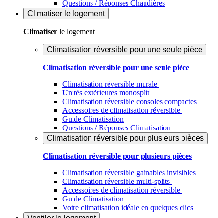
Questions / Réponses Chaudières
Climatiser
le logement
Climatiser
le logement
Climatisation réversible pour une seule pièce
Climatisation réversible pour une seule pièce
Climatisation réversible murale
Unités extérieures monosplit
Climatisation réversible consoles compactes
Accessoires de climatisation réversible
Guide Climatisation
Questions / Réponses Climatisation
Climatisation réversible pour plusieurs pièces
Climatisation réversible pour plusieurs pièces
Climatisation réversible gainables invisibles
Climatisation réversible multi-splits
Accessoires de climatisation réversible
Guide Climatisation
Votre climatisation idéale en quelques clics
Ventiler
le logement