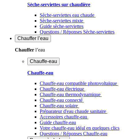
Sèche-serviettes sur chaudière
Sèche-serviettes eau chaude
Sèche-serviettes mixte
Guide sèche-serviettes
Questions / Réponses Sèche-serviettes
Chauffer
l’eau
Chauffer
l’eau
Chauffe-eau
Chauffe-eau
Chauffe-eau compatible photovoltaïque
Chauffe-eau électrique
Chauffe-eau thermodynamique
Chauffe-eau connecté
Chauffe-eau solaire
Préparateur d'eau chaude sanitaire
Accessoires chauffe-eau
Guide chauffe-eau
Votre chauffe-eau idéal en quelques clics
Questions / Réponses Chauffe-eau