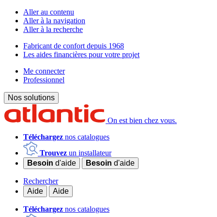
Aller au contenu
Aller à la navigation
Aller à la recherche
Fabricant de confort depuis 1968
Les aides financières pour votre projet
Me connecter
Professionnel
Nos solutions
On est bien chez vous.
Téléchargez
nos catalogues
Trouvez
un installateur
Besoin
d'aide
Besoin
d'aide
Rechercher
Aide
Aide
Téléchargez
nos catalogues