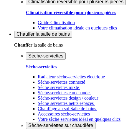
Climatisation réversible pour plusieurs pièces
Climatisation réversible pour plusieurs pièces
Guide Climatisation
Votre climatisation idéale en quelques clics
Chauffer
la salle de bains
Chauffer
la salle de bains
Sèche-serviettes
Sèche-serviettes
Radiateur sèche-serviettes électrique
Sèche-serviettes connecté
Sèche-serviettes mixte
Sèche-serviettes eau chaude
Sèche-serviettes design / couleur
Sèche-serviettes petits espaces
Chauffage au sol Salle de bains
Accessoires sèche-serviettes
Votre sèche-serviettes idéal en quelques clics
Sèche-serviettes sur chaudière