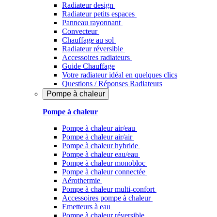
Radiateur design
Radiateur petits espaces
Panneau rayonnant
Convecteur
Chauffage au sol
Radiateur réversible
Accessoires radiateurs
Guide Chauffage
Votre radiateur idéal en quelques clics
Questions / Réponses Radiateurs
Pompe à chaleur
Pompe à chaleur
Pompe à chaleur air/eau
Pompe à chaleur air/air
Pompe à chaleur hybride
Pompe à chaleur​ eau/eau
Pompe à chaleur monobloc
Pompe à chaleur connectée
Aérothermie
Pompe à chaleur multi-confort
Accessoires pompe à chaleur
Emetteurs à eau
Pompe à chaleur réversible