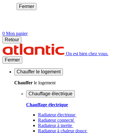
Fermer
0
Mon panier
Retour
On est bien chez vous.
Fermer
Chauffer
le logement
Chauffer
le logement
Chauffage électrique
Chauffage électrique
Radiateur électrique
Radiateur connecté
Radiateur à inertie
Radiateur à chaleur douce