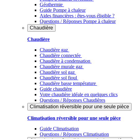
Géothermie
Guide Pompe à chaleur
Aides financières : êtes-vous éligible ?
Questions / Réponses Pompe à chaleur
Chaudière
Chaudière
Chaudière gaz
Chaudière connectée
Chaudière à condensation
Chaudière murale gaz
Chaudière sol gaz
Chaudière sol fioul
Chaudière basse température
Guide chaudière
Votre chaudière idéale en quelques clics
Questions / Réponses Chaudières
Climatisation réversible pour une seule pièce
Climatisation réversible pour une seule pièce
Guide Climatisation
Questions / Réponses Climatisation