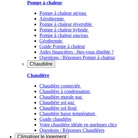
Pompe à chaleur
Pompe à chaleur air/eau
Aérothermie
Pompe à chaleur réversible
Pompe à chaleur hybride
Pompe à chaleur​ eau/eau
Géothermie
Guide Pompe à chaleur
Aides financières : êtes-vous éligible ?
Questions / Réponses Pompe à chaleur
Chaudière
Chaudière
Chaudière connectée
Chaudière à condensation
Chaudière murale gaz
Chaudière sol gaz
Chaudière sol fioul
Chaudière basse température
Guide chaudière
Votre chaudière idéale en quelques clics
Questions / Réponses Chaudières
Climatiser
le logement