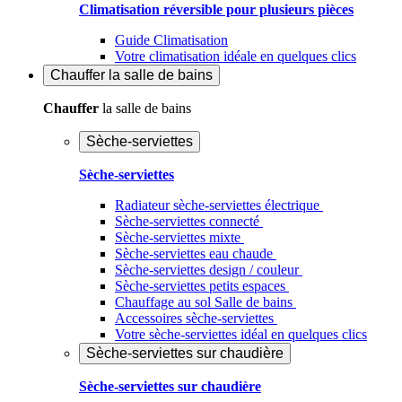
Climatisation réversible pour plusieurs pièces
Guide Climatisation
Votre climatisation idéale en quelques clics
Chauffer
la salle de bains
Chauffer
la salle de bains
Sèche-serviettes
Sèche-serviettes
Radiateur sèche-serviettes électrique
Sèche-serviettes connecté
Sèche-serviettes mixte
Sèche-serviettes eau chaude
Sèche-serviettes design / couleur
Sèche-serviettes petits espaces
Chauffage au sol Salle de bains
Accessoires sèche-serviettes
Votre sèche-serviettes idéal en quelques clics
Sèche-serviettes sur chaudière
Sèche-serviettes sur chaudière