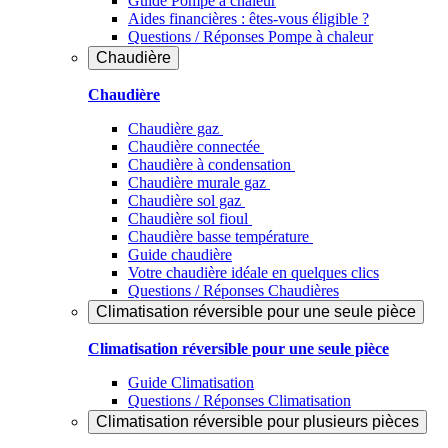
Guide Pompe à chaleur
Aides financières : êtes-vous éligible ?
Questions / Réponses Pompe à chaleur
Chaudière
Chaudière
Chaudière gaz
Chaudière connectée
Chaudière à condensation
Chaudière murale gaz
Chaudière sol gaz
Chaudière sol fioul
Chaudière basse température
Guide chaudière
Votre chaudière idéale en quelques clics
Questions / Réponses Chaudières
Climatisation réversible pour une seule pièce
Climatisation réversible pour une seule pièce
Guide Climatisation
Questions / Réponses Climatisation
Climatisation réversible pour plusieurs pièces