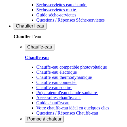
Sèche-serviettes eau chaude
Sèche-serviettes mixte
Guide sèche-serviettes
Questions / Réponses Sèche-serviettes
Chauffer
l’eau
Chauffer
l’eau
Chauffe-eau
Chauffe-eau
Chauffe-eau compatible photovoltaïque
Chauffe-eau électrique
Chauffe-eau thermodynamique
Chauffe-eau connecté
Chauffe-eau solaire
Préparateur d'eau chaude sanitaire
Accessoires chauffe-eau
Guide chauffe-eau
Votre chauffe-eau idéal en quelques clics
Questions / Réponses Chauffe-eau
Pompe à chaleur