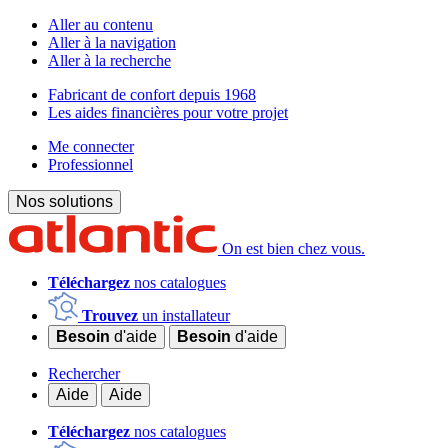
Aller au contenu
Aller à la navigation
Aller à la recherche
Fabricant de confort depuis 1968
Les aides financières pour votre projet
Me connecter
Professionnel
Nos solutions
On est bien chez vous.
Téléchargez
nos catalogues
Trouvez
un installateur
Besoin
d'aide
Besoin
d'aide
Rechercher
Aide
Aide
Téléchargez
nos catalogues