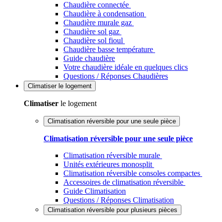
Chaudière connectée
Chaudière à condensation
Chaudière murale gaz
Chaudière sol gaz
Chaudière sol fioul
Chaudière basse température
Guide chaudière
Votre chaudière idéale en quelques clics
Questions / Réponses Chaudières
Climatiser
le logement
Climatiser
le logement
Climatisation réversible pour une seule pièce
Climatisation réversible pour une seule pièce
Climatisation réversible murale
Unités extérieures monosplit
Climatisation réversible consoles compactes
Accessoires de climatisation réversible
Guide Climatisation
Questions / Réponses Climatisation
Climatisation réversible pour plusieurs pièces