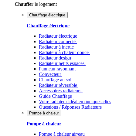
Chauffer
le logement
Chauffage électrique
Chauffage électrique
Radiateur électrique
Radiateur connecté
Radiateur à inertie
Radiateur à chaleur douce
Radiateur design
Radiateur petits espaces
Panneau rayonnant
Convecteur
Chauffage au sol
Radiateur réversible
Accessoires radiateurs
Guide Chauffage
Votre radiateur idéal en quelques clics
Questions / Réponses Radiateurs
Pompe à chaleur
Pompe à chaleur
Pompe à chaleur air/eau