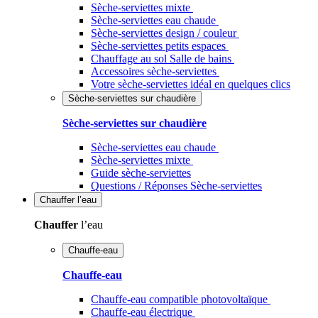
Sèche-serviettes mixte
Sèche-serviettes eau chaude
Sèche-serviettes design / couleur
Sèche-serviettes petits espaces
Chauffage au sol Salle de bains
Accessoires sèche-serviettes
Votre sèche-serviettes idéal en quelques clics
Sèche-serviettes sur chaudière
Sèche-serviettes sur chaudière
Sèche-serviettes eau chaude
Sèche-serviettes mixte
Guide sèche-serviettes
Questions / Réponses Sèche-serviettes
Chauffer
l’eau
Chauffer
l’eau
Chauffe-eau
Chauffe-eau
Chauffe-eau compatible photovoltaïque
Chauffe-eau électrique