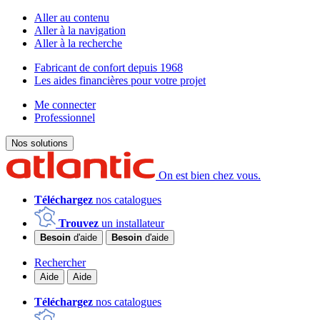
Aller au contenu
Aller à la navigation
Aller à la recherche
Fabricant de confort depuis 1968
Les aides financières pour votre projet
Me connecter
Professionnel
Nos solutions
On est bien chez vous.
Téléchargez
nos catalogues
Trouvez
un installateur
Besoin
d'aide
Besoin
d'aide
Rechercher
Aide
Aide
Téléchargez
nos catalogues