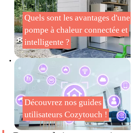
Quels sont les avantages d'une
pompe à chaleur connectée et
intelligente ?
Découvrez nos guides
utilisateurs Cozytouch !