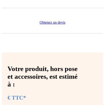
Obtenez un devis
Votre produit,
hors pose
et accessoires
, est estimé
à :
€ TTC*