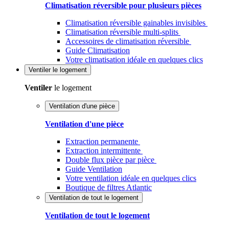
Climatisation réversible pour plusieurs pièces
Climatisation réversible gainables invisibles
Climatisation réversible multi-splits
Accessoires de climatisation réversible
Guide Climatisation
Votre climatisation idéale en quelques clics
Ventiler
le logement
Ventiler
le logement
Ventilation d'une pièce
Ventilation d'une pièce
Extraction permanente
Extraction intermittente
Double flux pièce par pièce
Guide Ventilation
Votre ventilation idéale en quelques clics
Boutique de filtres Atlantic
Ventilation de tout le logement
Ventilation de tout le logement