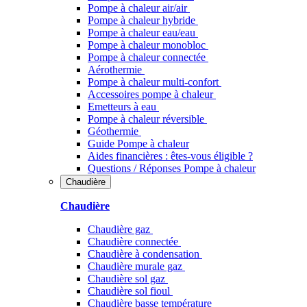
Pompe à chaleur air/air
Pompe à chaleur hybride
Pompe à chaleur​ eau/eau
Pompe à chaleur monobloc
Pompe à chaleur connectée
Aérothermie
Pompe à chaleur multi-confort
Accessoires pompe à chaleur
Emetteurs à eau
Pompe à chaleur réversible
Géothermie
Guide Pompe à chaleur
Aides financières : êtes-vous éligible ?
Questions / Réponses Pompe à chaleur
Chaudière
Chaudière
Chaudière gaz
Chaudière connectée
Chaudière à condensation
Chaudière murale gaz
Chaudière sol gaz
Chaudière sol fioul
Chaudière basse température