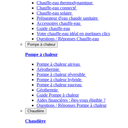
Chauffe-eau thermodynamique
Chauffe-eau connecté
Chauffe-eau solaire
Préparateur d'eau chaude sanitaire
Accessoires chauffe-eau
Guide chauffe-eau
Votre chauffe-eau idéal en quelques clics
Questions / Réponses Chauffe-eau
Pompe à chaleur
Pompe à chaleur
Pompe à chaleur air/eau
Aérothermie
Pompe à chaleur réversible
Pompe à chaleur hybride
Pompe à chaleur​ eau/eau
Géothermie
Guide Pompe à chaleur
Aides financières : êtes-vous éligible ?
Questions / Réponses Pompe à chaleur
Chaudière
Chaudière