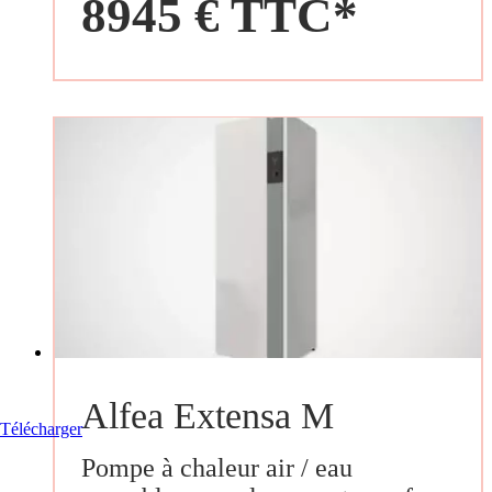
8945 € TTC*
Alfea Extensa M
Télécharger
Pompe à chaleur air / eau